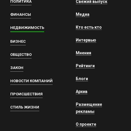
ПОЛИТИКА
Свежий выпуск
Медиа
ФИНАНСЫ
Кто есть кто
НЕДВИЖИМОСТЬ
Интервью
БИЗНЕС
Мнения
ОБЩЕСТВО
Рейтинги
ЗАКОН
Блоги
НОВОСТИ КОМПАНИЙ
Архив
ПРОИСШЕСТВИЯ
Размещение
СТИЛЬ ЖИЗНИ
рекламы
О проекте