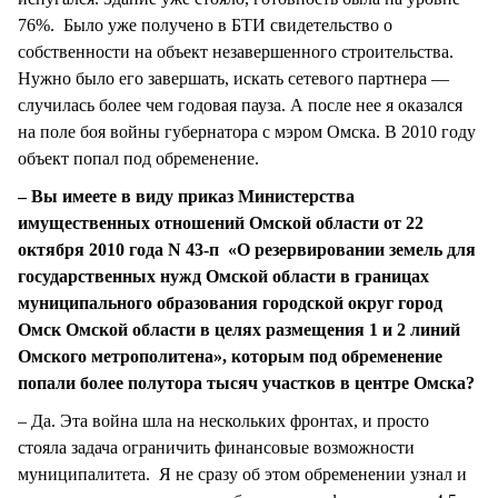
76%. Было уже получено в БТИ свидетельство о
собственности на объект незавершенного строительства.
Нужно было его завершать, искать сетевого партнера —
случилась более чем годовая пауза. А после нее я оказался
на поле боя войны губернатора с мэром Омска. В 2010 году
объект попал под обременение.
– Вы имеете в виду приказ Министерства
имущественных отношений Омской области от 22
октября 2010 года N 43-п «О резервировании земель для
государственных нужд Омской области в границах
муниципального образования городской округ город
Омск Омской области в целях размещения 1 и 2 линий
Омского метрополитена», которым под обременение
попали более полутора тысяч участков в центре Омска?
– Да. Эта война шла на нескольких фронтах, и просто
стояла задача ограничить финансовые возможности
муниципалитета. Я не сразу об этом обременении узнал и