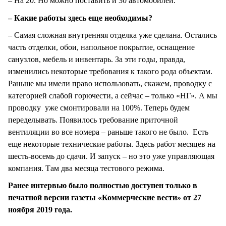
– На 20. Но можно поставить и 30 автомобилей.
– Какие работы здесь еще необходимы?
– Самая сложная внутренняя отделка уже сделана. Остались
часть отделки, обои, напольное покрытие, оснащение
санузлов, мебель и инвентарь. За эти годы, правда,
изменились некоторые требования к такого рода объектам.
Раньше мы имели право использовать, скажем, проводку с
категорией слабой горючести, а сейчас – только «НГ». А мы
проводку уже смонтировали на 100%. Теперь будем
переделывать. Появилось требование приточной
вентиляции во все номера – раньше такого не было. Есть
еще некоторые технические работы. Здесь работ месяцев на
шесть-восемь до сдачи. И запуск – но это уже управляющая
компания. Там два месяца тестового режима.
Ранее интервью было полностью доступен только в
печатной версии газеты «Коммерческие вести» от 27
ноября 2019 года.