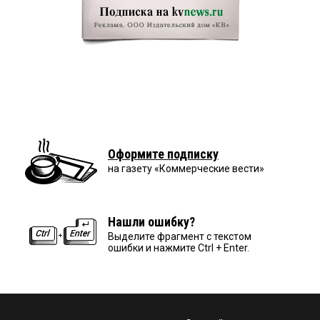
Оформите подписку
на газету «Коммерческие вести»
Нашли ошибку?
Выделите фрагмент с текстом
ошибки и нажмите Ctrl + Enter.