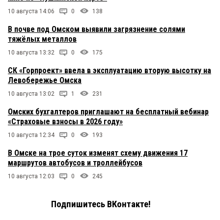
10 августа 14:06
0
138
В почве под Омском выявили загрязнение солями
тяжёлых металлов
10 августа 13:32
0
175
СК «Горпроект» ввела в эксплуатацию вторую высотку на
Левобережье Омска
10 августа 13:02
1
231
Омских бухгалтеров приглашают на бесплатный вебинар
«Страховые взносы в 2026 году»
10 августа 12:34
0
193
В Омске на трое суток изменят схему движения 17
маршрутов автобусов и троллейбусов
10 августа 12:03
0
245
Подпишитесь ВКонтакте!