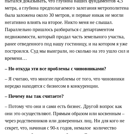
пытался доказывать, что глубина наших фундаментов 4,5
метра, а глубина предполагаемого залегания метрополитена
была заложена около 30 метров, и первые никак не могли
негативно влиять на второе. Никто меня не слышал.
Параллельно пришлось разбираться с департаментом
недвижимости, который продал часть земельного участка,
ранее отведенного под нашу гостиницу, и на котором я уже
построился. Суд мы выиграли, но сколько на это ушло сил и
времени…
– Но откуда эти все проблемы с чиновниками?
– Я считаю, что многие проблемы от того, что чиновники
нередко находятся с бизнесом в конкуренции.
– Почему вы так считаете?
– Потому что они и сами есть бизнес. Другой вопрос как
они это осуществляют. Прямым образом или косвенным –
через родственников или доверенных лиц. Ни для кого не
секрет, что, начиная с 90-х годов, немалое количество