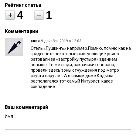
Рейтинг статьи
4
1
Комментарии
киви
9 декабря 2019 в 12:03:
Отель «Пушкинъ» например.Помню, помню как на
градсовете некоторые выступающие рьяно
ратовали за «застройку пустыря» зданием
повыше. Те же люди, заказчики генплана,
провели здесь зоны отчуждения под метро
спустя пару лет. А в самом доме Кадыша
располагался тот самый Интурист, какое
совпадение.
Ваш комментарий
Имя