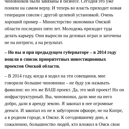
чиновников были завязаны в бизнесе. Сегодня это уже
поняли на самом верху. И теперь во власть приходит новая
генерация совсем с другой целевой установкой. Очень
хороший пример – Министерство экономики Омской
области последних пяти лет. Молодежь приходит туда
делать карьеру. Они выросли на деловых играх и заточены
не на интриги, а на результат.
– Но вы и при предыдущем губернаторе – в 2014 году
вошли в список приоритетных инвестиционных
проектов Омской области.
– В 2014 году, когда я ходил на эти совещания, мне
говорили большие чиновники – не буду уж называть
фамилии: но это же ВАШ проект. Да, это мой проект! Но он
инфраструктурный. Вы, чиновники, дали мне на него
добро, дали в аренду землю. Я закопал в нее огромные
деньги. И закопал их не в забугорном офшоре, не на Кипре,
а в родном городе, в Омске. К сегодняшнему дню, к
сожалению, большинство людей, кто вложил в Омск свои