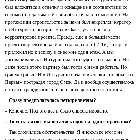
был вложиться в отделку и оснащение в соответствии со
своими стандартами. Я свои обязательства выполнил. На
протяжении строительства за нами был закреплен куратор
из Интуриста, он приезжал в Омск, участвовал в
корректировке проекта. Правда, еще в большей части
проект скорректировали два пальца г-на ТИЛЯ, который
приложил их к эскизу и снес мне один этаж. А мы
договаривались с Интуристом, что будет сто номеров. Но
даже после этого партнер был готов с нами работать. Но
грянул кризис. И в Интуристе начали вычеркивать объекты.
Первым пострадал город Омск. Да и вообще осуществилось
из этого грандиозного плана лишь две-три гостиницы.
– Сразу предполагалось четыре звезды?
– Конечно. Под это все и было спроектировано.
– То есть в итоге вы остались один на один с проектом?
– Так сложились обстоятельства. Я нисколько этого не
испугался. Здание уже стояло, готовность была на уровне