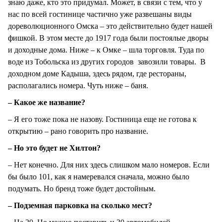
знаю даже, кто это придумал. Может, в связи с тем, что у
нас по всей гостинице частично уже развешаны виды
дореволюционного Омска – это действительно будет нашей
фишкой. В этом месте до 1917 года были постоялые дворы
и доходные дома. Ниже – к Омке – шла торговля. Туда по
воде из Тобольска из других городов завозили товары. В
доходном доме Кадыша, здесь рядом, где рестораны,
располагались номера. Чуть ниже – баня.
– Какое же название?
– Я его тоже пока не назову. Гостиница еще не готова к
открытию – рано говорить про название.
– Но это будет не Хилтон?
– Нет конечно. Для них здесь слишком мало номеров. Если
бы было 101, как я намеревался сначала, можно было
подумать. Но бренд тоже будет достойным.
– Подземная парковка на сколько мест?