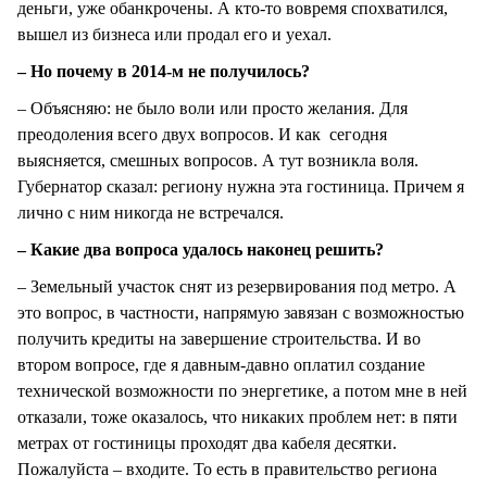
деньги, уже обанкрочены. А кто-то вовремя спохватился,
вышел из бизнеса или продал его и уехал.
– Но почему в 2014-м не получилось?
– Объясняю: не было воли или просто желания. Для
преодоления всего двух вопросов. И как сегодня
выясняется, смешных вопросов. А тут возникла воля.
Губернатор сказал: региону нужна эта гостиница. Причем я
лично с ним никогда не встречался.
– Какие два вопроса удалось наконец решить?
– Земельный участок снят из резервирования под метро. А
это вопрос, в частности, напрямую завязан с возможностью
получить кредиты на завершение строительства. И во
втором вопросе, где я давным-давно оплатил создание
технической возможности по энергетике, а потом мне в ней
отказали, тоже оказалось, что никаких проблем нет: в пяти
метрах от гостиницы проходят два кабеля десятки.
Пожалуйста – входите. То есть в правительство региона