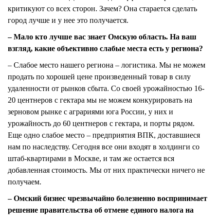
критикуют со всех сторон. Зачем? Она старается сделать
город лучше и у нее это получается.
– Мало кто лучше вас знает Омскую область. На ваш
взгляд, какие объективно слабые места есть у региона?
– Слабое место нашего региона – логистика. Мы не можем
продать по хорошей цене произведенный товар в силу
удаленности от рынков сбыта. Со своей урожайностью 16-
20 центнеров с гектара мы не можем конкурировать на
зерновом рынке с аграриями юга России, у них и
урожайность до 60 центнеров с гектара, и порты рядом.
Еще одно слабое место – предприятия ВПК, доставшиеся
нам по наследству. Сегодня все они входят в холдинги со
штаб-квартирами в Москве, и там же остается вся
добавленная стоимость. Мы от них практически ничего не
получаем.
– Омский бизнес чрезвычайно болезненно воспринимает
решение правительства об отмене единого налога на