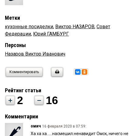
Метки
кухонные посиделки
,
Виктор НАЗАРОВ
,
Совет
Федерации
,
Юрий ГАМБУРГ
Персоны
Назаров Виктор Иванович
Комментировать
Рейтинг статьи
2
16
Комментарии
омич
16 февраля 2020 в 07:59:
Ха ха ха......насмешил.ненавидит Омск, ничего не