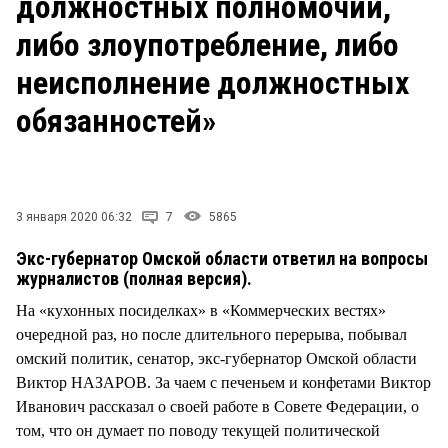
должностных полномочий,
СТИЛЬ ЖИЗНИ
либо злоупотребление, либо
неисполнение должностных
обязанностей»
3 января 2020 06:32
7
5865
Экс-губернатор Омской области ответил на вопросы
журналистов (полная версия).
На «кухонных посиделках» в «Коммерческих вестях»
очередной раз, но после длительного перерыва, побывал
омский политик, сенатор, экс-губернатор Омской области
Виктор НАЗАРОВ. За чаем с печеньем и конфетами Виктор
Иванович рассказал о своей работе в Совете Федерации, о
том, что он думает по поводу текущей политической