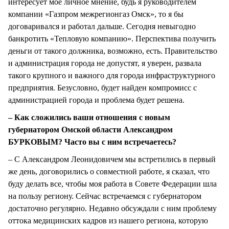
интересует мое личное мнение, будь я руководителем
компании «Газпром межрегионгаз Омск», то я бы
договаривался и работал дальше. Сегодня невыгодно
банкротить «Тепловую компанию». Перспектива получить
деньги от такого должника, возможно, есть. Правительство
и администрация города не допустят, я уверен, развала
такого крупного и важного для города инфраструктурного
предприятия. Безусловно, будет найден компромисс с
администрацией города и проблема будет решена.
– Как сложились ваши отношения с новым
губернатором Омской области Александром
БУРКОВЫМ? Часто вы с ним встречаетесь?
– С Александром Леонидовичем мы встретились в первый
же день, договорились о совместной работе, я сказал, что
буду делать все, чтобы моя работа в Совете Федерации шла
на пользу региону. Сейчас встречаемся с губернатором
достаточно регулярно. Недавно обсуждали с ним проблему
оттока медицинских кадров из нашего региона, которую