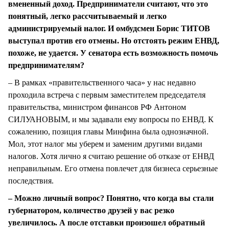
вмененный доход. Предприниматели считают, что это
понятный, легко рассчитываемый и легко
администрируемый налог. И омбудсмен Борис ТИТОВ
выступал против его отмены. Но отстоять режим ЕНВД,
похоже, не удается. У сенатора есть возможность помочь
предпринимателям?
– В рамках «правительственного часа» у нас недавно
проходила встреча с первым заместителем председателя
правительства, министром финансов РФ Антоном
СИЛУАНОВЫМ, и мы задавали ему вопросы по ЕНВД. К
сожалению, позиция главы Минфина была однозначной.
Мол, этот налог мы уберем и заменим другими видами
налогов. Хотя лично я считаю решение об отказе от ЕНВД
неправильным. Его отмена повлечет для бизнеса серьезные
последствия.
– Можно личный вопрос? Понятно, что когда вы стали
губернатором, количество друзей у вас резко
увеличилось. А после отставки произошел обратный