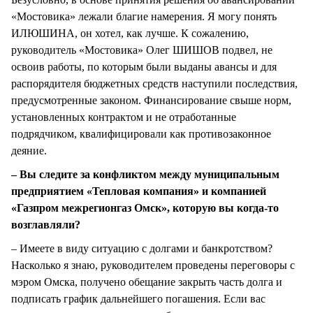
«Мостовика» лежали благие намерения. Я могу понять
ИЛЮШИНА, он хотел, как лучше. К сожалению,
руководитель «Мостовика» Олег ШИШОВ подвел, не
освоив работы, по которым были выданы авансы и для
распорядителя бюджетных средств наступили последствия,
предусмотренные законом. Финансирование свыше норм,
установленных контрактом и не отработанные
подрядчиком, квалифицировали как противозаконное
деяние.
– Вы следите за конфликтом между муниципальным
предприятием «Тепловая компания» и компанией
«Газпром межрегионгаз Омск», которую вы когда-то
возглавляли?
– Имеете в виду ситуацию с долгами и банкротством?
Насколько я знаю, руководителем проведены переговоры с
мэром Омска, получено обещание закрыть часть долга и
подписать график дальнейшего погашения. Если вас