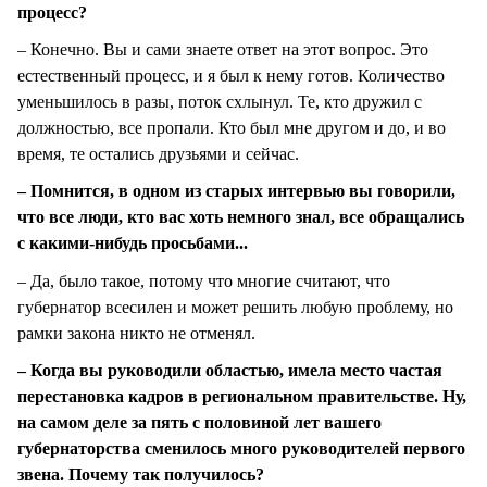
процесс?
– Конечно. Вы и сами знаете ответ на этот вопрос. Это
естественный процесс, и я был к нему готов. Количество
уменьшилось в разы, поток схлынул. Те, кто дружил с
должностью, все пропали. Кто был мне другом и до, и во
время, те остались друзьями и сейчас.
– Помнится, в одном из старых интервью вы говорили,
что все люди, кто вас хоть немного знал, все обращались
с какими-нибудь просьбами...
– Да, было такое, потому что многие считают, что
губернатор всесилен и может решить любую проблему, но
рамки закона никто не отменял.
– Когда вы руководили областью, имела место частая
перестановка кадров в региональном правительстве. Ну,
на самом деле за пять с половиной лет вашего
губернаторства сменилось много руководителей первого
звена. Почему так получилось?