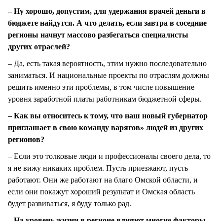
– Ну хорошо, допустим, для удержания врачей деньги в
бюджете найдутся. А что делать, если завтра в соседние
регионы начнут массово разбегаться специалисты
других отраслей?
– Да, есть такая вероятность, этим нужно последовательно
заниматься. И национальные проекты по отраслям должны
решить именно эти проблемы, в том числе повышение
уровня заработной платы работникам бюджетной сферы.
– Как вы относитесь к тому, что наш новый губернатор
приглашает в свою команду варягов» людей из других
регионов?
– Если это толковые люди и профессионалы своего дела, то
я не вижу никаких проблем. Пусть приезжают, пусть
работают. Они же работают на благо Омской области, и
если они покажут хороший результат и Омская область
будет развиваться, я буду только рад.
– На уровень жизни в регионе влияют многие факторы.