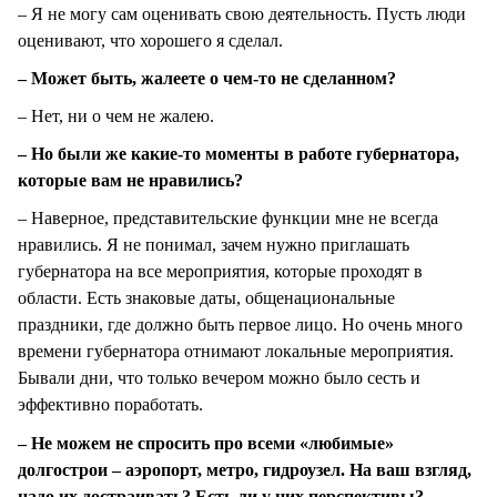
– Я не могу сам оценивать свою деятельность. Пусть люди
оценивают, что хорошего я сделал.
– Может быть, жалеете о чем-то не сделанном?
– Нет, ни о чем не жалею.
– Но были же какие-то моменты в работе губернатора,
которые вам не нравились?
– Наверное, представительские функции мне не всегда
нравились. Я не понимал, зачем нужно приглашать
губернатора на все мероприятия, которые проходят в
области. Есть знаковые даты, общенациональные
праздники, где должно быть первое лицо. Но очень много
времени губернатора отнимают локальные мероприятия.
Бывали дни, что только вечером можно было сесть и
эффективно поработать.
– Не можем не спросить про всеми «любимые»
долгострои – аэропорт, метро, гидроузел. На ваш взгляд,
надо их достраивать? Есть ли у них перспективы?