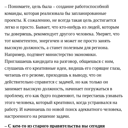
– Понимаете, цель была – создание работоспособной
команды, которая реализовала бы запланированные
проекты. К сожалению, не всегда такая цель достигается
легко и просто. Бывает, что кто-нибудь из людей, которым
ты доверяешь, рекомендует другого человека. Уверяет, что
тот компетентен, энергичен и может не просто занять
высокую должность, а станет полезным для региона.
Например, подтянет министерство экономики.
Приглашаешь кандидата на разговор, общаешься с ним,
слушаешь его креативные идеи, видишь его горящие глаза,
читаешь его резюме, приходишь к выводу, что он
действительно справится с задачей, но как только он
занимает высокую должность, начинает погружаться в
проблему, его как будто подменяют, ты перестаешь узнавать
этого человека, который креативил, когда устраивался на
работу. И начинаешь по новой поиск адекватного человека,
настроенного на решение задачи.
– С кем-то из старого правительства вы сегодня