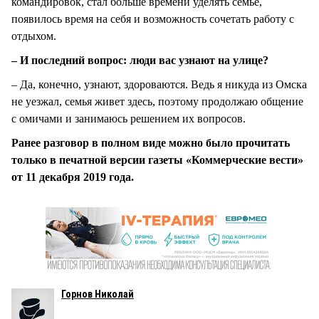
командировок, стал больше времени уделять семье,
появилось время на себя и возможность сочетать работу с
отдыхом.
– И последний вопрос: люди вас узнают на улице?
– Да, конечно, узнают, здороваются. Ведь я никуда из Омска
не уезжал, семья живет здесь, поэтому продолжаю общение
с омичами и занимаюсь решением их вопросов.
Ранее разговор в полном виде можно было прочитать
только в печатной версии газеты «Коммерческие вести»
от 11 декабря 2019 года.
Горнов Николай