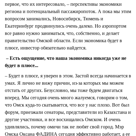
первое, что их интересовало, – перспективы экономики
региона и потенциальный пассажиропоток. А пока мы этим
вопросом занимались, Новосибирск, Тюмень и
Екатеринбург продвинулись очень далеко. Но аэропортом
все равно нужно заниматься, что, собственно, и делает
правительство Омской области. Если экономика будет в
плюсе, инвестор обязательно найдется.
– Есть ощущение, что наша экономика никогда уже не
будет в плюсе...
– Будет в плюсе, я уверен в этом. Застой всегда начинается в
умах. Я лично не вижу причин, из-за которых мы можем
отстать от других. Безусловно, мы тоже будем двигаться
вперед. Мы сегодня очень много жалуемся, говорим о том,
что Омск куда-то скатывается, что все у нас плохо. Вот был
форум, приезжали сенаторы, представители из Казахстана и
другие участники, и все восхищались Омском. И очень
удивлялись, почему омичи так не любят свой город. Мэр
Омска Оксана ФАДИНА сегодня эффективно работает, а ее