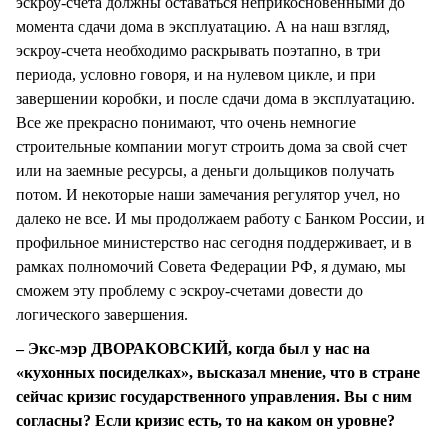
эскроу-счета должны оставаться неприкосновенными до
момента сдачи дома в эксплуатацию. А на наш взгляд,
эскроу-счета необходимо раскрывать поэтапно, в три
периода, условно говоря, и на нулевом цикле, и при
завершении коробки, и после сдачи дома в эксплуатацию.
Все же прекрасно понимают, что очень немногие
строительные компании могут строить дома за свой счет
или на заемные ресурсы, а деньги дольщиков получать
потом. И некоторые наши замечания регулятор учел, но
далеко не все. И мы продолжаем работу с Банком России, и
профильное министерство нас сегодня поддерживает, и в
рамках полномочий Совета Федерации РФ, я думаю, мы
сможем эту проблему с эскроу-счетами довести до
логического завершения.
– Экс-мэр ДВОРАКОВСКИЙ, когда был у нас на
«кухонных посиделках», высказал мнение, что в стране
сейчас кризис государственного управления. Вы с ним
согласны? Если кризис есть, то на каком он уровне?