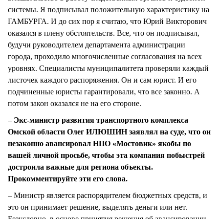
системы. Я подписывал положительную характеристику на
ГАМБУРГА. И до сих пор я считаю, что Юрий Викторович
оказался в плену обстоятельств. Все, что он подписывал,
будучи руководителем департамента администрации
города, проходило многочисленные согласования на всех
уровнях. Специалисты муниципалитета проверяли каждый
листочек каждого распоряжения. Он и сам юрист. И его
подчиненные юристы гарантировали, что все законно. А
потом закон оказался не на его стороне.
– Экс-министр развития транспортного комплекса
Омской области Олег ИЛЮШИН заявлял на суде, что он
незаконно авансировал НПО «Мостовик» якобы по
вашей личной просьбе, чтобы эта компания побыстрей
достроила важные для региона объекты.
Прокомментируйте эти его слова.
– Министр является распорядителем бюджетных средств, и
это он принимает решение, выделять деньги или нет.
Безусловно, в основе принятия решения об авансировании