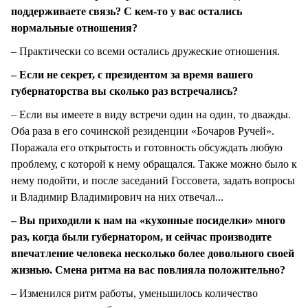
поддерживаете связь? С кем-то у вас остались
нормальные отношения?
– Практически со всеми остались дружеские отношения.
– Если не секрет, с президентом за время вашего
губернаторства вы сколько раз встречались?
– Если вы имеете в виду встречи один на один, то дважды.
Оба раза в его сочинской резиденции «Бочаров Ручей».
Поражала его открытость и готовность обсуждать любую
проблему, с которой к нему обращался. Также можно было к
нему подойти, и после заседаний Госсовета, задать вопросы
и Владимир Владимирович на них отвечал...
– Вы приходили к нам на «кухонные посиделки» много
раз, когда были губернатором, и сейчас производите
впечатление человека несколько более довольного своей
жизнью. Смена ритма на вас повлияла положительно?
– Изменился ритм работы, уменьшилось количество