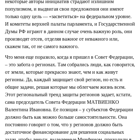
некоторые авторы инициатив страдают излишним
популизмом, и выдвигая свои предложения они имеют
только одну цель — «засветиться» на федеральном уровне.
И комитеты верхней палаты парламента, и Государственной
Думы РФ играют в данном случае очень важную роль, они
производят отсев, отделяя важное от неважного или,
скажем так, от не самого важного.
Что меня еще поразило, когда я пришел в Совет Федерации,
– это забота о регионах. Там собрались люди, как говорится,
от земли, которые прекрасно знают, чем и как живут
регионы. Да, каждый защищает свой регион, но есть и
общие задачи, решая которые мы облегчаем жизнь всем.
Этот региональный тренд защиты регионов задает, кстати,
сама председатель Совета Федерации МАТВИЕНКО
Валентина Ивановна. Ее позиция – у субъектов Федерации
должно быть как можно больше самостоятельности. Она
постоянно говорит о том, что у регионов должно быть
достаточное финансирование для решения социальных
задач, чтобы деньги, выделяемые Минфином, приходили в