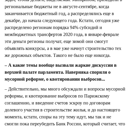
региональные бюджеты не в августе-сентябре, когда
заканчивается бюджетный год, а распределялись еще в
декабре, до начала следующего года. Кстати, сегодня уже
распределено регионам порядка 94% субсидий и
межбюджетных трансфертов 2020 года, в январе-феврале
эти деньги регионы получат, еще зимой они смогут
объявлять конкурсы, а в мае уже начнут строительство тех
же дорожных объектов. Такого не было еще никогда.
– А какие темы вообще вызвали жаркие дискуссии в
верхней палате парламента. Наверняка спорили о
мусорной реформе, о квотировании выбросов...
– Действительно, мы много обсуждали и вопросы мусорной
реформы, и квотирование выбросов по Парижскому
соглашению, и введение счетов эскроу по договорам
долевого участия в строительстве жилья, и до настоящего
момента, кстати, споры на эту тему идут, мы так и не
смогли пока переубедить Банк России, который считает, что