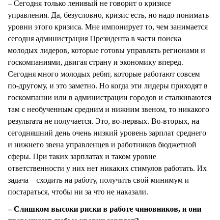
– Сегодня только ленивый не говорит о кризисе
управления. Да, безусловно, кризис есть, но надо понимать
уровни этого кризиса. Мне импонирует то, чем занимается
сегодня администрация Президента в части поиска
молодых лидеров, которые готовы управлять регионами и
госкомпаниями, двигая страну и экономику вперед.
Сегодня много молодых ребят, которые работают совсем
по-другому, и это заметно. Но когда эти лидеры приходят в
госкомпании или в администрации городов и сталкиваются
там с необученным средним и нижним звеном, то никакого
результата не получается. Это, во-первых. Во-вторых, на
сегодняшний день очень низкий уровень зарплат среднего
и нижнего звена управленцев и работников бюджетной
сферы. При таких зарплатах и таком уровне
ответственности у них нет никаких стимулов работать. Их
задача – сходить на работу, получить свой минимум и
постараться, чтобы ни за что не наказали.
– Слишком высоки риски в работе чиновников, и они