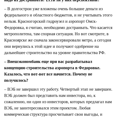
– В долгострои уже вложены очень большие деньги из
федерального и областного бюджетов, и не учитывать этого
нельзя. Красногорский гидроузел и аэропорт Омск-
Федоровка, я считаю, необходимо достраивать. Что касается
метрополитена, там спорная ситуация. Но вот смотрите, в
Красноярске же сначала законсервировали метро, а сегодня
они вернулись к этой идее и получают одобрение на
дальнейшее строительство на уровне правительства РФ.
– Внешэкономбанк еще при вас разрабатывал
концепцию строительства аэропорта в Федоровке.
Казалось, что вот-вот все начнется. Почему не
получилось?
– ВЭБ не завершил эту работу. Четвертый этап не завершен.
ВЭБ должен был представить нам инвестора, но, к
сожалению, ни один из инвесторов, которых предлагал нам
ВЭБ, не заинтересовался этим проектом. Любая
коммерческая структура просчитывает свои выгоды, и