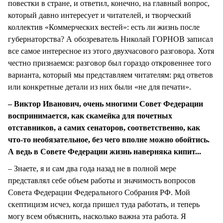
повестки в стране, и ответил, конечно, на главный вопрос,
который давно интересует и читателей, и творческий
коллектив «Коммерческих вестей»: есть ли жизнь после
губернаторства? А обозреватель Николай ГОРНОВ записал
все самое интересное из этого двухчасового разговора. Хотя
честно признаемся: разговор был гораздо откровеннее того
варианта, который мы представляем читателям: ряд ответов
или конкретные детали из них были «не для печати».
– Виктор Иванович, очень многими Совет Федерации
воспринимается, как скамейка для почетных
отставников, а самих сенаторов, соответственно, как
что-то необязательное, без чего вполне можно обойтись.
А ведь в Совете Федерации жизнь наверняка кипит...
– Знаете, я и сам два года назад не в полной мере
представлял себе объем работы и значимость вопросов
Совета Федерации Федерального Собрания РФ. Мой
скептицизм исчез, когда пришел туда работать, и теперь
могу всем объяснить, насколько важна эта работа. Я