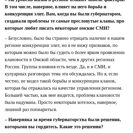
В том числе, наверное, влияет на него борьба и
конкуренция элит. Вам, когда вы были губернатором,
создавали проблемы те самые пресловутые кланы, про
которые любят писать некоторые омские СМИ?
– Безусловно, было бы странно отрицать наличие в нашем
регионе конкуренции элит, но я не вижу признаков, по
которым можно было бы судить о более ярком проявлении
клановости в Омской области, чем в других регионах
России. Группы влияния есть везде. Да, и в СМИ, и
кулуарных разговорах тема эта обсуждалась. Но я, если
честно, не видел такой борьбы и конкуренции кланов,
которая бы отражалась на качестве управления регионом.
Большей частью, как мне видится, проблема клановости
была надумана. Просто некоторым хотелось, наверное,
лишний раз попиариться.
– Наверняка за время губернаторства были решения,
которыми вы гордитесь. Какие это решения?