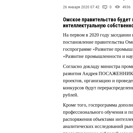
26 января 2020 07:42
0
4936
Омское правительство будет 
интеллектуальную собственн
На первом в 2020 году заседании
постановление правительства Омск
госпрограмме «Развитие промышл
«Развитие промышленности и науч
Согласно докладу министра промы
развития Андрея ПОСАЖЕННИКОВ
проектов, организацию и провед
конкурсов будут перераспределены
рублей.
Кроме того, госпрограмма допол
профессионального обучения и п
распоряжения объектами интелле
аналитических исследований рынк