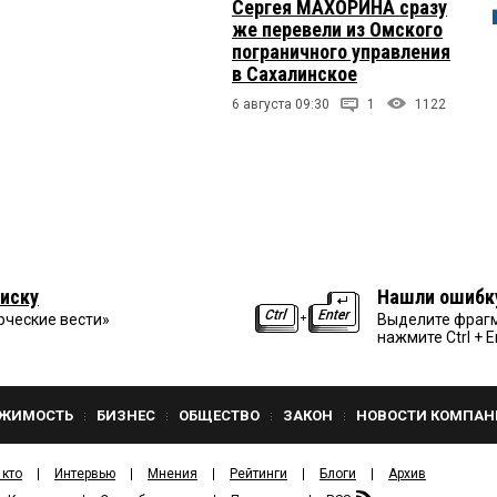
Сергея МАХОРИНА сразу
же перевели из Омского
пограничного управления
в Сахалинское
6 августа 09:30
1
1122
иску
Нашли ошибк
рческие вести»
Выделите фрагм
нажмите Ctrl + E
ЖИМОСТЬ
БИЗНЕС
ОБЩЕСТВО
ЗАКОН
НОВОСТИ КОМПАН
 кто
Интервью
Мнения
Рейтинги
Блоги
Архив