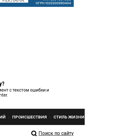
у?
ент с текстом ошибки и
nter.
ИЙ
ПРОИСШЕСТВИЯ
СТИЛЬ ЖИЗНИ
Поиск по сайту