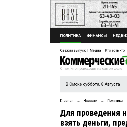
ПОЛИТИКА
ФИНАНСЫ
НЕДВИ
Свежий выпуск
Медиа
Кто есть кто
О том, что происходит на самом деле
В Омске суббота, 8 Августа
Главная
→
Новости
→
Политика
Для проведения 
взять деньги, пр