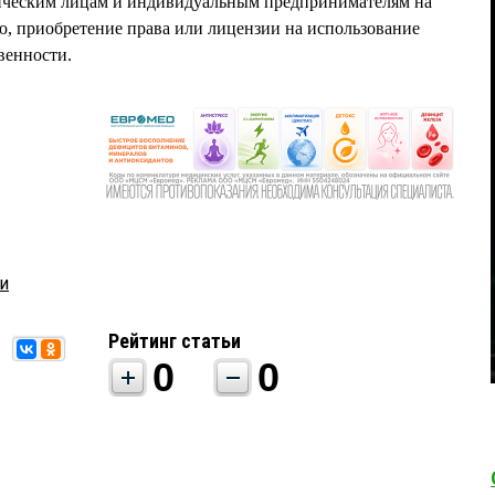
ическим лицам и индивидуальным предпринимателям на
ю, приобретение права или лицензии на использование
венности.
и
Рейтинг статьи
0
0