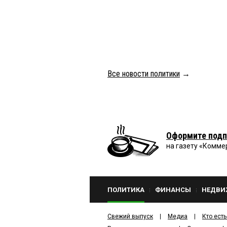
Все новости политики
→
Оформите подп
на газету «Комме
ПОЛИТИКА
ФИНАНСЫ
НЕДВИ
Свежий выпуск
Медиа
Кто есть