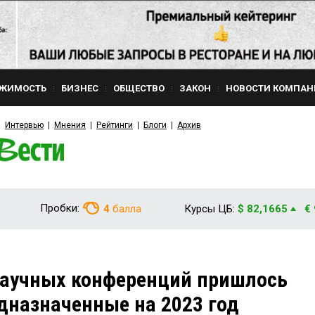
ЖИМОСТЬ
БИЗНЕС
ОБЩЕСТВО
ЗАКОН
НОВОСТИ КОМПАН
Интервью
Мнения
Рейтинги
Блоги
Архив
Пробки:
4
балла
Курсы ЦБ:
$ 82,1665
€
научных конференций пришлось
едназначенные на 2023 год