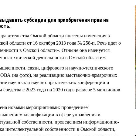
выдавать субсидии для приобретения прав на
ость.
 правительства Омской области внесены изменения в
ой области от 16 октября 2013 года № 258-п. Речь идет о
енности в Омской области». Отныне она именуется
но-технической деятельности в Омской области».
шленности, связи, цифрового и научно-технического
А (на фото), на реализацию выставочно-ярмарочных
ение научных и научно-практических конференций и
 средства с 2023 года на 2020 год в размере 5 миллионов
нена новыми мероприятиями: проведением
овышением квалификации в сфере управления и
ктуальной собственности, проведением информационно-
а интеллектуальной собственности в Омской области,