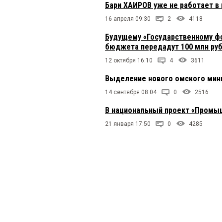
Бари ХАИРОВ уже не работает в
16 апреля 09:30
2
4118
Будущему «Государственному ф
бюджета передадут 100 млн руб
12 октября 16:10
4
3611
Выделение нового омского мин
14 сентября 08:04
0
2516
В национальный проект «Промыш
21 января 17:50
0
4285