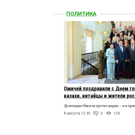
ПОЛИТИКА
Омичей поздравили с Днем го
казахи, китайцы и жители ро
Делегации Омск встретил жарко – и в пря
8 августа 12:30
0
133