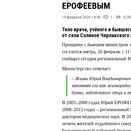
ЕРОФЕЕВЫМ
19 февраля 2020 14:40
1
523
Тело врача, учёного и бывшег
от села Соляное Черлакского
Прощание с бывшим министром 
состоится завтра, 20 февраля, с 1
сообщил сегодня региональный 
Министерство отмечает:
– Жизнь Юрия Владимировича 
запомнят его как жизнерадо
буквы, заботливого отца и 
В 2005–2008 годах Юрий ЕРОФЕЕВ
2008–2012 годах – региональный
доктором медицинских наук. В 20
лечить жителей отдалённого севе
Большеуковской районной больн