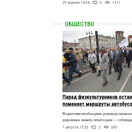
29 апреля 14:04
0
1311
ОБЩЕСТВО
Парад физкультурников остан
поменяет маршруты автобусо
Водителям необходимо руководствовать
дорожных знаков, пешеходам — соблюда
7 августа 13:20
2
595