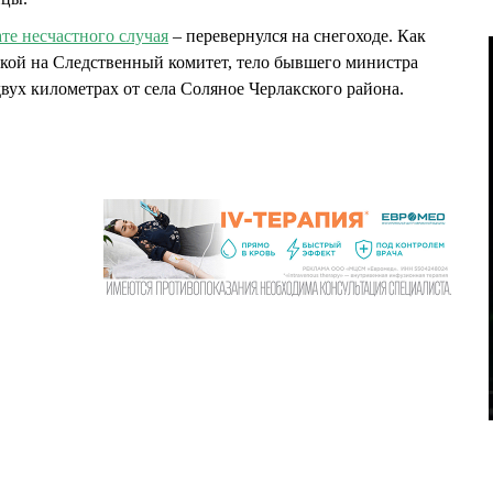
ате несчастного случая
– перевернулся на снегоходе. Как
кой на Следственный комитет, тело бывшего министра
двух километрах от села Соляное Черлакского района.