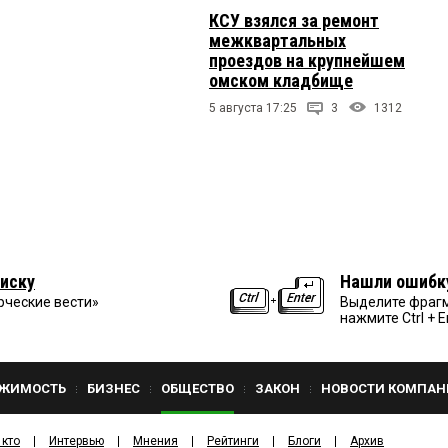
КСУ взялся за ремонт
межквартальных
проездов на крупнейшем
омском кладбище
5 августа 17:25
3
1312
иску
Нашли ошибк
рческие вести»
Выделите фрагм
нажмите Ctrl + E
ЖИМОСТЬ
БИЗНЕС
ОБЩЕСТВО
ЗАКОН
НОВОСТИ КОМПАН
 кто
Интервью
Мнения
Рейтинги
Блоги
Архив