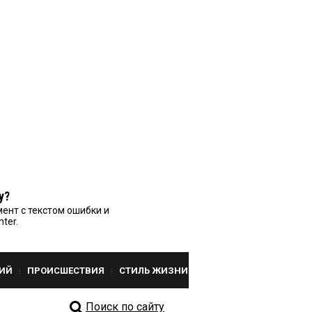
у?
ент с текстом ошибки и
nter.
ИЙ
ПРОИСШЕСТВИЯ
СТИЛЬ ЖИЗНИ
Поиск по сайту