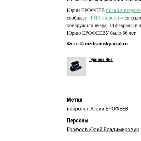
Юрий ЕРОФЕЕВ
погиб в результ
сообщает
«РИА Новости»
со ссыл
обнаружили вчера, 18 февраля, в 
Юрию ЕРОФЕЕВУ было 56 лет.
Фото © mzdr.omskportal.ru
Турнова Яна
Метки
некролог
,
Юрий ЕРОФЕЕВ
Персоны
Ерофеев Юрий Владимирович