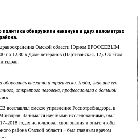
5
о политика обнаружили накануне в двух километрах
 района.
здравоохранения Омской области Юрием ЕРОФЕЕВЫМ
1:00 по 12:30 в Доме ветеранов (Партизанская, 12). Об этом
Минздрав.
оборвалась внезапно и трагически. Люди, знавшие его,
стного, открытого человека, профессионала с большой
мужа.
 возглавлял омское управление Роспотребнадзора, в
 Минздрав. Занимался научными исследованиями, был
17–2018 годах использовал свои знания и опыт, чтобы
рного района Омской области – был главным врачом
ицы.