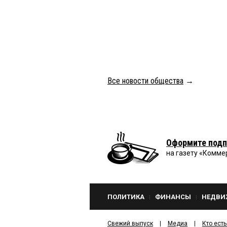
Все новости общества
→
Оформите подп
на газету «Комме
ПОЛИТИКА
ФИНАНСЫ
НЕДВИ
Свежий выпуск
Медиа
Кто есть