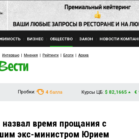
ЖИМОСТЬ
БИЗНЕС
ОБЩЕСТВО
ЗАКОН
НОВОСТИ КОМПАН
Интервью
Мнения
Рейтинги
Блоги
Архив
Пробки:
4
балла
Курсы ЦБ:
$ 82,1665
€
 назвал время прощания с
бшим экс-министром Юрием