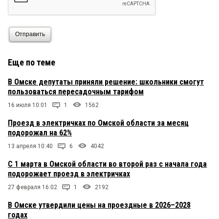
Отправить
Еще по теме
В Омске депутаты приняли решение: школьники смогут
пользоваться пересадочным тарифом
16 июля 10:01
1
1562
Проезд в электричках по Омской области за месяц
подорожал на 62%
13 апреля 10:40
6
4042
С 1 марта в Омской области во второй раз с начала года
подорожает проезд в электричках
27 февраля 16:02
1
2192
В Омске утвердили цены на проездные в 2026–2028
годах