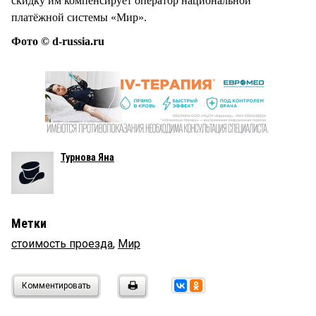
скидку им компенсирует оператор национальной
платёжной системы «Мир».
Фото © d-russia.ru
Турнова Яна
Метки
стоимость проезда
,
Мир
Комментировать