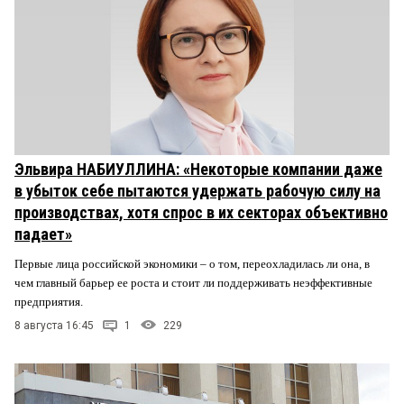
Эльвира НАБИУЛЛИНА: «Некоторые компании даже
в убыток себе пытаются удержать рабочую силу на
производствах, хотя спрос в их секторах объективно
падает»
Первые лица российской экономики – о том, переохладилась ли она, в
чем главный барьер ее роста и стоит ли поддерживать неэффективные
предприятия.
8 августа 16:45
1
229