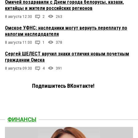
Омичей поздравили с Днем города белорусы, казахи,
китайцы и жители российских регионов
8 августа 12:30
2
263
Омское УФНС: наследники могут вернуть переплату по
налогам наследодателя
8 августа 11:00
1
378
Сергей ШЕЛЕСТ вручил знаки отличия новым почетным
гражданам Омска
8 августа 09:30
4
391
Подпишитесь ВКонтакте!
ФИНАНСЫ