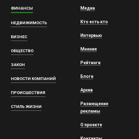
Медиа
ФИНАНСЫ
Кто есть кто
НЕДВИЖИМОСТЬ
Интервью
БИЗНЕС
Мнения
ОБЩЕСТВО
Рейтинги
ЗАКОН
Блоги
НОВОСТИ КОМПАНИЙ
Архив
ПРОИСШЕСТВИЯ
Размещение
СТИЛЬ ЖИЗНИ
рекламы
О проекте
Контакты