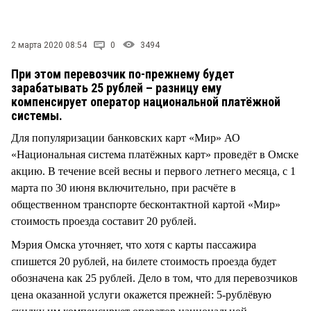
СТИЛЬ ЖИЗНИ
2 марта 2020 08:54
0
3494
При этом перевозчик по-прежнему будет
зарабатывать 25 рублей – разницу ему
компенсирует оператор национальной платёжной
системы.
Для популяризации банковских карт «Мир» АО
«Национальная система платёжных карт» проведёт в Омске
акцию. В течение всей весны и первого летнего месяца, с 1
марта по 30 июня включительно, при расчёте в
общественном транспорте бесконтактной картой «Мир»
стоимость проезда составит 20 рублей.
Мэрия Омска уточняет, что хотя с карты пассажира
спишется 20 рублей, на билете стоимость проезда будет
обозначена как 25 рублей. Дело в том, что для перевозчиков
цена оказанной услуги окажется прежней: 5-рублёвую