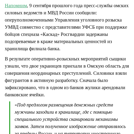
Напомним
, 9 сентября прошлого года пресс-службы омских
силовых ведомств и МВД России сообщили:
оперуполномоченными Управления уголовного розыска
УМВД совместно с представителями УФСБ при поддержке
бойцов спецназа «Каскад» Росгвардии задержаны
подозреваемые в краже материальных ценностей из
хранилища филиала банка.
В результате оперативно-розыскных мероприятий сыщики
узнали, что двое украинцев приехали в Омскую область для
совершения неординарных преступлений. Силовики взяли
фигурантов в активную разработку. Сначала было
зафиксировано, что в одном из банков жулики арендовали
банковские ячейки.
«
Под предлогом размещения денежных средств
мужчины заходили в хранилище, где с помощью
специального устройства сканировали механизмы
замков. Затем полученное изображение отправлялось
за пределы России, и на территории иностранного