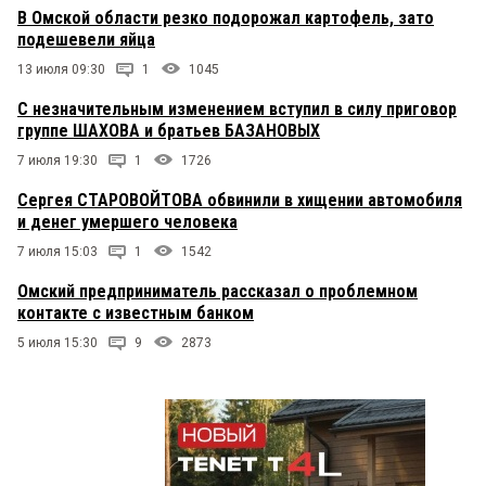
В Омской области резко подорожал картофель, зато
подешевели яйца
13 июля 09:30
1
1045
С незначительным изменением вступил в силу приговор
группе ШАХОВА и братьев БАЗАНОВЫХ
7 июля 19:30
1
1726
Сергея СТАРОВОЙТОВА обвинили в хищении автомобиля
и денег умершего человека
7 июля 15:03
1
1542
Омский предприниматель рассказал о проблемном
контакте с известным банком
5 июля 15:30
9
2873