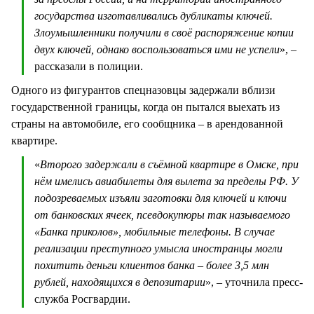
государства изготавливались дубликаты ключей.
Злоумышленники получили в своё распоряжение копии
двух ключей, однако воспользоваться ими не успели
», –
рассказали в полиции.
Одного из фигурантов спецназовцы задержали вблизи
государственной границы, когда он пытался выехать из
страны на автомобиле, его сообщника – в арендованной
квартире.
«
Второго задержали в съёмной квартире в Омске, при
нём имелись авиабилеты для вылета за пределы РФ. У
подозреваемых изъяли заготовки для ключей и ключи
от банковских ячеек, псевдокупюры так называемого
«Банка приколов», мобильные телефоны. В случае
реализации преступного умысла иностранцы могли
похитить деньги клиентов банка – более 3,5 млн
рублей, находящихся в депозитарии
», – уточнила пресс-
служба Росгвардии.