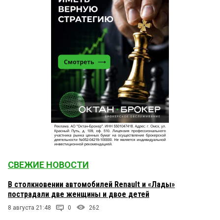
СВЕЖИЕ НОВОСТИ
В столкновении автомобилей Renault и «Лады»
пострадали две женщины и двое детей
8 августа 21:48
0
262