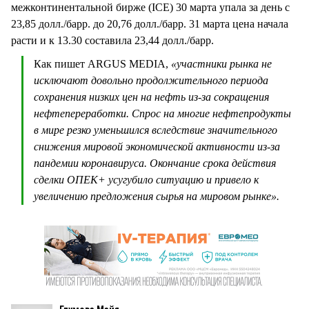
межконтинентальной бирже (ICE) 30 марта упала за день с
23,85 долл./барр. до 20,76 долл./барр. 31 марта цена начала
расти и к 13.30 составила 23,44 долл./барр.
Как пишет ARGUS MEDIA,
«участники рынка не
исключают довольно продолжительного периода
сохранения низких цен на нефть из-за сокращения
нефтепереработки. Спрос на многие нефтепродукты
в мире резко уменьшился вследствие значительного
снижения мировой экономической активности из-за
пандемии коронавируса. Окончание срока действия
сделки ОПЕК+ усугубило ситуацию и привело к
увеличению предложения сырья на мировом рынке».