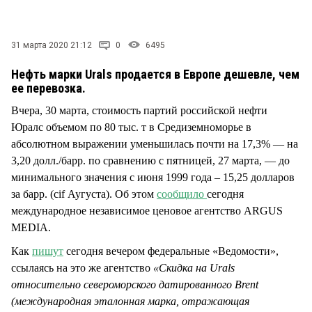
СТИЛЬ ЖИЗНИ
31 марта 2020 21:12
0
6495
Нефть марки Urals продается в Европе дешевле, чем
ее перевозка.
Вчера, 30 марта, стоимость партий российской нефти
Юралс объемом по 80 тыс. т в Средиземноморье в
абсолютном выражении уменьшилась почти на 17,3% — на
3,20 долл./барр. по сравнению с пятницей, 27 марта, — до
минимального значения с июня 1999 года – 15,25 долларов
за барр. (cif Аугуста). Об этом
сообщило
сегодня
международное независимое ценовое агентство ARGUS
MEDIA.
Как
пишут
сегодня вечером федеральные «Ведомости»,
ссылаясь на это же агентство
«Скидка на Urals
относительно североморского датированного Brent
(международная эталонная марка, отражающая