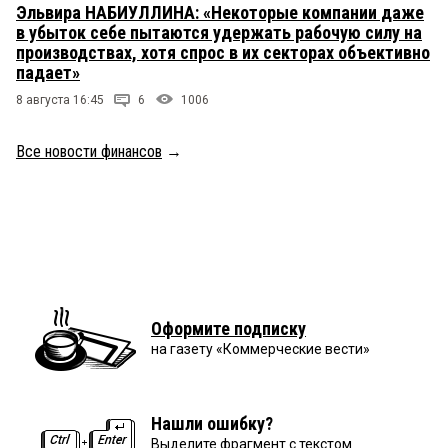
Эльвира НАБИУЛЛИНА: «Некоторые компании даже
в убыток себе пытаются удержать рабочую силу на
производствах, хотя спрос в их секторах объективно
падает»
8 августа 16:45
6
1006
Все новости финансов
→
Оформите подписку
на газету «Коммерческие вести»
Нашли ошибку?
Выделите фрагмент с текстом