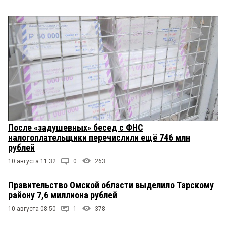
После «задушевных» бесед с ФНС
налогоплательщики перечислили ещё 746 млн
рублей
10 августа 11:32
0
263
Правительство Омской области выделило Тарскому
району 7,6 миллиона рублей
10 августа 08:50
1
378