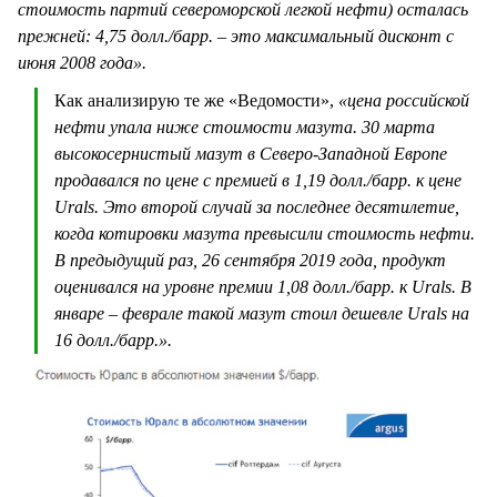
стоимость партий североморской легкой нефти) осталась
прежней: 4,75 долл./барр. – это максимальный дисконт с
июня 2008 года».
Как анализирую те же «Ведомости»,
«цена российской
нефти упала ниже стоимости мазута. 30 марта
высокосернистый мазут в Северо-Западной Европе
продавался по цене с премией в 1,19 долл./барр. к цене
Urals. Это второй случай за последнее десятилетие,
когда котировки мазута превысили стоимость нефти.
В предыдущий раз, 26 сентября 2019 года, продукт
оценивался на уровне премии 1,08 долл./барр. к Urals. В
январе – феврале такой мазут стоил дешевле Urals на
16 долл./барр.».