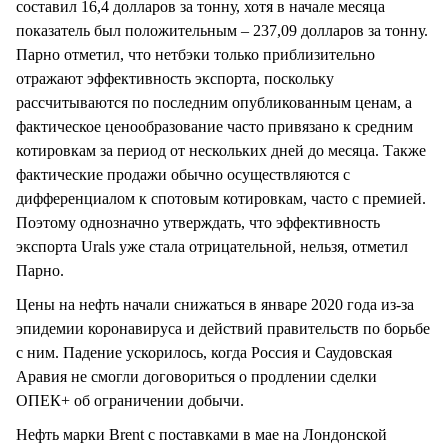
составил 16,4 долларов за тонну, хотя в начале месяца
показатель был положительным – 237,09 долларов за тонну.
Парно отметил, что нетбэки только приблизительно
отражают эффективность экспорта, поскольку
рассчитываются по последним опубликованным ценам, а
фактическое ценообразование часто привязано к средним
котировкам за период от нескольких дней до месяца. Также
фактические продажи обычно осуществляются с
дифференциалом к спотовым котировкам, часто с премией.
Поэтому однозначно утверждать, что эффективность
экспорта Urals уже стала отрицательной, нельзя, отметил
Парно.
Цены на нефть начали снижаться в январе 2020 года из-за
эпидемии коронавируса и действий правительств по борьбе
с ним. Падение ускорилось, когда Россия и Саудовская
Аравия не смогли договориться о продлении сделки
ОПЕК+ об ограничении добычи.
Нефть марки Brent с поставками в мае на Лондонской