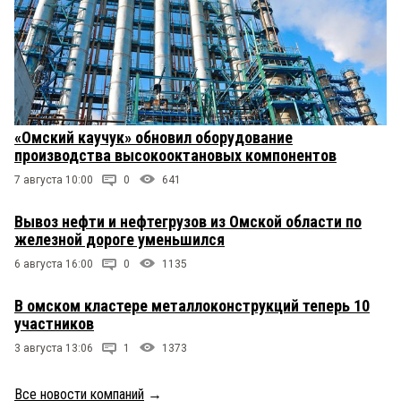
«Омский каучук» обновил оборудование
производства высокооктановых компонентов
7 августа 10:00
0
641
Вывоз нефти и нефтегрузов из Омской области по
железной дороге уменьшился
6 августа 16:00
0
1135
В омском кластере металлоконструкций теперь 10
участников
3 августа 13:06
1
1373
Все новости компаний
→