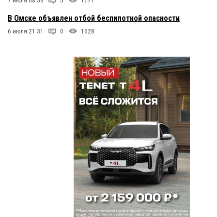
7 июля 08:53
5
1771
В Омске объявлен отбой беспилотной опасности
6 июля 21:31
0
1628