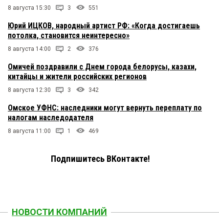
8 августа 15:30
3
551
Юрий ИЦКОВ, народный артист РФ: «Когда достигаешь
потолка, становится неинтересно»
8 августа 14:00
2
376
Омичей поздравили с Днем города белорусы, казахи,
китайцы и жители российских регионов
8 августа 12:30
3
342
Омское УФНС: наследники могут вернуть переплату по
налогам наследодателя
8 августа 11:00
1
469
Подпишитесь ВКонтакте!
НОВОСТИ КОМПАНИЙ