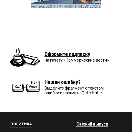
Оформите подписку
на газету «Коммерческие вести»
Нашли ошибку?
Выделите фрагмент с текстом
ошибки и нажмите Ctrl + Enter.
ПОЛИТИКА
Свежий выпуск