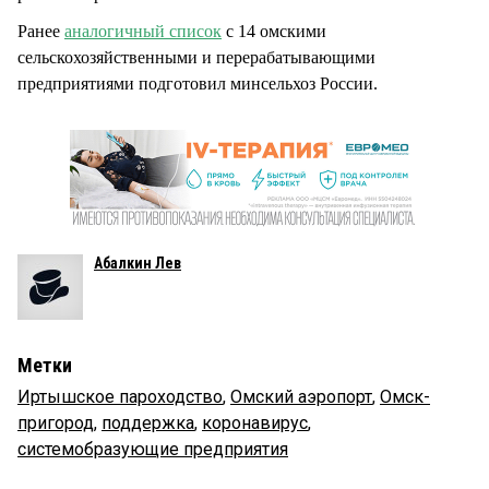
Ранее
аналогичный список
с 14 омскими
сельскохозяйственными и перерабатывающими
предприятиями подготовил минсельхоз России.
Абалкин Лев
Метки
Иртышское пароходство
,
Омский аэропорт
,
Омск-
пригород
,
поддержка
,
коронавирус
,
системобразующие предприятия