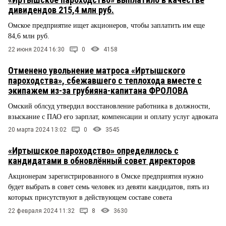
дивидендов 215,4 млн руб.
Омское предприятие ищет акционеров, чтобы заплатить им еще
84,6 млн руб.
22 июня 2024 16:30
0
4158
Отменено увольнение матроса «Иртышского
пароходства», сбежавшего с теплохода вместе с
экипажем из-за грубияна-капитана ФРОЛОВА
Омский облсуд утвердил восстановление работника в должности,
взыскание с ПАО его зарплат, компенсации и оплату услуг адвоката
20 марта 2024 13:02
0
3545
«Иртышское пароходство» определилось с
кандидатами в обновлённый совет директоров
Акционерам зарегистрированного в Омске предприятия нужно
будет выбрать в совет семь человек из девяти кандидатов, пять из
которых присутствуют в действующем составе совета
22 февраля 2024 11:32
8
3630