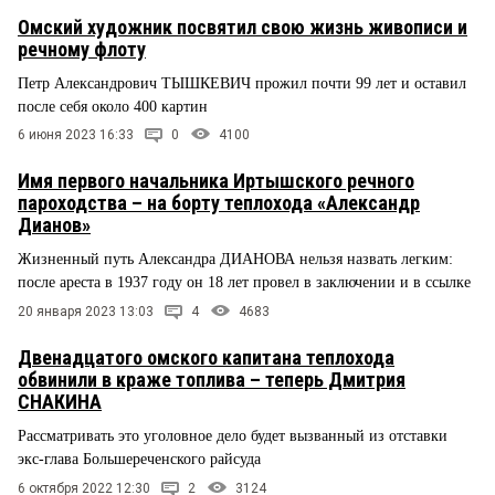
Омский художник посвятил свою жизнь живописи и
речному флоту
Петр Александрович ТЫШКЕВИЧ прожил почти 99 лет и оставил
после себя около 400 картин
6 июня 2023 16:33
0
4100
Имя первого начальника Иртышского речного
пароходства – на борту теплохода «Александр
Дианов»
Жизненный путь Александра ДИАНОВА нельзя назвать легким:
после ареста в 1937 году он 18 лет провел в заключении и в ссылке
20 января 2023 13:03
4
4683
Двенадцатого омского капитана теплохода
обвинили в краже топлива – теперь Дмитрия
СНАКИНА
Рассматривать это уголовное дело будет вызванный из отставки
экс-глава Большереченского райсуда
6 октября 2022 12:30
2
3124