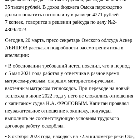
35 тысяч рублей. В доход бюджета Омска пароходство
должно оплатить госпошлину в размере 4271 рублей
7 копеек, говорится в решении райсуда по делу №2-
4309/2023.
Сегодня, 20 марта, пресс-секретарь Омского облсуда Аскер
АБИШОВ рассказал подробности рассмотрения иска в
апелляции:
• В обосновании требований истец пояснил, что в период
с 5 мая 2021 года работал у ответчика в разное время
матросом-рулевым, старшим мотористом-рулевым,
вахтенным матросом теплоходов. При переводе на новый
теплоход в июне 2022 года у него не сложились отношения
с капитаном судна Н.А. ФРОЛОВЫМ. Капитан проявлял
неуважительное отношение к экипажу, понуждал
выполнять не соответствующую условиям трудового
договора работу, оскорблял.
• 8 октября 2023 года, находясь на 72-м километре реки Обь,