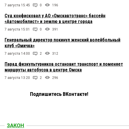
7 августа 15:45
0
196
Суд конфисковал у АО «Омскавтотранс» бассейн
«Автомобилист» и землю в центре города
7 августа 15:01
0
391
Генеральный директор покинул женский волейбольный
клуб «Омичка»
7 августа 14:00
2
312
Парад физкультурников остановит транспорт и поменяет
маршруты автобусов в центре Омска
7 августа 13:20
2
296
Подпишитесь ВКонтакте!
ЗАКОН