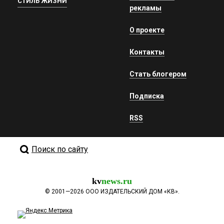
СТИЛЬ ЖИЗНИ
рекламы
О проекте
Контакты
Стать блогером
Подписка
RSS
Поиск по сайту
kv
news.ru
©
2001—2026
ООО ИЗДАТЕЛЬСКИЙ ДОМ «КВ».