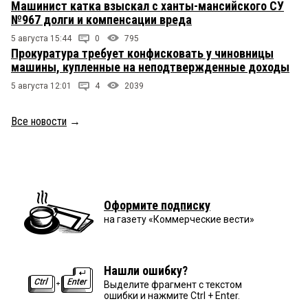
Машинист катка взыскал с ханты-мансийского СУ
№967 долги и компенсации вреда
5 августа 15:44
0
795
Прокуратура требует конфисковать у чиновницы
машины, купленные на неподтвержденные доходы
5 августа 12:01
4
2039
Все новости
→
Оформите подписку
на газету «Коммерческие вести»
Нашли ошибку?
Выделите фрагмент с текстом
ошибки и нажмите Ctrl + Enter.