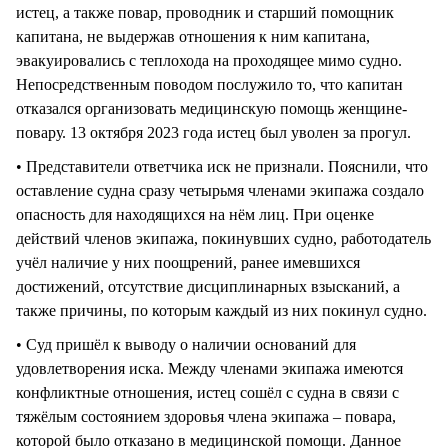
истец, а также повар, проводник и старший помощник
капитана, не выдержав отношения к ним капитана,
эвакуировались с теплохода на проходящее мимо судно.
Непосредственным поводом послужило то, что капитан
отказался организовать медицинскую помощь женщине-
повару. 13 октября 2023 года истец был уволен за прогул.
• Представители ответчика иск не признали. Пояснили, что
оставление судна сразу четырьмя членами экипажа создало
опасность для находящихся на нём лиц. При оценке
действий членов экипажа, покинувших судно, работодатель
учёл наличие у них поощрений, ранее имевшихся
достижений, отсутствие дисциплинарных взысканий, а
также причины, по которым каждый из них покинул судно.
• Суд пришёл к выводу о наличии оснований для
удовлетворения иска. Между членами экипажа имеются
конфликтные отношения, истец сошёл с судна в связи с
тяжёлым состоянием здоровья члена экипажа – повара,
которой было отказано в медицинской помощи. Данное