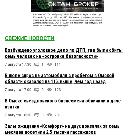
СВЕЖИЕ НОВОСТИ
Возбуждено уголовное дело по ДТП, где были сбиты
семь человек на «островке безопасности»
7 августа 17:30
1
111
В июле спрос на автомобили с пробегом в Омской
области оказался на 11% выше, чем год назад
7 августа 17:00
0
123
В Омске свердловского бизнесмена обвинили в даче
взятки
7 августа 16:30
0
231
Залы ожидания «Комфорт» на двух вокзалах за семь
месяцев посетили 2,5 тысячи пассажиров