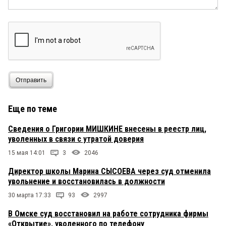
Отправить
Еще по теме
Сведения о Григории МИШКИНЕ внесены в реестр лиц,
уволенных в связи с утратой доверия
15 мая 14:01
3
2046
Директор школы Марина СЫСОЕВА через суд отменила
увольнение и восстановилась в должности
30 марта 17:33
93
2997
В Омске суд восстановил на работе сотрудника фирмы
«Открытие», уволенного по телефону