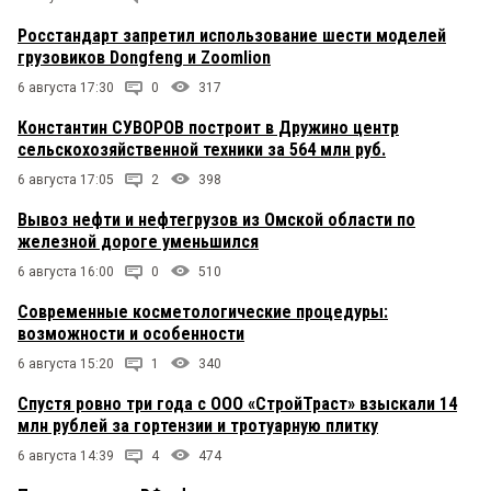
Росстандарт запретил использование шести моделей
грузовиков Dongfeng и Zoomlion
6 августа 17:30
0
317
Константин СУВОРОВ построит в Дружино центр
сельскохозяйственной техники за 564 млн руб.
6 августа 17:05
2
398
Вывоз нефти и нефтегрузов из Омской области по
железной дороге уменьшился
6 августа 16:00
0
510
Современные косметологические процедуры:
возможности и особенности
6 августа 15:20
1
340
Спустя ровно три года с ООО «СтройТраст» взыскали 14
млн рублей за гортензии и тротуарную плитку
6 августа 14:39
4
474