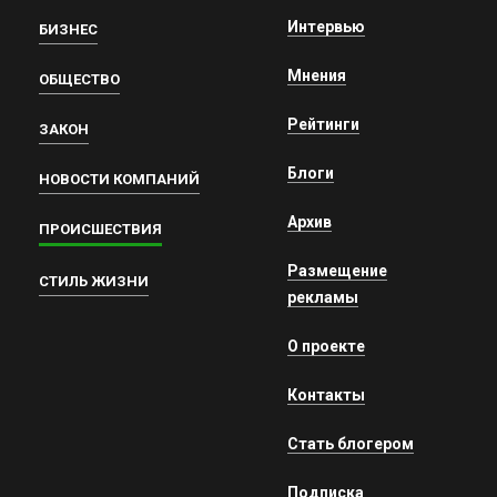
Интервью
БИЗНЕС
Мнения
ОБЩЕСТВО
Рейтинги
ЗАКОН
Блоги
НОВОСТИ КОМПАНИЙ
Архив
ПРОИСШЕСТВИЯ
Размещение
СТИЛЬ ЖИЗНИ
рекламы
О проекте
Контакты
Стать блогером
Подписка