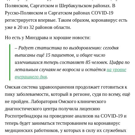
Полянском, Саргатском и Шербакульском районах. В
Русско-Полянском и Саргатском районах COVID-19
регистрируется впервые. Таким образом, коронавирус есть
уже в 20 из 32 районов области.
Но есть у Минздрава и хорошие новости:
– Радует статистика по выздоровлению: сегодня
выписаны ещё 15 пациентов, и общее число
излечившихся теперь составляет 85 человек. Цифра по
летальным случаям не возросла и остаётся
на уровне
вчерашнего дня
.
Омская система здравоохранения продолжает готовиться к
пику заболеваемости, который в регионе, судя по всему, ещё
не пройден. Лаборатория Омского клинического
диагностического центра получила лицензию
Роспотребнадзора на проведение анализов на COVID-19 и
теперь будет заниматься тестированием на коронавирус
медицинских работников, у которых в силу их служебных