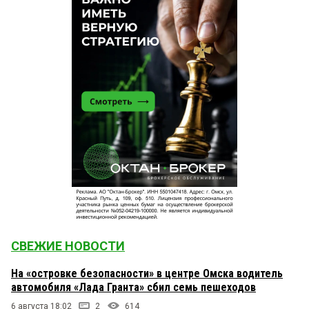
СВЕЖИЕ НОВОСТИ
На «островке безопасности» в центре Омска водитель
автомобиля «Лада Гранта» сбил семь пешеходов
6 августа 18:02
2
614