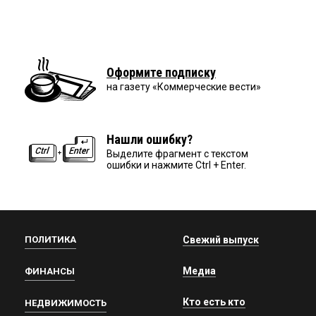
Оформите подписку
на газету «Коммерческие вести»
Нашли ошибку?
Выделите фрагмент с текстом
ошибки и нажмите Ctrl + Enter.
ПОЛИТИКА
Свежий выпуск
Медиа
ФИНАНСЫ
Кто есть кто
НЕДВИЖИМОСТЬ