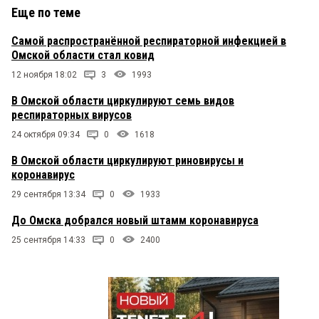
Еще по теме
Самой распространённой респираторной инфекцией в
Омской области стал ковид
12 ноября 18:02
3
1993
В Омской области циркулируют семь видов
респираторных вирусов
24 октября 09:34
0
1618
В Омской области циркулируют риновирусы и
коронавирус
29 сентября 13:34
0
1933
До Омска добрался новый штамм коронавируса
25 сентября 14:33
0
2400