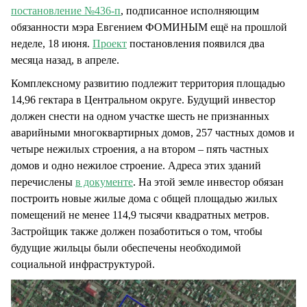
постановление №436-п
, подписанное исполняющим
обязанности мэра Евгением ФОМИНЫМ ещё на прошлой
неделе, 18 июня.
Проект
постановления появился два
месяца назад, в апреле.
Комплексному развитию подлежит территория площадью
14,96 гектара в Центральном округе. Будущий инвестор
должен снести на одном участке шесть не признанных
аварийными многоквартирных домов, 257 частных домов и
четыре нежилых строения, а на втором – пять частных
домов и одно нежилое строение. Адреса этих зданий
перечислены
в документе
. На этой земле инвестор обязан
построить новые жилые дома с общей площадью жилых
помещений не менее 114,9 тысячи квадратных метров.
Застройщик также должен позаботиться о том, чтобы
будущие жильцы были обеспечены необходимой
социальной инфраструктурой.