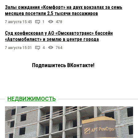
Залы ожидания «Комфорт» на двух вокзалах за семь
месяцев посетили 2,5 тысячи пассажиров
7 августа 15:45
1
478
Суд конфисковал у АО «Омскавтотранс» бассейн
«Автомобилист» и землю в центре города
7 августа 15:01
4
764
Подпишитесь ВКонтакте!
НЕДВИЖИМОСТЬ