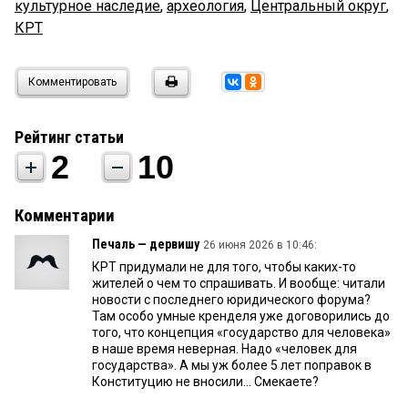
культурное наследие
,
археология
,
Центральный округ
,
КРТ
Комментировать
Рейтинг статьи
2
10
Комментарии
Печаль — дервишу
26 июня 2026 в 10:46:
КРТ придумали не для того, чтобы каких-то
жителей о чем то спрашивать. И вообще: читали
новости с последнего юридического форума?
Там особо умные кренделя уже договорились до
того, что концепция «государство для человека»
в наше время неверная. Надо «человек для
государства». А мы уж более 5 лет поправок в
Конституцию не вносили... Смекаете?