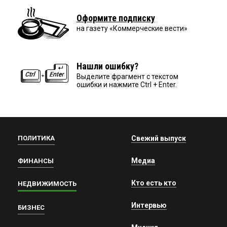
Оформите подписку
на газету «Коммерческие вести»
Нашли ошибку?
Выделите фрагмент с текстом
ошибки и нажмите Ctrl + Enter.
ПОЛИТИКА
Свежий выпуск
Медиа
ФИНАНСЫ
Кто есть кто
НЕДВИЖИМОСТЬ
Интервью
БИЗНЕС