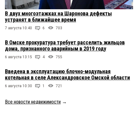
В двух многоэтажках на Шаронова дефекты
устранят в ближайшее время
7 августа 10:40
6
703
В Омске прокуратура требует расселить жильцов
дома, признанного аварийным в 2019 году
6 августа 13:15
4
755
Введена в эксплуатацию блочно-модульная
котельная в селе Александровское Омской области
6 августа 10:30
1
721
Все новости недвижимости
→