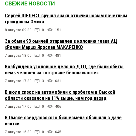
СВЕЖИЕ НОВОСТИ
Сергей ШЕЛЕСТ вручил знаки отличия новым почетным
гражданам Омска
8 августа 09:30
0
151
За обман 93 омичей отправлен в колонию глава АЦ
«Ромни Марш» Ярослав МАКАРЕНКО
7 августа 18:00
0
481
Возбуждено уголовное дело по ДТП, где были сбиты
семь человек на «островке безопасности»
7 августа 17:30
3
631
В июле спрос на автомобили с пробегом в Омской
области оказался на 11% выше, чем год назад
7 августа 17:00
0
406
В Омске свердловского бизнесмена обвинили в даче
взятки
7 августа 16:30
0
645