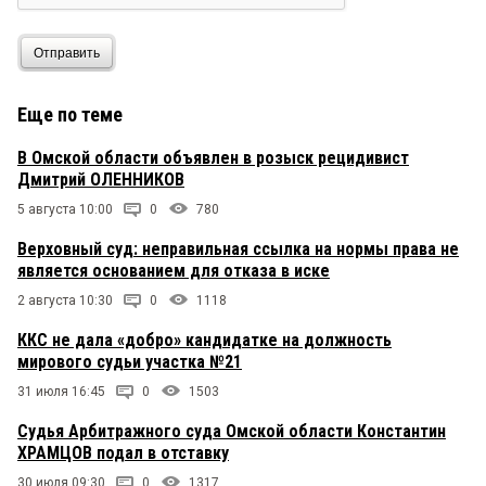
Отправить
Еще по теме
В Омской области объявлен в розыск рецидивист
Дмитрий ОЛЕННИКОВ
5 августа 10:00
0
780
Верховный суд: неправильная ссылка на нормы права не
является основанием для отказа в иске
2 августа 10:30
0
1118
ККС не дала «добро» кандидатке на должность
мирового судьи участка №21
31 июля 16:45
0
1503
Судья Арбитражного суда Омской области Константин
ХРАМЦОВ подал в отставку
30 июля 09:30
0
1317