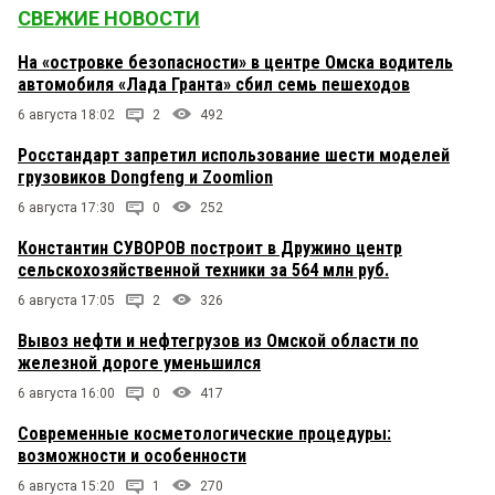
СВЕЖИЕ НОВОСТИ
На «островке безопасности» в центре Омска водитель
автомобиля «Лада Гранта» сбил семь пешеходов
6 августа 18:02
2
492
Росстандарт запретил использование шести моделей
грузовиков Dongfeng и Zoomlion
6 августа 17:30
0
252
Константин СУВОРОВ построит в Дружино центр
сельскохозяйственной техники за 564 млн руб.
6 августа 17:05
2
326
Вывоз нефти и нефтегрузов из Омской области по
железной дороге уменьшился
6 августа 16:00
0
417
Современные косметологические процедуры:
возможности и особенности
6 августа 15:20
1
270