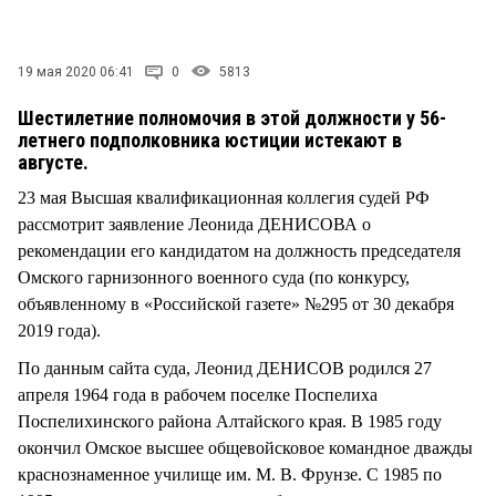
СТИЛЬ ЖИЗНИ
19 мая 2020 06:41
0
5813
Шестилетние полномочия в этой должности у 56-
летнего подполковника юстиции истекают в
августе.
23 мая Высшая квалификационная коллегия судей РФ
рассмотрит заявление Леонида ДЕНИСОВА о
рекомендации его кандидатом на должность председателя
Омского гарнизонного военного суда (по конкурсу,
объявленному в «Российской газете» №295 от 30 декабря
2019 года).
По данным сайта суда, Леонид ДЕНИСОВ родился 27
апреля 1964 года в рабочем поселке Поспелиха
Поспелихинского района Алтайского края. В 1985 году
окончил Омское высшее общевойсковое командное дважды
краснознаменное училище им. М. В. Фрунзе. С 1985 по