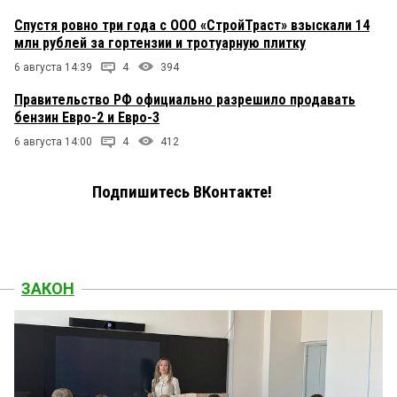
Спустя ровно три года с ООО «СтройТраст» взыскали 14
млн рублей за гортензии и тротуарную плитку
6 августа 14:39
4
394
Правительство РФ официально разрешило продавать
бензин Евро-2 и Евро-3
6 августа 14:00
4
412
Подпишитесь ВКонтакте!
ЗАКОН