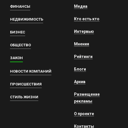
Медиа
ФИНАНСЫ
Кто есть кто
НЕДВИЖИМОСТЬ
Интервью
БИЗНЕС
Мнения
ОБЩЕСТВО
Рейтинги
ЗАКОН
Блоги
НОВОСТИ КОМПАНИЙ
Архив
ПРОИСШЕСТВИЯ
Размещение
СТИЛЬ ЖИЗНИ
рекламы
О проекте
Контакты