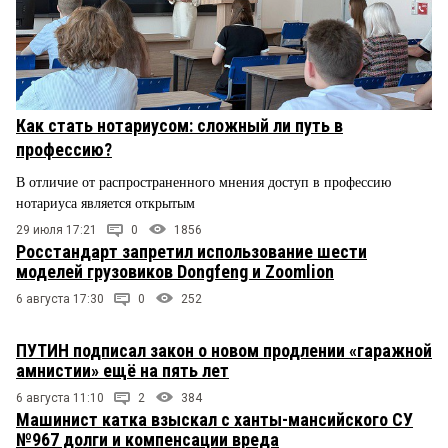
Как стать нотариусом: сложный ли путь в
профессию?
В отличие от распространенного мнения доступ в профессию
нотариуса является открытым
29 июля 17:21
0
1856
Росстандарт запретил использование шести
моделей грузовиков Dongfeng и Zoomlion
6 августа 17:30
0
252
ПУТИН подписал закон о новом продлении «гаражной
амнистии» ещё на пять лет
6 августа 11:10
2
384
Машинист катка взыскал с ханты-мансийского СУ
№967 долги и компенсации вреда