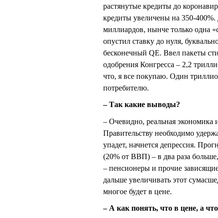
растянутые кредиты до коронавир
кредиты увеличены на 350-400%. Дл
миллиардов, нынче только одна «
опустил ставку до нуля, буквально
бесконечный QE. Ввел пакеты сти
одобрения Конгресса – 2,2 трилли
что, я все покупаю. Один трилли
потребителю.
– Так какие выводы?
– Очевидно, реальная экономика 
Правительству необходимо удерж
упадет, начнется депрессия. Прог
(20% от ВВП) – в два раза больш
– пенсионеры и прочие зависящие 
дальше увеличивать этот сумасш
многое будет в цене.
– А как понять, что в цене, а чт