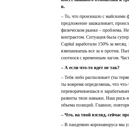
в.
– То, что произошло с майскими ф
предложение зашкаливает, происх
физическом рынке – проблема. Не
контрактом. Ситуация была супер
Capital заработали 150% за месяц
взвешиваешь все за и против. Пыт
соотнося с временным лагом. Час
– А если что-то идет не так?
– Тебя либо распиливает (ты теря
ты вовремя определяешь, что что-т
переворачиваешься и зарабатываешь
развиты твои навыки. Наш риск-
объема позиций. Главное, повторю
– Что, на твой взгляд, сейчас 
– В пандемию коронавируса мы у