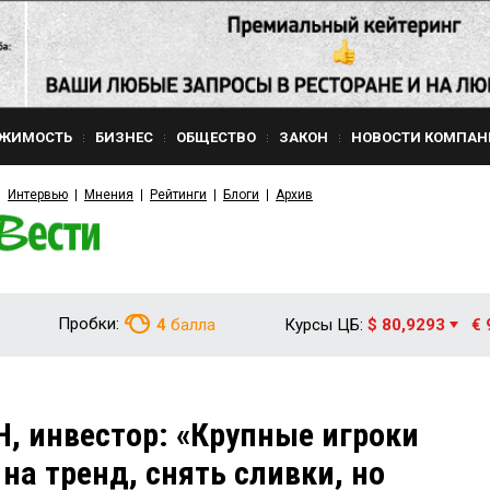
ЖИМОСТЬ
БИЗНЕС
ОБЩЕСТВО
ЗАКОН
НОВОСТИ КОМПАН
Интервью
Мнения
Рейтинги
Блоги
Архив
Пробки:
4
балла
Курсы ЦБ:
$ 80,9293
€ 
, инвестор: «Крупные игроки
на тренд, снять сливки, но