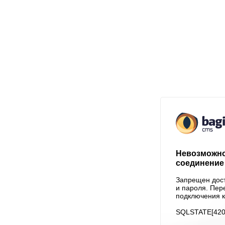
Невозможно
соединение 
Запрещен дост
и пароля. Пер
подключения к
SQLSTATE[4200