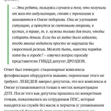
— Эти ребята, пользуясь случаем и тем, что получили
от кого-то индульгенцию, стоят с треногами и
занимаются в Омске поборами. Они не улучшают
ситуацию, а прячутся за световыми опорами, в
кустах, в траве, т. е. нужны только для того, чтобы
собирать деньги. Если бы их видно было издалека,
тогда многие водители просто не нарушали бы
скоростной режим. Может быть, навести порядок
хотя бы в городе?
– озвучил вопрос-просьбу
представителю ГИБДД депутат ДРОЗДОВ.
Ответ был очевиден: стационарные комплексы
фотофиксации оборудуются знаками, переносные этого не
требуют. ЛЕБЕДЕВ заверил депутатов, что все комплексы в
Омске устанавливаются только в местах концентрации
ДТП. После того как депутаты прошлись по конкретным
точкам, пожаловались на сотрудников ППС, которые
находятся на службе без масок и перчаток (с упоминанием