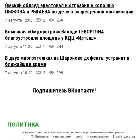
Омский облсуд арестовал и отправил в колонию
ПЫЖОВА и РЫГАЕВА по делу о запрещенной организации
7 августа 12:00
2
250
Компания «Омдорстрой» Валоди ГЕВОРГЯНА
благоустроила площадь у КДЦ «Иртыш»
7 августа 11:20
1
244
В двух многоэтажках на Шаронова дефекты устранят в
ближайшее время
7 августа 10:40
2
299
Подпишитесь ВКонтакте!
ПОЛИТИКА