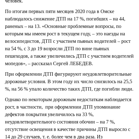
человек.
По итогам первых пяти месяцев 2020 года в Омске
наблюдалось снижение ДТП на 17 %, погибших – на 44,
раненых – на 13. «Основные проблемные вопросы, по
которым мы имеем рост в текущем году, – это наезды на
велосипедистов, ДТП с участием пьяных водителей – рост
на 54 %, с 3 до 19 возросли ДТП по вине пьяных
пешеходов, а также увеличились ДТП с участием водителей
мопедов», – рассказал Сергей ЛЕБЕДЕВ.
При оформлении ДТП фигурируют неудовлетворительные
дорожные условия. В этом году их число снизилось на 25,5
%, на 56 % упало количество таких ДТП, где погибли люди.
Однако по некоторым дорожным недостаткам наблюдается
рост, в частности, при оформлении ДТП упоминание
дефектов покрытия увеличилось на 33 %,
неудовлетворительного состояния обочин – на 7 %,
отсутствие освещения в качестве причины ДТП выросло с
14 до 29 случаев, т. е. более чем в два раза. Из