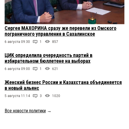
Сергея МАХОРИНА сразу же перевели из Омского
пограничного управления в Сахалинское
6 августа 09:30
1
857
ЦИК определила очередность партий в
избирательном бюллетене на выборах
6 августа 09:00
1
621
Женский бизнес России и Казахстана объединяется
в новый альянс
5 августа 11:14
3
1020
Все новости политики
→