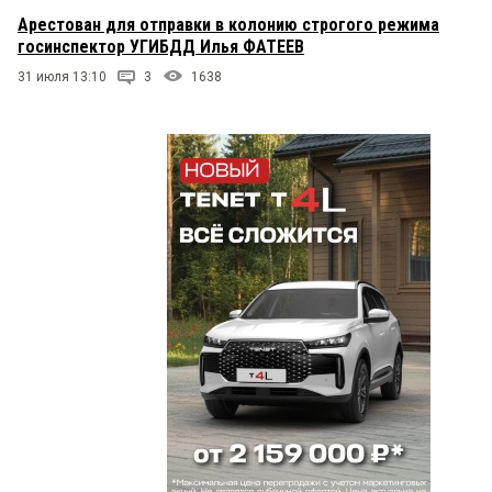
Арестован для отправки в колонию строгого режима
госинспектор УГИБДД Илья ФАТЕЕВ
31 июля 13:10
3
1638