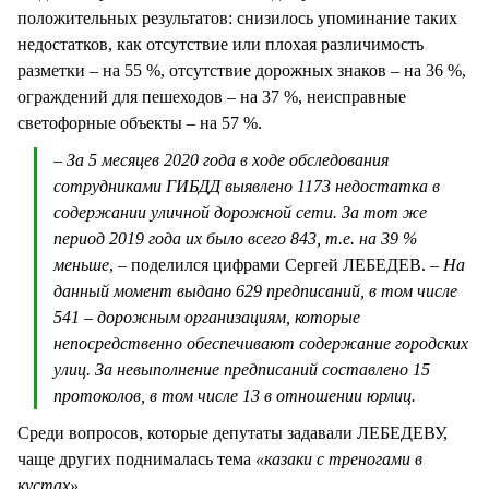
положительных результатов: снизилось упоминание таких
недостатков, как отсутствие или плохая различимость
разметки – на 55 %, отсутствие дорожных знаков – на 36 %,
ограждений для пешеходов – на 37 %, неисправные
светофорные объекты – на 57 %.
– За 5 месяцев 2020 года в ходе обследования
сотрудниками ГИБДД выявлено 1173 недостатка в
содержании уличной дорожной сети. За тот же
период 2019 года их было всего 843, т.е. на 39 %
меньше
, – поделился цифрами Сергей ЛЕБЕДЕВ.
– На
данный момент выдано 629 предписаний, в том числе
541 – дорожным организациям, которые
непосредственно обеспечивают содержание городских
улиц. За невыполнение предписаний составлено 15
протоколов, в том числе 13 в отношении юрлиц.
Среди вопросов, которые депутаты задавали ЛЕБЕДЕВУ,
чаще других поднималась тема
«казаки с треногами в
кустах».