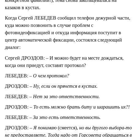
конкретной фамилии!), тема снова закольцевалась на
казаков в кустах.
Когда Сергей ЛЕБЕДЕВ сообщил телефон дежурной части,
куда можно позвонить в случае проблем с
фотовидеофиксацией и откуда информация поступит в
центр автоматической фиксации, состоялся следующий
диалог:
Сергей ДРОЗДОВ: – И можно будет на месте дождаться,
когда они приедут, составят протокол?
ЛЕБЕДЕВ: –
О чем протокол?
ДРОЗДОВ: –
Ну, если он прячется в кустах.
ЛЕБЕДЕВ: –
Нет за это ответственности.
ДРОЗДОВ: –
То есть можно брать биту и шарашить их?!
ЛЕБЕДЕВ: –
За это есть ответственность.
ДРОЗДОВ: –
Я понимаю
(смеется),
но вы другого выбора-то
не предоставляете. Тогда надо от Горсовета обращаться в