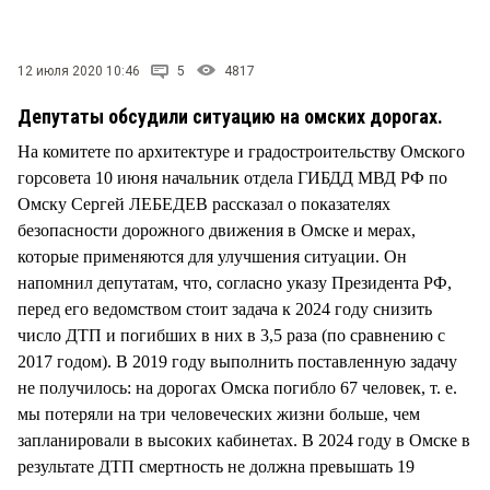
СТИЛЬ ЖИЗНИ
12 июля 2020 10:46
5
4817
Депутаты обсудили ситуацию на омских дорогах.
На комитете по архитектуре и градостроительству Омского
горсовета 10 июня начальник отдела ГИБДД МВД РФ по
Омску Сергей ЛЕБЕДЕВ рассказал о показателях
безопасности дорожного движения в Омске и мерах,
которые применяются для улучшения ситуации. Он
напомнил депутатам, что, согласно указу Президента РФ,
перед его ведомством стоит задача к 2024 году снизить
число ДТП и погибших в них в 3,5 раза (по сравнению с
2017 годом). В 2019 году выполнить поставленную задачу
не получилось: на дорогах Омска погибло 67 человек, т. е.
мы потеряли на три человеческих жизни больше, чем
запланировали в высоких кабинетах. В 2024 году в Омске в
результате ДТП смертность не должна превышать 19