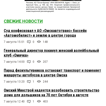
СВЕЖИЕ НОВОСТИ
Суд конфисковал у АО «Омскавтотранс» бассейн
«Автомобилист» и землю в центре города
7 августа 15:01
0
148
Генеральный директор покинул женский волейбольный
клуб «Омичка»
7 августа 14:00
0
207
Парад физкультурников остановит транспорт и поменяет
маршруты автобусов в центре Омска
7 августа 13:20
1
244
Омский Минстрой надеется возобновить строительство
дома для дольщиков на 70 лет Октября в августе
7 августа 12:40
1
403