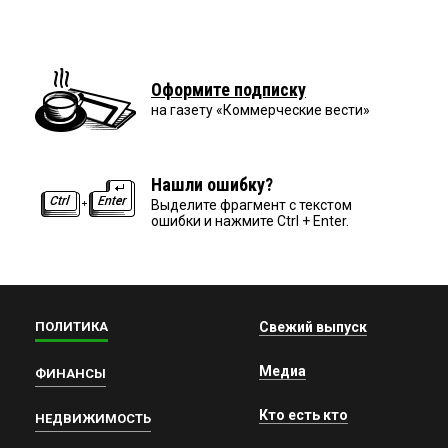
Оформите подписку
на газету «Коммерческие вести»
Нашли ошибку?
Выделите фрагмент с текстом
ошибки и нажмите Ctrl + Enter.
ПОЛИТИКА
Свежий выпуск
Медиа
ФИНАНСЫ
Кто есть кто
НЕДВИЖИМОСТЬ