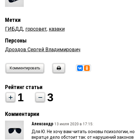
Метки
ГИБДД
,
горсовет
,
казаки
Персоны
Дроздов Сергей Владимирович
Комментировать
Рейтинг статьи
1
3
Комментарии
Александр
13 июля 2020 в 17:15:
Для Ю. Не хочу вам читать основы психологии, но
вкратце дело обстоит так: от нарушений законов