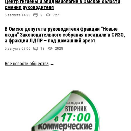
Центр гигиены и эпидемиологии в Омской области
сменил руководителя
5 августа 14:23
2
727
В Омске депутата-руководителя фракции "Новые
люди" Законодательного собрания посадили в СИЗО,
а фракции ЛДПР – под домашний арест
5 августа 09:00
13
2028
Все новости общества
→