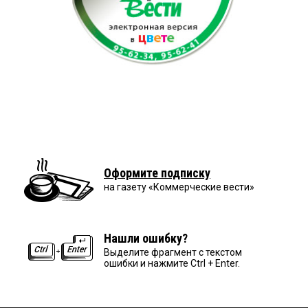
Оформите подписку
на газету «Коммерческие вести»
Нашли ошибку?
Выделите фрагмент с текстом
ошибки и нажмите Ctrl + Enter.