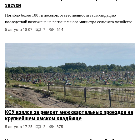
засухи
Погибло более 100 га посевов, ответственность за ликвидацию
последствий возложена на регионального министра сельского хозяйства.
5 августа 18:07
7
614
КСУ взялся за ремонт межквартальных проездов на
крупнейшем омском кладбище
5 августа 17:25
2
875