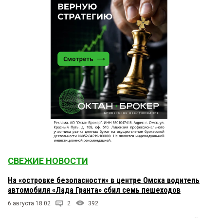
СВЕЖИЕ НОВОСТИ
На «островке безопасности» в центре Омска водитель
автомобиля «Лада Гранта» сбил семь пешеходов
6 августа 18:02
2
392