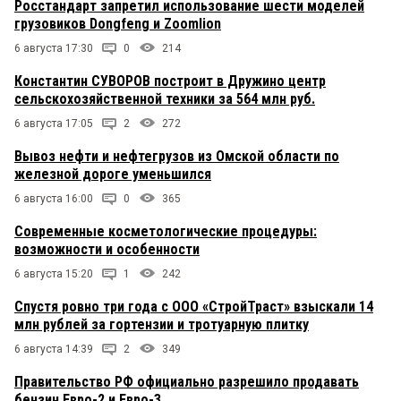
Росстандарт запретил использование шести моделей
грузовиков Dongfeng и Zoomlion
6 августа 17:30
0
214
Константин СУВОРОВ построит в Дружино центр
сельскохозяйственной техники за 564 млн руб.
6 августа 17:05
2
272
Вывоз нефти и нефтегрузов из Омской области по
железной дороге уменьшился
6 августа 16:00
0
365
Современные косметологические процедуры:
возможности и особенности
6 августа 15:20
1
242
Спустя ровно три года с ООО «СтройТраст» взыскали 14
млн рублей за гортензии и тротуарную плитку
6 августа 14:39
2
349
Правительство РФ официально разрешило продавать
бензин Евро-2 и Евро-3