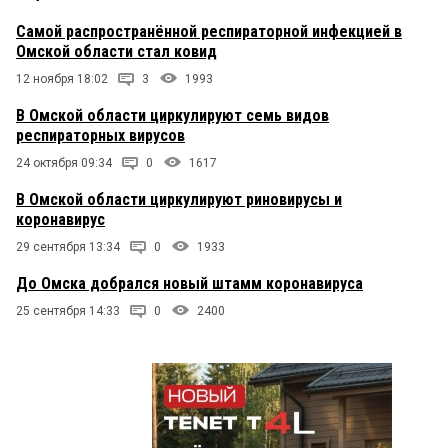
Самой распространённой респираторной инфекцией в
Омской области стал ковид
12 ноября 18:02
3
1993
В Омской области циркулируют семь видов
респираторных вирусов
24 октября 09:34
0
1617
В Омской области циркулируют риновирусы и
коронавирус
29 сентября 13:34
0
1933
До Омска добрался новый штамм коронавируса
25 сентября 14:33
0
2400