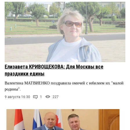
Елизавета КРИВОЩЕКОВА: Для Москвы все
праздники едины
Валентина МАТВИЕНКО поздравила омичей с юбилеем их "малой
родины".
9 августа 16:30
1
227