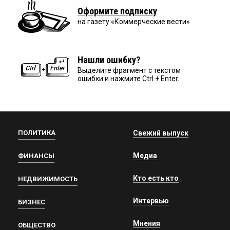
Оформите подписку
на газету «Коммерческие вести»
Нашли ошибку?
Выделите фрагмент с текстом
ошибки и нажмите Ctrl + Enter.
ПОЛИТИКА
Свежий выпуск
Медиа
ФИНАНСЫ
Кто есть кто
НЕДВИЖИМОСТЬ
Интервью
БИЗНЕС
Мнения
ОБЩЕСТВО