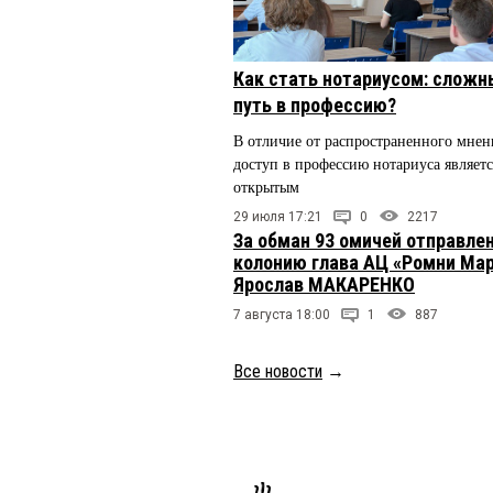
Как стать нотариусом: сложн
путь в профессию?
В отличие от распространенного мнен
доступ в профессию нотариуса являетс
открытым
29 июля 17:21
0
2217
За обман 93 омичей отправлен
колонию глава АЦ «Ромни Ма
Ярослав МАКАРЕНКО
7 августа 18:00
1
887
Все новости
→