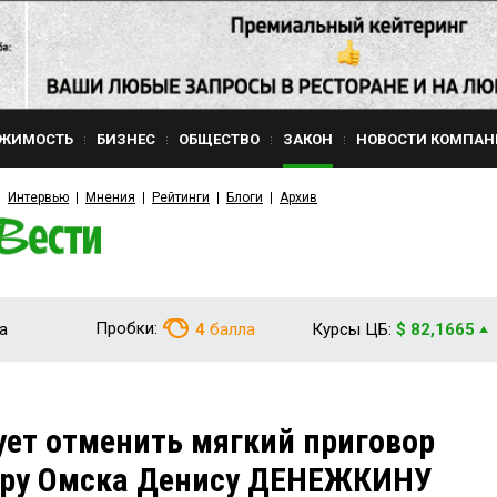
ЖИМОСТЬ
БИЗНЕС
ОБЩЕСТВО
ЗАКОН
НОВОСТИ КОМПАН
Интервью
Мнения
Рейтинги
Блоги
Архив
Пробки:
а
4
балла
Курсы ЦБ:
$ 82,1665
ует отменить мягкий приговор
ру Омска Денису ДЕНЕЖКИНУ