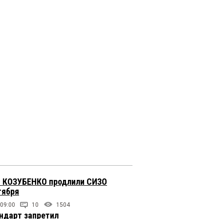
 КОЗУБЕНКО продлили СИЗО
тября
 09:00
10
1504
ндарт запретил