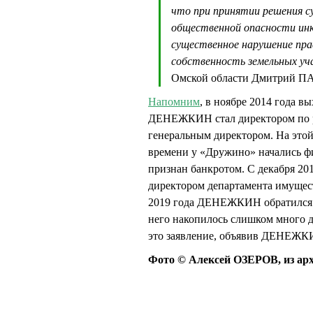
что при принятии решения су
общественной опасности инк
существенное нарушение прав
собственность земельных уч
Омской области Дмитрий 
Напомним
, в ноябре 2014 года в
ДЕНЕЖКИН стал директором по ра
генеральным директором. На этой
времени у «Дружино» начались ф
признан банкротом. С декабря 2
директором департамента имущес
2019 года ДЕНЕЖКИН обратился в
него накопилось слишком много д
это заявление, объявив ДЕНЕЖ
Фото © Алексей ОЗЕРОВ, из ар