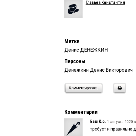
Глазьев Константин
Метки
Денис ДЕНЕЖКИН
Персоны
Денежкин Денис Викторович
Комментировать
Комментарии
Ваш К.о.
1 августа 2020 в
требует и правильно д