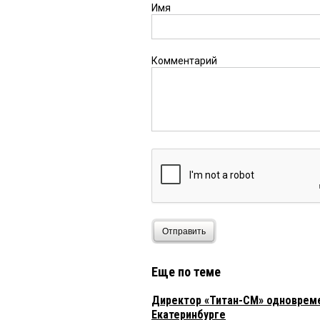
Имя
Комментарий
Отправить
Еще по теме
Директор «Титан-СМ» одновреме
Екатеринбурге