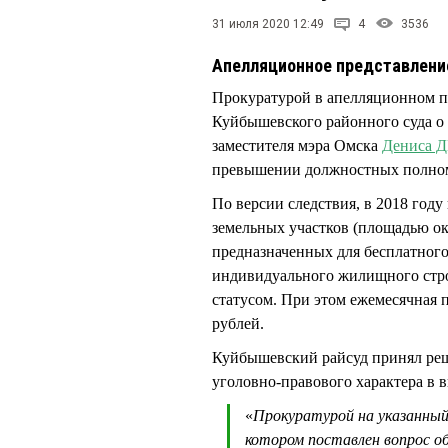
31 июля 2020 12:49
4
3536
Апелляционное представлени
Прокуратурой в апелляционном п
Куйбышевского районного суда о
заместителя мэра Омска
Дениса
превышении должностных полномо
По версии следствия, в 2018 году
земельных участков (площадью ок
предназначенных для бесплатног
индивидуального жилищного стро
статусом. При этом ежемесячная 
рублей.
Куйбышевский райсуд принял реш
уголовно-правового характера в
«
Прокуратурой на указанный 
котором поставлен вопрос об