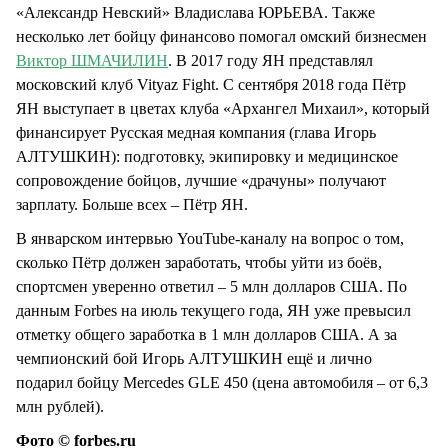
«Александр Невский» Владислава ЮРЬЕВА. Также
несколько лет бойцу финансово помогал омский бизнесмен
Виктор ШМАЧИЛИН
. В 2017 году ЯН представлял
московский клуб Vityaz Fight. С сентября 2018 года Пётр
ЯН выступает в цветах клуба «Архангел Михаил», который
финансирует Русская медная компания (глава Игорь
АЛТУШКИН): подготовку, экипировку и медицинское
сопровождение бойцов, лучшие «драчуны» получают
зарплату. Больше всех – Пётр ЯН.
В январском интервью YouTube-каналу на вопрос о том,
сколько Пётр должен заработать, чтобы уйти из боёв,
спортсмен уверенно ответил – 5 млн долларов США. По
данным Forbes на июль текущего года, ЯН уже превысил
отметку общего заработка в 1 млн долларов США. А за
чемпионский бой Игорь АЛТУШКИН ещё и лично
подарил бойцу Mercedes GLE 450 (цена автомобиля – от 6,3
млн рублей).
Фото © forbes.ru