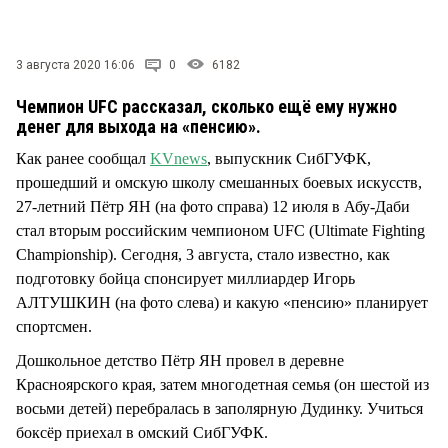
3 августа 2020 16:06
0
6182
Чемпион UFC рассказал, сколько ещё ему нужно
денег для выхода на «пенсию».
Как ранее сообщал
KVnews
, выпускник СибГУФК,
прошедший и омскую школу смешанных боевых искусств,
27-летний Пётр ЯН (на фото справа) 12 июля в Абу-Даби
стал вторым российским чемпионом UFC (Ultimate Fighting
Championship). Сегодня, 3 августа, стало известно, как
подготовку бойца спонсирует миллиардер Игорь
АЛТУШКИН (на фото слева) и какую «пенсию» планирует
спортсмен.
Дошкольное детство Пётр ЯН провел в деревне
Красноярского края, затем многодетная семья (он шестой из
восьми детей) перебралась в заполярную Дудинку. Учиться
боксёр приехал в омский СибГУФК.