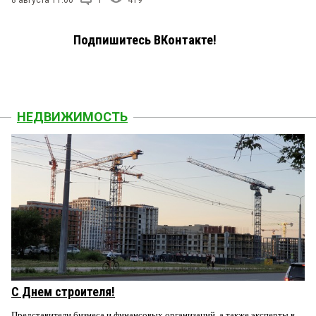
8 августа 11:00
1
419
Подпишитесь ВКонтакте!
НЕДВИЖИМОСТЬ
С Днем строителя!
Представители бизнеса и финансовых организаций, а также эксперты в