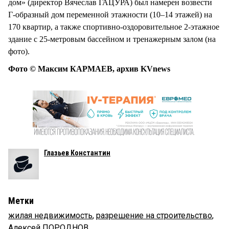
дом» (директор Вячеслав ГАЦУРА) был намерен возвести
Г-образный дом переменной этажности (10–14 этажей) на
170 квартир, а также спортивно-оздоровительное 2-этажное
здание с 25-метровым бассейном и тренажерным залом (на
фото).
Фото © Максим КАРМАЕВ, архив KVnews
Глазьев Константин
Метки
жилая недвижимость
,
разрешение на строительство
,
Алексей ПОРОДНОВ