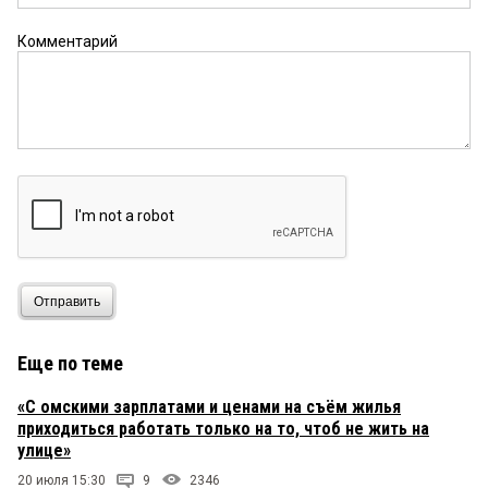
Комментарий
Отправить
Еще по теме
«С омскими зарплатами и ценами на съём жилья
приходиться работать только на то, чтоб не жить на
улице»
20 июля 15:30
9
2346