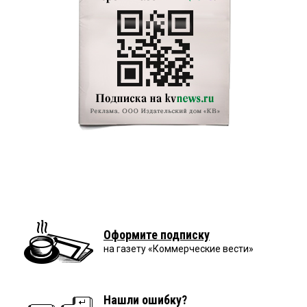
Оформите подписку
на газету «Коммерческие вести»
Нашли ошибку?