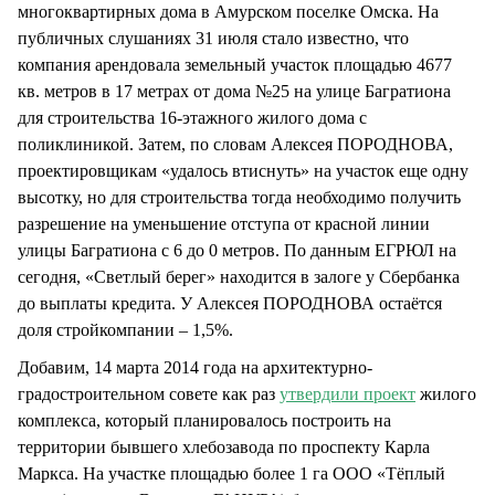
многоквартирных дома в Амурском поселке Омска. На
публичных слушаниях 31 июля стало известно, что
компания арендовала земельный участок площадью 4677
кв. метров в 17 метрах от дома №25 на улице Багратиона
для строительства 16-этажного жилого дома с
поликлиникой. Затем, по словам Алексея ПОРОДНОВА,
проектировщикам «удалось втиснуть» на участок еще одну
высотку, но для строительства тогда необходимо получить
разрешение на уменьшение отступа от красной линии
улицы Багратиона с 6 до 0 метров. По данным ЕГРЮЛ на
сегодня, «Светлый берег» находится в залоге у Сбербанка
до выплаты кредита. У Алексея ПОРОДНОВА остаётся
доля стройкомпании – 1,5%.
Добавим, 14 марта 2014 года на архитектурно-
градостроительном совете как раз
утвердили проект
жилого
комплекса, который планировалось построить на
территории бывшего хлебозавода по проспекту Карла
Маркса. На участке площадью более 1 га ООО «Тёплый