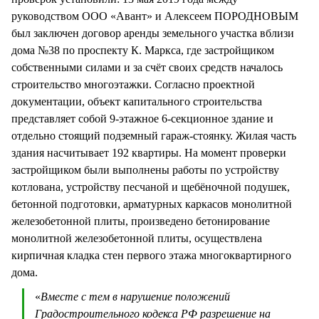
руководством ООО «Авант» и Алексеем ПОРОДНОВЫМ
был заключен договор аренды земельного участка вблизи
дома №38 по проспекту К. Маркса, где застройщиком
собственными силами и за счёт своих средств началось
строительство многоэтажки. Согласно проектной
документации, объект капитального строительства
представляет собой 9-этажное 6-секционное здание и
отдельно стоящий подземный гараж-стоянку. Жилая часть
здания насчитывает 192 квартиры. На момент проверки
застройщиком были выполнены работы по устройству
котлована, устройству песчаной и щебёночной подушек,
бетонной подготовки, арматурных каркасов монолитной
железобетонной плиты, произведено бетонирование
монолитной железобетонной плиты, осуществлена
кирпичная кладка стен первого этажа многоквартирного
дома.
«
Вместе с тем в нарушение положений
Градостроительного кодекса РФ разрешение на