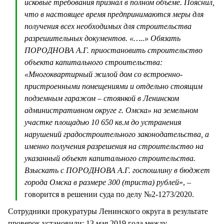
исковые требования признал в полном объёме. Пояснил,
что в настоящее время предпринимаются меры для
получения всех необходимых для строительства
разрешительных документов. «…..» Обязать
ПОРОДНОВА А.Г. приостановить строительство
объекта капитального строительства:
«Многоквартирный жилой дом со встроенно-
пристроенными помещениями и отдельно стоящим
подземным гаражом – стоянкой в Ленинском
административном округе г. Омска» на земельном
участке площадью 10 650 кв.м до устранения
нарушений градостроительного законодательства, а
именно получения разрешения на строительство на
указанный объект капитального строительства.
Взыскать с ПОРОДНОВА А.Г. госпошлину в бюджет
города Омска в размере 300 (триста) рублей
», –
говорится в решении суда по делу №2-1273/2020.
Сотрудники прокуратуры Ленинского округа в результате
проверок установили: 13 мая 2019 года между