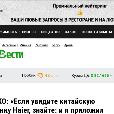
ЖИМОСТЬ
БИЗНЕС
ОБЩЕСТВО
ЗАКОН
НОВОСТИ КОМПАН
Интервью
Мнения
Рейтинги
Блоги
Архив
Пробки:
а
4
балла
Курсы ЦБ:
$ 82,1665
О: «Если увидите китайскую
ку Haier, знайте: и я приложил