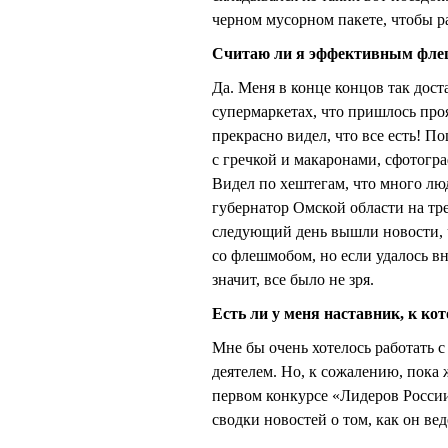
черном мусорном пакете, чтобы ра
Считаю ли я эффективным фле
Да. Меня в конце концов так дост
супермаркетах, что пришлось проя
прекрасно видел, что все есть! 
с гречкой и макаронами, сфотогра
Видел по хештегам, что много лю
губернатор Омской области на тр
следующий день вышли новости, ч
со флешмобом, но если удалось в
значит, все было не зря.
Есть ли у меня наставник, к к
Мне бы очень хотелось работать
деятелем. Но, к сожалению, пока 
первом конкурсе «Лидеров Росси
сводки новостей о том, как он в