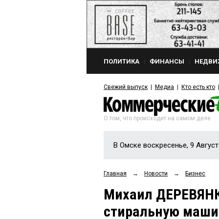
ПОЛИТИКА
ФИНАНСЫ
НЕДВИ
Свежий выпуск
Медиа
Кто есть кто
О том, что происходит на самом деле
В Омске воскресенье, 9 Август
Главная
→
Новости
→
Бизнес
Михаил ДЕРЕВЯНК
стиральную машин