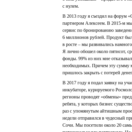
с нулем.
В 2013 году я съездил на форум 
партнером Алексеем. В 2015-м мы
сервис по бронированию заведений
6 миллионов рублей. Продукт был
в росте – мы развивались намного
Я лично обошел около пятисот, с
фонды. 99% из них мне отказывали
необходимых. Причем эту сумму м
пришлось закрыть с потерей дене
В 2017 году я подал заявку на уч
инкубаторе, курируемого Росмоло
регионы проводят «обмены» пред
ребята, у которых бизнес существ
раз с упомянутым айтишным проек
недели отправился в чудесный пр
Сочи. Мы посетили около 20 самы