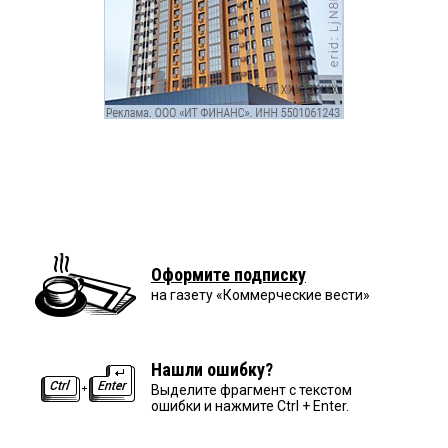
Оформите подписку
на газету «Коммерческие вести»
Нашли ошибку?
Выделите фрагмент с текстом
ошибки и нажмите Ctrl + Enter.