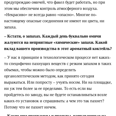
предупреждаю омичей, что факел будет работать, но при
этом мы обеспечим контроль атмосферного воздуха.
«Некрасиво» не всегда равно «опасно». Многие по-
настоящему опасные соединения не имеют ни цвета, ни
запаха.
– Кстати, о запахах. Каждый день буквально омичи
жалуются на неприятные «химические» запахи. Какой
вклад вашего производства в этот ароматный коктейль?
– У нас в принципе в технологическом процессе нет каких-
то специфично пахнущих веществ с резким запахом в таких
объемах, чтобы можно было определить
органолептическим методом, как принято сегодня
выражаться. Или попросту – учуять носом. Ни на площадке,
ни уж тем более за ее пределами. То есть если вы
пройдетесь по заводу, вы не будете останавливаться возле
каких-то установок и спрашивать: а чем это так пахнет?
Потому что не пахнет ничем.
– Какие еще программы и проекты, направленные на