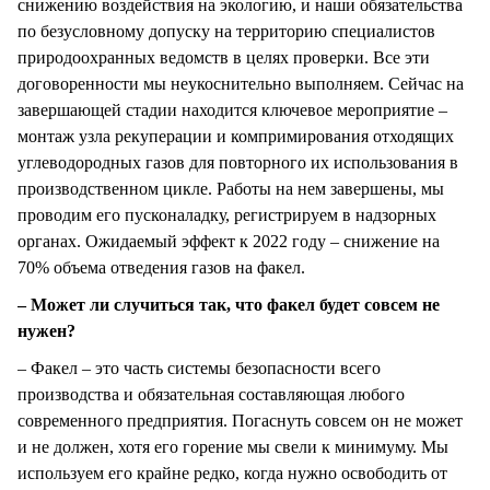
снижению воздействия на экологию, и наши обязательства
по безусловному допуску на территорию специалистов
природоохранных ведомств в целях проверки. Все эти
договоренности мы неукоснительно выполняем. Сейчас на
завершающей стадии находится ключевое мероприятие –
монтаж узла рекуперации и компримирования отходящих
углеводородных газов для повторного их использования в
производственном цикле. Работы на нем завершены, мы
проводим его пусконаладку, регистрируем в надзорных
органах. Ожидаемый эффект к 2022 году – снижение на
70% объема отведения газов на факел.
– Может ли случиться так, что факел будет совсем не
нужен?
– Факел – это часть системы безопасности всего
производства и обязательная составляющая любого
современного предприятия. Погаснуть совсем он не может
и не должен, хотя его горение мы свели к минимуму. Мы
используем его крайне редко, когда нужно освободить от