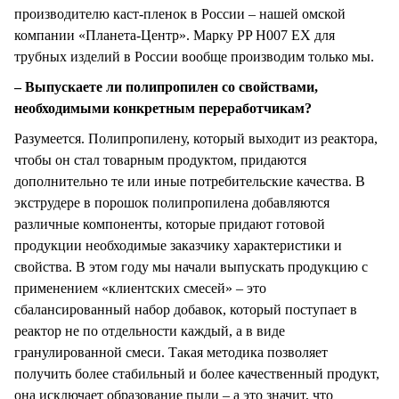
производителю каст-пленок в России – нашей омской
компании «Планета-Центр». Марку PP H007 ЕХ для
трубных изделий в России вообще производим только мы.
– Выпускаете ли полипропилен со свойствами,
необходимыми конкретным переработчикам?
Разумеется. Полипропилену, который выходит из реактора,
чтобы он стал товарным продуктом, придаются
дополнительно те или иные потребительские качества. В
экструдере в порошок полипропилена добавляются
различные компоненты, которые придают готовой
продукции необходимые заказчику характеристики и
свойства. В этом году мы начали выпускать продукцию с
применением «клиентских смесей» – это
сбалансированный набор добавок, который поступает в
реактор не по отдельности каждый, а в виде
гранулированной смеси. Такая методика позволяет
получить более стабильный и более качественный продукт,
она исключает образование пыли – а это значит, что