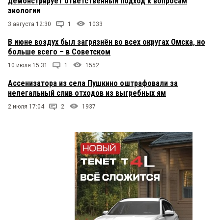
демонстрирует ответственный подход к вопросам
экологии
3 августа 12:30
1
1033
В июне воздух был загрязнён во всех округах Омска, но
больше всего – в Советском
10 июля 15:31
1
1552
Ассенизатора из села Пушкино оштрафовали за
нелегальный слив отходов из выгребных ям
2 июля 17:04
2
1937