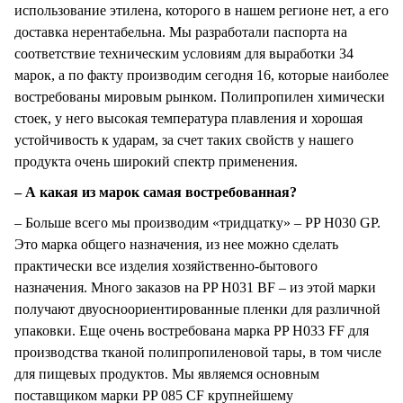
использование этилена, которого в нашем регионе нет, а его
доставка нерентабельна. Мы разработали паспорта на
соответствие техническим условиям для выработки 34
марок, а по факту производим сегодня 16, которые наиболее
востребованы мировым рынком. Полипропилен химически
стоек, у него высокая температура плавления и хорошая
устойчивость к ударам, за счет таких свойств у нашего
продукта очень широкий спектр применения.
– А какая из марок самая востребованная?
– Больше всего мы производим «тридцатку» – PP H030 GP.
Это марка общего назначения, из нее можно сделать
практически все изделия хозяйственно-бытового
назначения. Много заказов на PP H031 BF – из этой марки
получают двуосноориентированные пленки для различной
упаковки. Еще очень востребована марка PP H033 FF для
производства тканой полипропиленовой тары, в том числе
для пищевых продуктов. Мы являемся основным
поставщиком марки PP 085 CF крупнейшему