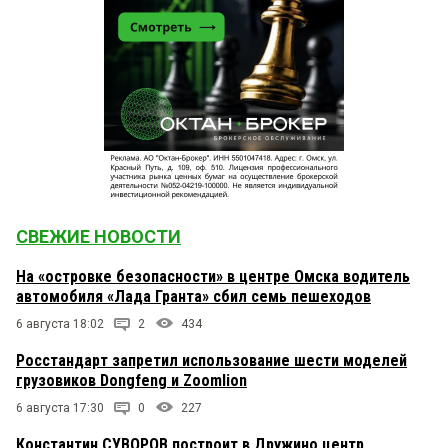
СВЕЖИЕ НОВОСТИ
На «островке безопасности» в центре Омска водитель
автомобиля «Лада Гранта» сбил семь пешеходов
6 августа 18:02
2
434
Росстандарт запретил использование шести моделей
грузовиков Dongfeng и Zoomlion
6 августа 17:30
0
227
Константин СУВОРОВ построит в Дружино центр