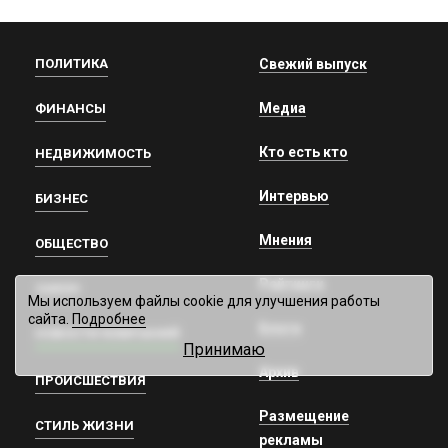
ПОЛИТИКА
Свежий выпуск
Медиа
ФИНАНСЫ
Кто есть кто
НЕДВИЖИМОСТЬ
Интервью
БИЗНЕС
Мнения
ОБЩЕСТВО
Рейтинги
ЗАКОН
Мы используем файлы cookie для улучшения работы
сайта.
Подробнее
Блоги
НОВОСТИ КОМПАНИЙ
Принимаю
Архив
ПРОИСШЕСТВИЯ
Размещение
СТИЛЬ ЖИЗНИ
рекламы