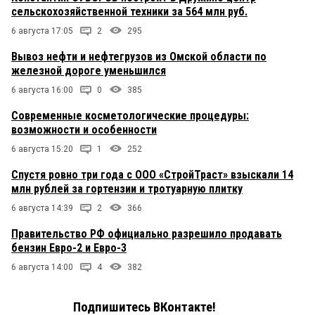
сельскохозяйственной техники за 564 млн руб.
6 августа 17:05
2
295
Вывоз нефти и нефтегрузов из Омской области по
железной дороге уменьшился
6 августа 16:00
0
385
Современные косметологические процедуры:
возможности и особенности
6 августа 15:20
1
252
Спустя ровно три года с ООО «СтройТраст» взыскали 14
млн рублей за гортензии и тротуарную плитку
6 августа 14:39
2
366
Правительство РФ официально разрешило продавать
бензин Евро-2 и Евро-3
6 августа 14:00
4
382
Подпишитесь ВКонтакте!