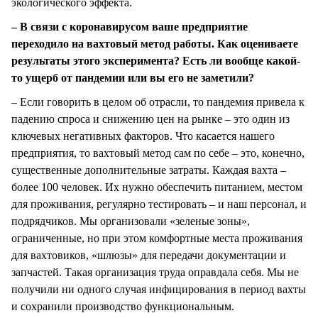
экологического эффекта.
– В связи с коронавирусом ваше предприятие
переходило на вахтовый метод работы. Как оцениваете
результаты этого эксперимента? Есть ли вообще какой-
то ущерб от пандемии или вы его не заметили?
– Если говорить в целом об отрасли, то пандемия привела к
падению спроса и снижению цен на рынке – это один из
ключевых негативных факторов. Что касается нашего
предприятия, то вахтовый метод сам по себе – это, конечно,
существенные дополнительные затраты. Каждая вахта –
более 100 человек. Их нужно обеспечить питанием, местом
для проживания, регулярно тестировать – и наш персонал, и
подрядчиков. Мы организовали «зеленые зоны»,
ограниченные, но при этом комфортные места проживания
для вахтовиков, «шлюзы» для передачи документации и
запчастей. Такая организация труда оправдала себя. Мы не
получили ни одного случая инфицирования в период вахты
и сохранили производство функциональным.