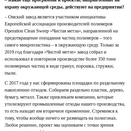
охрану окружающей среды, действуют на предприятии?
– Омский завод является участником инициативы
Европейской ассоциации производителей полимеров
Operation Clean Sweep «Чистая метла», направленной на
предотвращение попадания частиц полимеров – того
самого микропластика – в окружающую среду. Только за
2019 год благодаря «Чистой метле» завод собрал и
использовал в повторном производстве более 350 тонн
полимерных частиц в виде гранул, порошка, стружки,
пыли.
C 2017 года у нас сформированы площадки по раздельному
накоплению отходов. Собираем раздельно пластик, дерево,
бумагу, металл. Также привлекаем компании, которые
утилизируют промышленные отходы нашего производства,
то есть находят им вторичное применение. Стремимся к
тому, чтобы вообще ничего не размещать на полигонах.
Любое решение, проект мы оцениваем с точки зрения