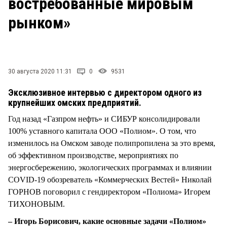
востребованные мировым
СТИЛЬ ЖИЗНИ
рынком»
30 августа 2020 11:31
0
9531
Эксклюзивное интервью с директором одного из
крупнейших омских предприятий.
Год назад «Газпром нефть» и СИБУР консолидировали
100% уставного капитала ООО «Полиом». О том, что
изменилось на Омском заводе полипропилена за это время,
об эффективном производстве, мероприятиях по
энергосбережению, экологических программах и влиянии
COVID-19 обозреватель «Коммерческих Вестей» Николай
ГОРНОВ поговорил с гендиректором «Полиома» Игорем
ТИХОНОВЫМ.
– Игорь Борисович, какие основные задачи «Полиом»