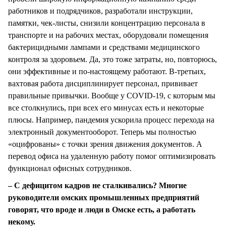
работников и подрядчиков, разработали инструкции,
памятки, чек-листы, снизили концентрацию персонала в
транспорте и на рабочих местах, оборудовали помещения
бактерицидными лампами и средствами медицинского
контроля за здоровьем. Да, это тоже затраты, но, повторюсь,
они эффективные и по-настоящему работают. В-третьих,
вахтовая работа дисциплинирует персонал, прививает
правильные привычки. Вообще у COVID-19, с которым мы
все столкнулись, при всех его минусах есть и некоторые
плюсы. Например, пандемия ускорила процесс перехода на
электронный документооборот. Теперь мы полностью
«оцифрованы» с точки зрения движения документов. А
перевод офиса на удаленную работу помог оптимизировать
функционал офисных сотрудников.
– С дефицитом кадров не сталкивались? Многие
руководители омских промышленных предприятий
говорят, что вроде и люди в Омске есть, а работать
некому.