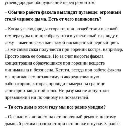
углеводородов оборудование перед ремонтом.
– Обычно работа факела выглядит пугающе: огромный
столб черного дыма. Есть от чего паниковать?
– Когда углеводороды сгорают, при воздействии высокой
температуры они преобразуются в углекислый газ, воду и
сажу – именно сажа дает такой насыщенный черный цвет.
Та же самая сажа получается при горении костра, например.
Просто здесь ее больше. Но за счет высоты факела
концентрация образующихся при горении веществ
минимальна и безопасна. Кстати, всегда при работе факела
мы приглашаем независимую аккредитованную
лабораторию, которая проводит замеры на границе
санитарно-защитной зоны. Ни разу мы не допустили
превышений ни по одному из показателей.
– То есть дым в этом году мы все равно увидим?
– Осенью мы встанем на остановочный ремонт, поэтому
дымный режим возникнет при остановке и пуске. Заранее