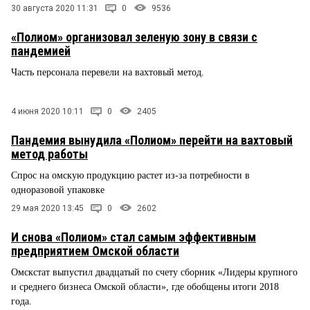
30 августа 2020 11:31
0
9536
«Полиом» организовал зеленую зону в связи с
пандемией
Часть персонала перевели на вахтовый метод.
4 июня 2020 10:11
0
2405
Пандемия вынудила «Полиом» перейти на вахтовый
метод работы
Спрос на омскую продукцию растет из-за потребности в
одноразовой упаковке
29 мая 2020 13:45
0
2602
И снова «Полиом» стал самым эффективным
предприятием Омской области
Омскстат выпустил двадцатый по счету сборник «Лидеры крупного
и среднего бизнеса Омской области», где обобщены итоги 2018
года.