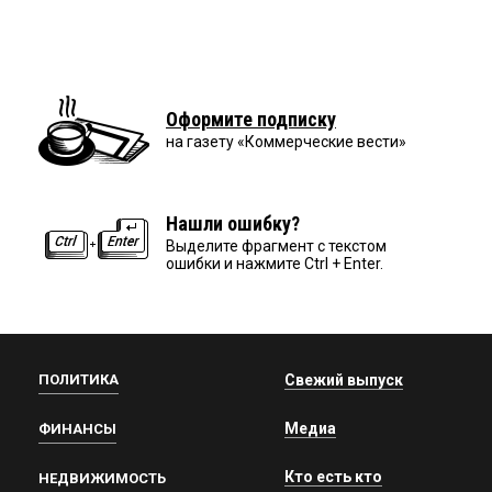
Оформите подписку
на газету «Коммерческие вести»
Нашли ошибку?
Выделите фрагмент с текстом
ошибки и нажмите Ctrl + Enter.
ПОЛИТИКА
Свежий выпуск
Медиа
ФИНАНСЫ
Кто есть кто
НЕДВИЖИМОСТЬ