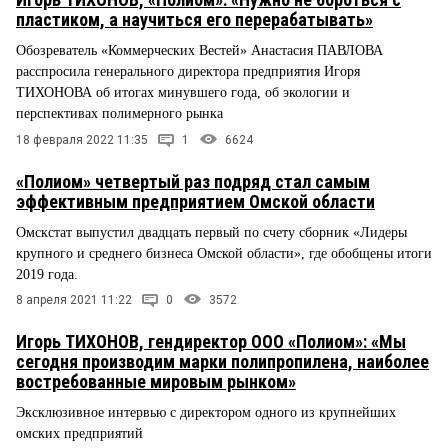
пластиком, а научиться его перерабатывать»
Обозреватель «Коммерческих Вестей» Анастасия ПАВЛОВА
расспросила генерального директора предприятия Игоря
ТИХОНОВА об итогах минувшего года, об экологии и
перспективах полимерного рынка
18 февраля 2022 11:35
1
6624
«Полиом» четвертый раз подряд стал самым
эффективным предприятием Омской области
Омскстат выпустил двадцать первый по счету сборник «Лидеры
крупного и среднего бизнеса Омской области», где обобщены итоги
2019 года.
8 апреля 2021 11:22
0
3572
Игорь ТИХОНОВ, гендиректор ООО «Полиом»: «Мы
сегодня производим марки полипропилена, наиболее
востребованные мировым рынком»
Эксклюзивное интервью с директором одного из крупнейших
омских предприятий