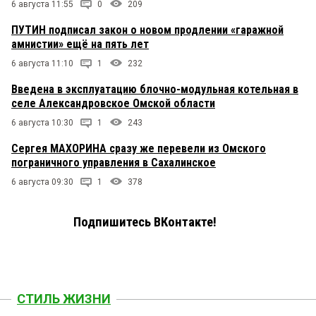
6 августа 11:55
0
209
ПУТИН подписал закон о новом продлении «гаражной
амнистии» ещё на пять лет
6 августа 11:10
1
232
Введена в эксплуатацию блочно-модульная котельная в
селе Александровское Омской области
6 августа 10:30
1
243
Сергея МАХОРИНА сразу же перевели из Омского
пограничного управления в Сахалинское
6 августа 09:30
1
378
Подпишитесь ВКонтакте!
СТИЛЬ ЖИЗНИ