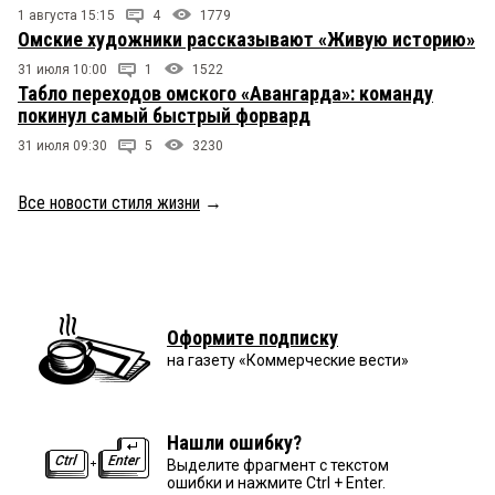
1 августа 15:15
4
1779
Омские художники рассказывают «Живую историю»
31 июля 10:00
1
1522
Табло переходов омского «Авангарда»: команду
покинул самый быстрый форвард
31 июля 09:30
5
3230
Все новости стиля жизни
→
Оформите подписку
на газету «Коммерческие вести»
Нашли ошибку?
Выделите фрагмент с текстом
ошибки и нажмите Ctrl + Enter.