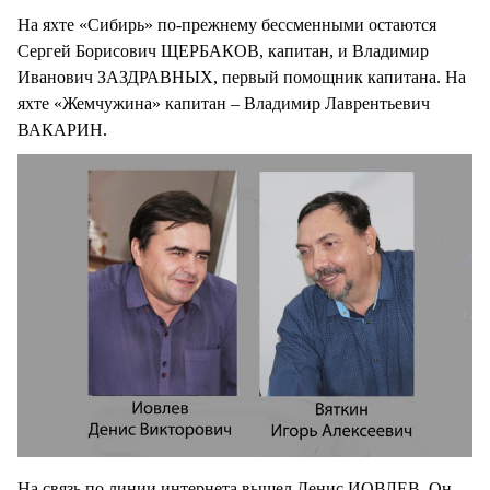
На яхте «Сибирь» по-прежнему бессменными остаются
Сергей Борисович ЩЕРБАКОВ, капитан, и Владимир
Иванович ЗАЗДРАВНЫХ, первый помощник капитана. На
яхте «Жемчужина» капитан – Владимир Лаврентьевич
ВАКАРИН.
На связь по линии интернета вышел Денис ИОВЛЕВ. Он