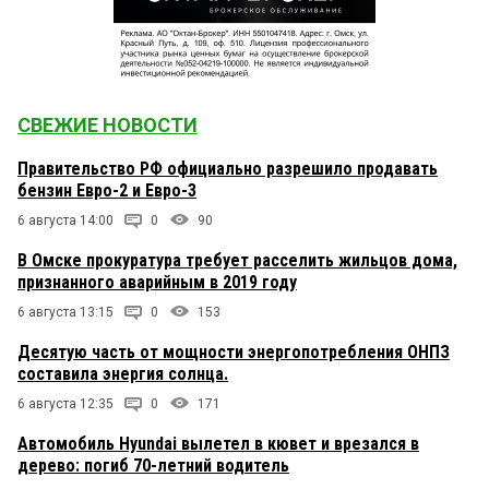
СВЕЖИЕ НОВОСТИ
Правительство РФ официально разрешило продавать
бензин Евро-2 и Евро-3
6 августа 14:00
0
90
В Омске прокуратура требует расселить жильцов дома,
признанного аварийным в 2019 году
6 августа 13:15
0
153
Десятую часть от мощности энергопотребления ОНПЗ
составила энергия солнца.
6 августа 12:35
0
171
Автомобиль Hyundai вылетел в кювет и врезался в
дерево: погиб 70-летний водитель