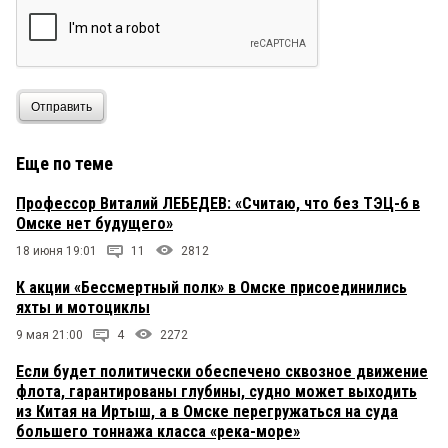
Отправить
Еще по теме
Профессор Виталий ЛЕБЕДЕВ: «Считаю, что без ТЭЦ-6 в
Омске нет будущего»
18 июня 19:01
11
2812
К акции «Бессмертный полк» в Омске присоединились
яхты и мотоциклы
9 мая 21:00
4
2272
Если будет политически обеспечено сквозное движение
флота, гарантированы глубины, судно может выходить
из Китая на Иртыш, а в Омске перегружаться на суда
большего тоннажа класса «река-море»