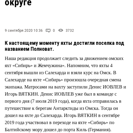
округе
9 сентября 2020 10:36
0
3732
К настоящему моменту яхты достигли поселка под
названием Полноват.
Наша редакция продолжает следить за движением омских
яхт «Сибирь» и Жемчужина». Напомним, что яхты 4
сентября вышли из Салехарда и взяли курс на Омск. В
Салехарде на яхте «Сибирь» произошла очередная смена
экипажа. Матросами на вахту заступили Денис ИОВЛЕВ и
Игорь ВЯТКИН. Денис ИОВЛЕВ уже был в команде с
первого дня (7 июля 2019 года), когда яхта отправилась в
путешествие к берегам Антарктиды из Омска. Тогда он
дошел на яхте до Салехарда. Игорь ВЯТКИН в сентябре
2019 года участвовал в переходе на яхте «Сибирь» по
Балтийскому мору дошел до порта Киль (Германия).