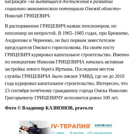
награждён «
за выдающиеся достижения в развитии
социально-экономического потенциала Омской области
»
Николай ГРИЦЕВИЧ.
В распоряжении ГРИЦЕВИЧ назван пенсионером, но
пенсионер он непростой. В 1965–1985 годах, при Брежневе,
Андропове и Черненко, он был первым заместителем
председателя Омского горисполкома. На своём посту
ГРИЦЕВИЧ курировал капитальное строительство. Именно
по инициативе Николая ГРИЦЕВИЧА началась активная
застройка левого берега Иртыша. Последним местом
службы ГРИЦЕВИЧА было омское УМВД, где он до 2010
года курировал капитальное строительство. Интересно, что
23 сентября почётному гражданину города Омска Николаю
Григорьевичу ГРИЦЕВИЧУ исполнится ровно 100 лет.
Фото © Владимир КАЗИОНОВ, pravo.ru