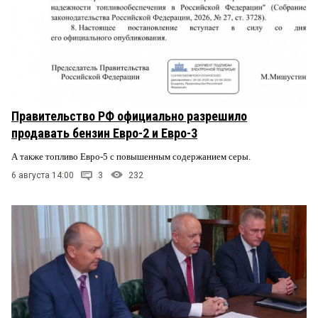
Правительство РФ официально разрешило
продавать бензин Евро-2 и Евро-3
А также топливо Евро-5 с повышенным содержанием серы.
6 августа 14:00
3
232