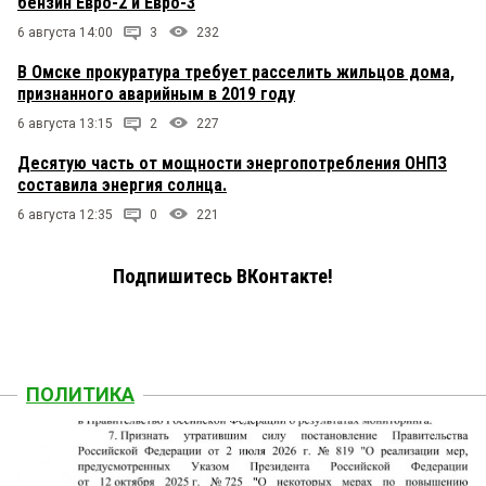
бензин Евро-2 и Евро-3
6 августа 14:00
3
232
В Омске прокуратура требует расселить жильцов дома,
признанного аварийным в 2019 году
6 августа 13:15
2
227
Десятую часть от мощности энергопотребления ОНПЗ
составила энергия солнца.
6 августа 12:35
0
221
Подпишитесь ВКонтакте!
ПОЛИТИКА