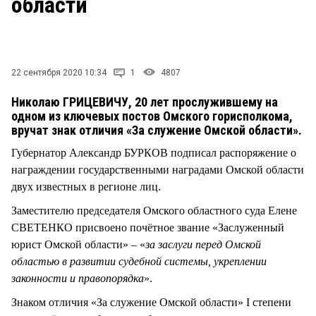
области
СТИЛЬ ЖИЗНИ
22 сентября 2020 10:34
1
4807
Николаю ГРИЦЕВИЧУ, 20 лет прослужившему на
одном из ключевых постов Омского горисполкома,
вручат знак отличия «За служение Омской области».
Губернатор Александр БУРКОВ подписал распоряжение о
награждении государственными наградами Омской области
двух известных в регионе лиц.
Заместителю председателя Омского областного суда Елене
СВЕТЕНКО присвоено почётное звание «Заслуженный
юрист Омской области» – «
за заслуги перед Омской
областью в развитии судебной системы, укреплении
законности и правопорядка
».
Знаком отличия «За служение Омской области» I степени