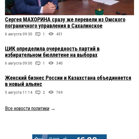
Сергея МАХОРИНА сразу же перевели из Омского
пограничного управления в Сахалинское
6 августа 09:30
1
431
ЦИК определила очередность партий в
избирательном бюллетене на выборах
6 августа 09:00
1
340
Женский бизнес России и Казахстана объединяется
в новый альянс
5 августа 11:14
2
769
Все новости политики
→