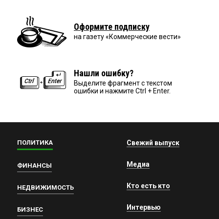
Оформите подписку
на газету «Коммерческие вести»
Нашли ошибку?
Выделите фрагмент с текстом
ошибки и нажмите Ctrl + Enter.
ПОЛИТИКА
Свежий выпуск
Медиа
ФИНАНСЫ
Кто есть кто
НЕДВИЖИМОСТЬ
Интервью
БИЗНЕС