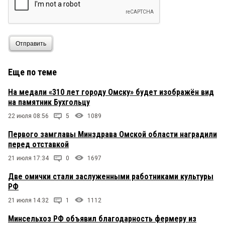
Отправить
Еще по теме
На медали «310 лет городу Омску» будет изображён вид
на памятник Бухгольцу
22 июля 08:56
5
1089
Первого замглавы Минздрава Омской области наградили
перед отставкой
21 июля 17:34
0
1697
Две омички стали заслуженными работниками культуры
РФ
21 июля 14:32
1
1112
Минсельхоз РФ объявил благодарность фермеру из