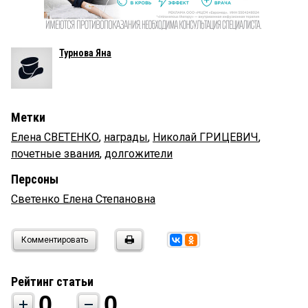
Турнова Яна
Метки
Елена СВЕТЕНКО
,
награды
,
Николай ГРИЦЕВИЧ
,
почетные звания
,
долгожители
Персоны
Светенко Елена Степановна
Комментировать
Рейтинг статьи
0
0