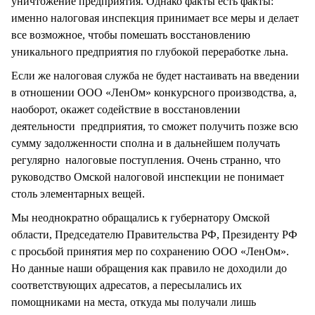
уничтожение предприятия. Однако факты есть факты:
именно налоговая инспекция принимает все меры и делает
все возможное, чтобы помешать восстановлению
уникального предприятия по глубокой переработке льна.
Если же налоговая служба не будет настаивать на введении
в отношении ООО «ЛенОм» конкурсного производства, а,
наоборот, окажет содействие в восстановлении
деятельности предприятия, то сможет получить позже всю
сумму задолженности сполна и в дальнейшем получать
регулярно налоговые поступления. Очень странно, что
руководство Омской налоговой инспекции не понимает
столь элементарных вещей.
Мы неоднократно обращались к губернатору Омской
области, Председателю Правительства РФ, Президенту РФ
с просьбой принятия мер по сохранению ООО «ЛенОм».
Но данные наши обращения как правило не доходили до
соответствующих адресатов, а пересылались их
помощниками на места, откуда мы получали лишь