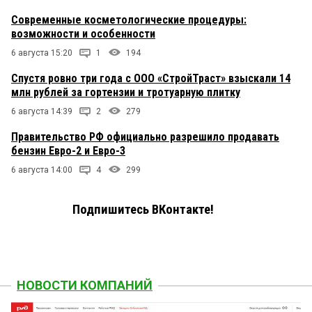
Современные косметологические процедуры:
возможности и особенности
6 августа 15:20
1
194
Спустя ровно три года с ООО «СтройТраст» взыскали 14
млн рублей за гортензии и тротуарную плитку
6 августа 14:39
2
279
Правительство РФ официально разрешило продавать
бензин Евро-2 и Евро-3
6 августа 14:00
4
299
Подпишитесь ВКонтакте!
НОВОСТИ КОМПАНИЙ