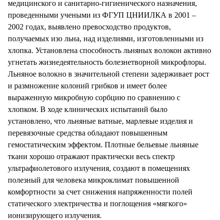
медицинского и санитарно-гигиенического назначения,
проведенными учеными из ФГУП ЦНИИЛКА в 2001 –
2002 годах, выявлено превосходство продуктов,
получаемых изо льна, над изделиями, изготовленными из
хлопка. Установлена способность льняных волокон активно
угнетать жизнедеятельность болезнетворной микрофлоры.
Льняное волокно в значительной степени задерживает рост
и размножение колоний грибков и имеет более
выраженную микробную сорбцию по сравнению с
хлопком. В ходе клинических испытаний было
установлено, что льняные ватные, марлевые изделия и
перевязочные средства обладают повышенным
гемостатическим эффектом. Плотные бельевые льняные
ткани хорошо отражают практически весь спектр
ультрафиолетового излучения, создают в помещениях
полезный для человека микроклимат повышенной
комфортности за счет снижения напряженности полей
статического электричества и поглощения «мягкого»
ионизирующего излучения.