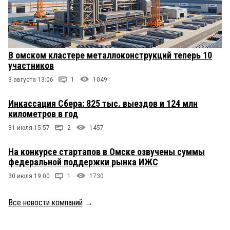
В омском кластере металлоконструкций теперь 10
участников
3 августа 13:06
1
1049
Инкассация Сбера: 825 тыс. выездов и 124 млн
километров в год
31 июля 15:57
2
1457
На конкурсе стартапов в Омске озвучены суммы
федеральной поддержки рынка ИЖС
30 июля 19:00
1
1730
Все новости компаний
→