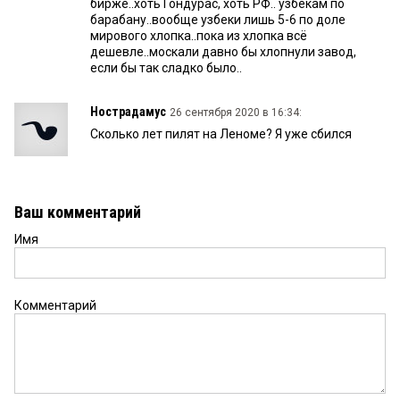
бирже..хоть Гондурас, хоть РФ.. узбекам по
барабану..вообще узбеки лишь 5-6 по доле
мирового хлопка..пока из хлопка всё
дешевле..москали давно бы хлопнули завод,
если бы так сладко было..
Нострадамус
26 сентября 2020 в 16:34:
Сколько лет пилят на Леноме? Я уже сбился
Ваш комментарий
Имя
Комментарий