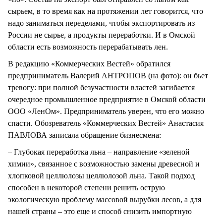
сырьем, в то время как на протяжении лет говорится, что
надо заниматься переделами, чтобы экспортировать из
России не сырье, а продукты переработки. И в Омской
области есть возможность перерабатывать лен.
В редакцию «Коммерческих Вестей» обратился
предприниматель Валерий АНТРОПОВ (на фото): он бьет
тревогу: при полной безучастности властей загибается
очередное промышленное предприятие в Омской области
ООО «ЛенОм». Предприниматель уверен, что его можно
спасти. Обозреватель «Коммерческих Вестей» Анастасия
ПАВЛОВА записала обращение бизнесмена:
– Глубокая переработка льна – направление «зеленой
химии», связанное с возможностью замены древесной и
хлопковой целлюлозы целлюлозой льна. Такой подход
способен в некоторой степени решить острую
экологическую проблему массовой вырубки лесов, а для
нашей страны – это еще и способ снизить импортную