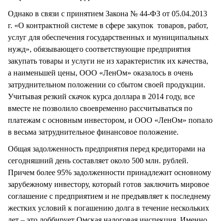
Однако в связи с принятием Закона № 44-ФЗ от 05.04.2013
г. «О контрактной системе в сфере закупок товаров, работ,
услуг для обеспечения государственных и муниципальных
нужд», обязывающего соответствующие предприятия
закупать товары и услуги не из характеристик их качества,
а наименьшей цены, ООО «ЛенОм» оказалось в очень
затруднительном положении со сбытом своей продукции.
Учитывая резкий скачок курса доллара в 2014 году, все
вместе не позволило своевременно рассчитываться по
платежам с основным инвестором, и ООО «ЛенОм» попало
в весьма затруднительное финансовое положение.
Общая задолженность предприятия перед кредиторами на
сегодняшний день составляет около 500 млн. рублей.
Причем более 95% задолженности принадлежит основному
зарубежному инвестору, который готов заключить мировое
соглашение с предприятием и не предъявляет к последнему
жестких условий к погашению долга в течение нескольких
лет – это лоббирует Омская налоговая инспекция. Именно