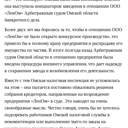
она выступила инициатором заведения в отношении ООО
«ЛенОм» Арбитражным судом Омской области
банкротного дела.
Более двух лет мы боролись за то, чтобы в отношении ООО
«ЛенОм» не было открыто конкурсное производство, это
привело бы к полному краху предприятия и распродаже его
имущества по частям. В итоге полгода назад Арбитражным
судом Омской области в отношении предприятия была
введена процедура внешнего управления, что дает надежду
в сохранении завода и возобновления его деятельности.
Вместе с тем Омская налоговая инспекция не успокоилась
на этом – она пытается постоянно обжаловать решения
собрания кредиторов, направленные на возрождение
предприятия «ЛенОм» в суде. Это наводит на очень
своеобразные мысли. Честно говоря, очень бы не хотелось
подозревать работников Омской налоговой службы в
некомпетенции или выполнении чьего-то заказа на