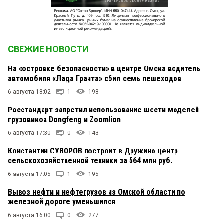
СВЕЖИЕ НОВОСТИ
На «островке безопасности» в центре Омска водитель
автомобиля «Лада Гранта» сбил семь пешеходов
6 августа 18:02
1
198
Росстандарт запретил использование шести моделей
грузовиков Dongfeng и Zoomlion
6 августа 17:30
0
143
Константин СУВОРОВ построит в Дружино центр
сельскохозяйственной техники за 564 млн руб.
6 августа 17:05
1
195
Вывоз нефти и нефтегрузов из Омской области по
железной дороге уменьшился
6 августа 16:00
0
277