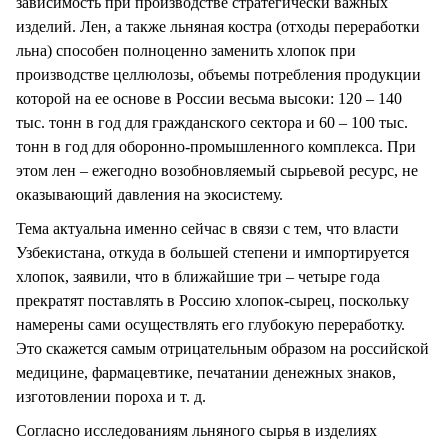
зависимость при производстве стратегически важных
изделий. Лен, а также льняная костра (отходы переработки
льна) способен полноценно заменить хлопок при
производстве целлюлозы, объемы потребления продукции
которой на ее основе в России весьма высоки: 120 – 140
тыс. тонн в год для гражданского сектора и 60 – 100 тыс.
тонн в год для оборонно-промышленного комплекса. При
этом лен – ежегодно возобновляемый сырьевой ресурс, не
оказывающий давления на экосистему.
Тема актуальна именно сейчас в связи с тем, что власти
Узбекистана, откуда в большей степени и импортируется
хлопок, заявили, что в ближайшие три – четыре года
прекратят поставлять в Россию хлопок-сырец, поскольку
намерены сами осуществлять его глубокую переработку.
Это скажется самым отрицательным образом на российской
медицине, фармацевтике, печатании денежных знаков,
изготовлении пороха и т. д.
Согласно исследованиям льняного сырья в изделиях