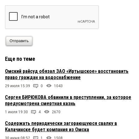
Отправить
Еще по теме
Омский райсуд обязал ЗАО «Иртышское» восстановить
право граждан на водоснабжение
29 июля 15:39
0
1043
Сергея БИРЮКОВА обвинили в преступлении, за которое
предусмотрена смертная казнь
1 июля 19:30
4
2670
Содержать периодически загорающуюся свалку в
Калачинске будет компания из Омска
30 июня 08:52
1
1508