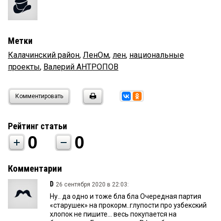
Метки
Калачинский район
,
ЛенОм
,
лен
,
национальные
проекты
,
Валерий АНТРОПОВ
Комментировать
Рейтинг статьи
0
0
Комментарии
D
26 сентября 2020 в 22:03:
Ну.. да одно и тоже бла бла Очередная партия
«старушек» на прокорм..глупости про узбекский
хлопок не пишите... весь покупается на