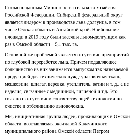
Согласно данным Министерства сельского хозяйства
Российской Федерации, Сибирский федеральный округ
является лидером в производстве льна-долгунца, в том
числе Омская область и Алтайской край. Наибольшие
площади в 2019 году были засеяны льном-долгунцом как
раз в Омской области – 5,1 тыс. га.
Основной же проблемой является отсутствие предприятий
по глубокой переработке льна. Причем подавляющее
большинство из них занимается выпуском так называемой
продукцией для технических нужд: упаковочная ткань,
мешковина, шпагат, веревка, утеплитель, ватин и т. д., а не
изделия, связанные с медициной, гигиеной и т.д. Это
связано с отсутствием соответствующей технологии по
очистке и отбеливанию льноволокна.
Мы, инициативная группа людей, проживающих в Омской
области, возглавляемая экс-главой Калачинского
муниципального района Омской области Петром