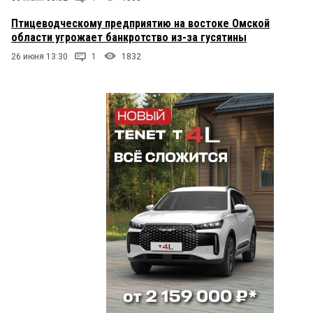
Птицеводческому предприятию на востоке Омской
области угрожает банкротство из-за гусятины
26 июня 13:30
1
1832