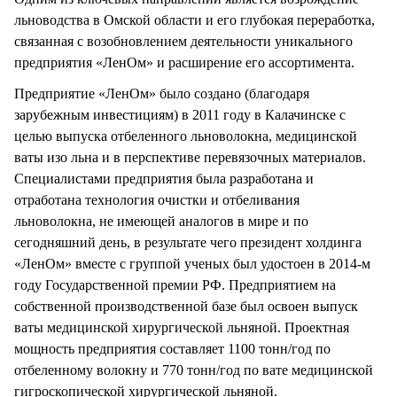
льноводства в Омской области и его глубокая переработка,
связанная с возобновлением деятельности уникального
предприятия «ЛенОм» и расширение его ассортимента.
Предприятие «ЛенОм» было создано (благодаря
зарубежным инвестициям) в 2011 году в Калачинске с
целью выпуска отбеленного льноволокна, медицинской
ваты изо льна и в перспективе перевязочных материалов.
Специалистами предприятия была разработана и
отработана технология очистки и отбеливания
льноволокна, не имеющей аналогов в мире и по
сегодняшний день, в результате чего президент холдинга
«ЛенОм» вместе с группой ученых был удостоен в 2014-м
году Государственной премии РФ. Предприятием на
собственной производственной базе был освоен выпуск
ваты медицинской хирургической льняной. Проектная
мощность предприятия составляет 1100 тонн/год по
отбеленному волокну и 770 тонн/год по вате медицинской
гигроскопической хирургической льняной.