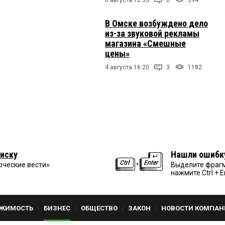
В Омске возбуждено дело
из-за звуковой рекламы
магазина «Смешные
цены»
4 августа 16:20
3
1182
иску
Нашли ошибк
рческие вести»
Выделите фрагм
нажмите Ctrl + E
ЖИМОСТЬ
БИЗНЕС
ОБЩЕСТВО
ЗАКОН
НОВОСТИ КОМПАН