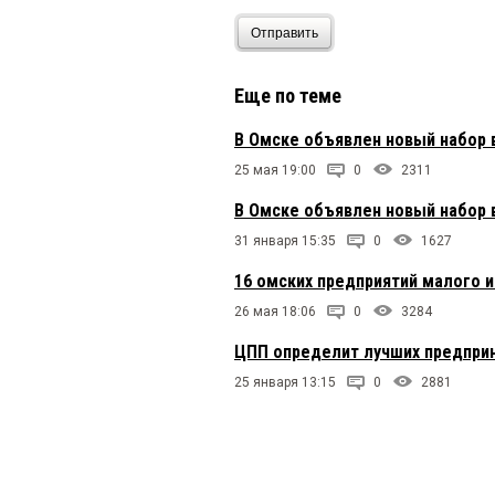
Отправить
Еще по теме
В Омске объявлен новый набор 
25 мая 19:00
0
2311
В Омске объявлен новый набор 
31 января 15:35
0
1627
16 омских предприятий малого 
26 мая 18:06
0
3284
ЦПП определит лучших предпри
25 января 13:15
0
2881