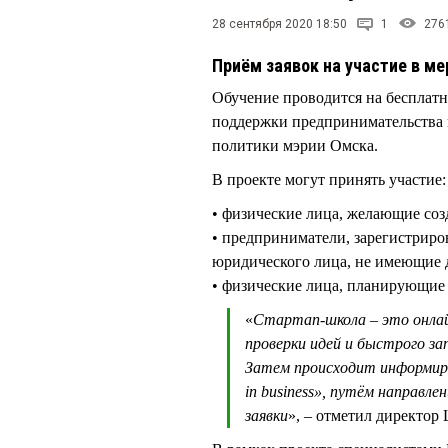
28 сентября 2020 18:50
1
276
Приём заявок на участие в ме
Обучение проводится на бесплатн
поддержки предпринимательства 
политики мэрии Омска.
В проекте могут принять участие:
• физические лица, желающие соз
• предприниматели, зарегистрир
юридического лица, не имеющие д
• физические лица, планирующие з
«
Стартап-школа – это онлай
проверки идей и быстрого зап
Затем происходит информиров
in business», путём направле
заявки
», – отметил директ