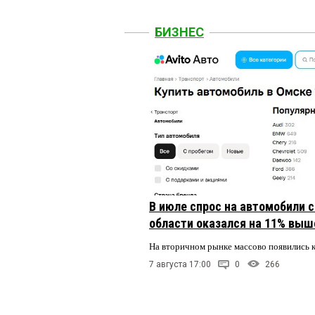
БИЗНЕС
В июле спрос на автомобили 
области оказался на 11% выше
На вторичном рынке массово появились 
7 августа 17:00
0
266