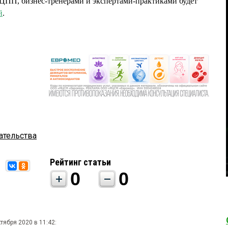
ЦПП, бизнес-тренерами и экспертами-практиками будет
й
.
ательства
Рейтинг статьи
0
0
ктября 2020 в 11:42: