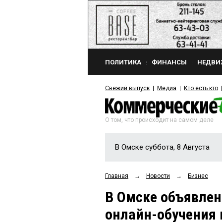
ПОЛИТИКА
ФИНАНСЫ
НЕДВИ
Свежий выпуск
Медиа
Кто есть кто
О том, что происходит на самом деле
В Омске суббота, 8 Августа
Главная
→
Новости
→
Бизнес
В Омске объявлен
онлайн-обучения в