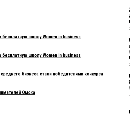
в бесплатную школу Women in business
в бесплатную школу Women in business
и среднего бизнеса стали победителями конкурса
нимателей Омска