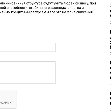
оло чиновничья структура будут учить людей бизнесу, при
ьной способности, стабильного законодательства и
ивным кредитным ресурсам и все это на фоне снижения