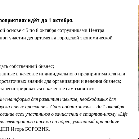
1
роприятиях идёт до 1 октября.
ой основе с 5 по 8 октября сотрудниками Центра
при участии департамента городской экономической
дать собственный бизнес;
ованные в качестве индивидуального предпринимателя или
остаточных знаний для организации и ведения бизнеса;
арегистрироваться в качестве самозанятого.
н-платформа для развития навыков, необходимых для
уска новых проектов». Срок подачи заявок – до 1 октября.
ание всех участников о зачислении в стартап-школу «Life
ния электронного письма на адрес, указанный при подаче
ор ЦПП Игорь БОРОВИК.