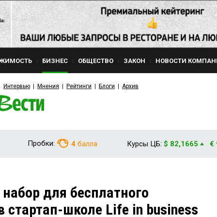
ЖИМОСТЬ
БИЗНЕС
ОБЩЕСТВО
ЗАКОН
НОВОСТИ КОМПАН
Интервью
Мнения
Рейтинги
Блоги
Архив
Пробки:
4
балла
Курсы ЦБ:
$ 82,1665
€
 набор для бесплатного
 стартап-школе Life in business