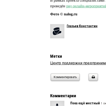
В рамках проекта специалистами 
проведён
ряд онлайн-мероприяти
Фото © nalog.ru
Глазьев Константин
Метки
Центр поддержки предприним
Комментировать
Комментарии
Пока ещё местный
1 о