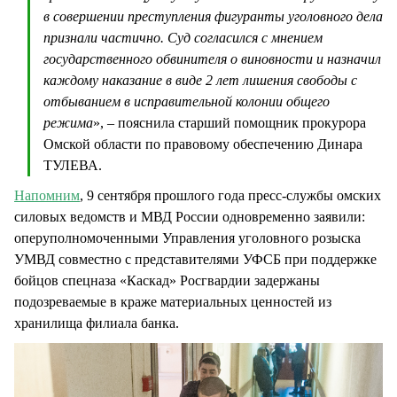
в совершении преступления фигуранты уголовного дела
признали частично. Суд согласился с мнением
государственного обвинителя о виновности и назначил
каждому наказание в виде 2 лет лишения свободы с
отбыванием в исправительной колонии общего
режима
», – пояснила старший помощник прокурора
Омской области по правовому обеспечению Динара
ТУЛЕВА.
Напомним
, 9 сентября прошлого года пресс-службы омских
силовых ведомств и МВД России одновременно заявили:
оперуполномоченными Управления уголовного розыска
УМВД совместно с представителями УФСБ при поддержке
бойцов спецназа «Каскад» Росгвардии задержаны
подозреваемые в краже материальных ценностей из
хранилища филиала банка.