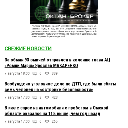
СВЕЖИЕ НОВОСТИ
За обман 93 омичей отправлен в колонию глава АЦ
«Ромни Марш» Ярослав МАКАРЕНКО
7 августа 18:00
0
339
Возбуждено уголовное дело по ДТП, где были сбиты
семь человек на «островке безопасности»
7 августа 17:30
3
423
В июле спрос на автомобили с пробегом в Омской
области оказался на 11% выше, чем год назад
7 августа 17:00
0
265