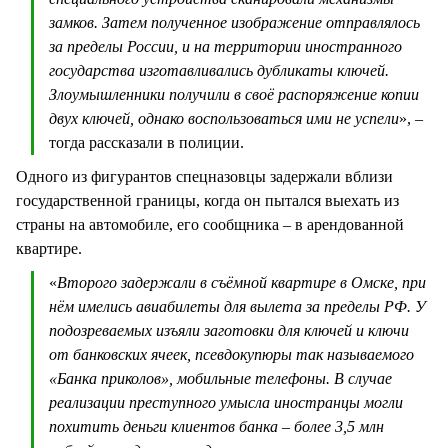
замков. Затем полученное изображение отправлялось
за пределы России, и на территории иностранного
государства изготавливались дубликаты ключей.
Злоумышленники получили в своё распоряжение копии
двух ключей, однако воспользоваться ими не успели
», –
тогда рассказали в полиции.
Одного из фигурантов спецназовцы задержали вблизи
государственной границы, когда он пытался выехать из
страны на автомобиле, его сообщника – в арендованной
квартире.
«
Второго задержали в съёмной квартире в Омске, при
нём имелись авиабилеты для вылета за пределы РФ. У
подозреваемых изъяли заготовки для ключей и ключи
от банковских ячеек, псевдокупюры так называемого
«Банка приколов», мобильные телефоны. В случае
реализации преступного умысла иностранцы могли
похитить деньги клиентов банка – более 3,5 млн