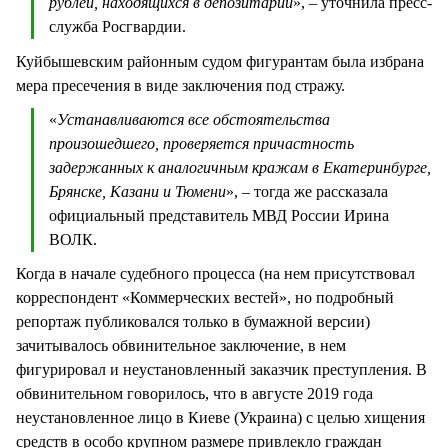
рублей, находящихся в депозитарии
», – уточнила пресс-
служба Росгвардии.
Куйбышевским районным судом фигурантам была избрана
мера пресечения в виде заключения под стражу.
«
Устанавливаются все обстоятельства
произошедшего, проверяется причастность
задержанных к аналогичным кражам в Екатеринбурге,
Брянске, Казани и Тюмени
», – тогда же рассказала
официальный представитель МВД России Ирина
ВОЛК.
Когда в начале судебного процесса (на нем присутствовал
корреспондент «Коммерческих вестей», но подробный
репортаж публиковался только в бумажной версии)
зачитывалось обвинительное заключение, в нем
фигурировал и неустановленный заказчик преступления. В
обвинительном говорилось, что в августе 2019 года
неустановленное лицо в Киеве (Украина) с целью хищения
средств в особо крупном размере привлекло граждан