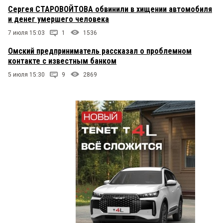
Сергея СТАРОВОЙТОВА обвинили в хищении автомобиля
и денег умершего человека
7 июля 15:03
1
1536
Омский предприниматель рассказал о проблемном
контакте с известным банком
5 июля 15:30
9
2869