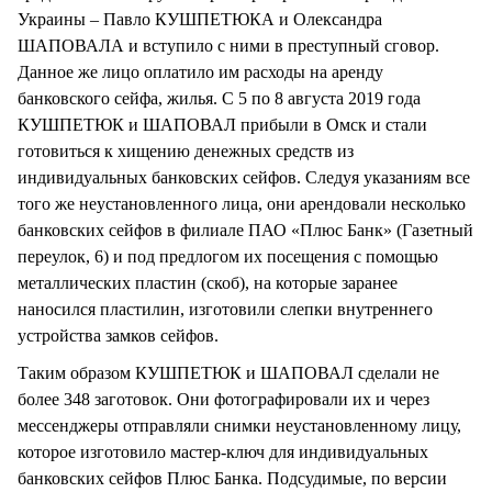
Украины – Павло КУШПЕТЮКА и Олександра
ШАПОВАЛА и вступило с ними в преступный сговор.
Данное же лицо оплатило им расходы на аренду
банковского сейфа, жилья. С 5 по 8 августа 2019 года
КУШПЕТЮК и ШАПОВАЛ прибыли в Омск и стали
готовиться к хищению денежных средств из
индивидуальных банковских сейфов. Следуя указаниям все
того же неустановленного лица, они арендовали несколько
банковских сейфов в филиале ПАО «Плюс Банк» (Газетный
переулок, 6) и под предлогом их посещения с помощью
металлических пластин (скоб), на которые заранее
наносился пластилин, изготовили слепки внутреннего
устройства замков сейфов.
Таким образом КУШПЕТЮК и ШАПОВАЛ сделали не
более 348 заготовок. Они фотографировали их и через
мессенджеры отправляли снимки неустановленному лицу,
которое изготовило мастер-ключ для индивидуальных
банковских сейфов Плюс Банка. Подсудимые, по версии