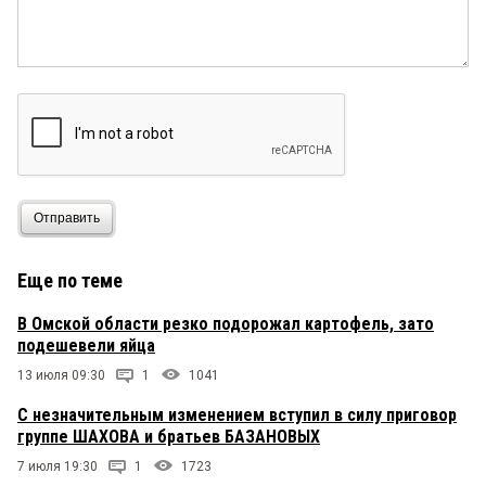
Отправить
Еще по теме
В Омской области резко подорожал картофель, зато
подешевели яйца
13 июля 09:30
1
1041
С незначительным изменением вступил в силу приговор
группе ШАХОВА и братьев БАЗАНОВЫХ
7 июля 19:30
1
1723