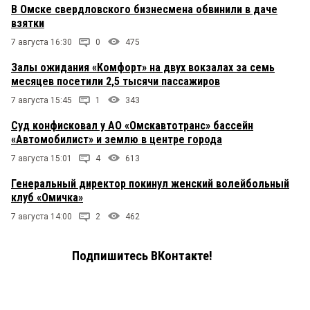
В Омске свердловского бизнесмена обвинили в даче
взятки
7 августа 16:30
0
475
Залы ожидания «Комфорт» на двух вокзалах за семь
месяцев посетили 2,5 тысячи пассажиров
7 августа 15:45
1
343
Суд конфисковал у АО «Омскавтотранс» бассейн
«Автомобилист» и землю в центре города
7 августа 15:01
4
613
Генеральный директор покинул женский волейбольный
клуб «Омичка»
7 августа 14:00
2
462
Подпишитесь ВКонтакте!