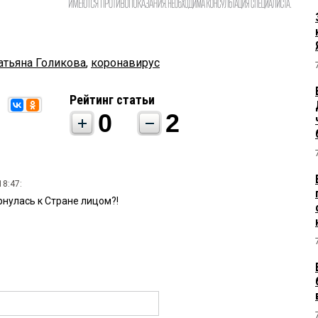
атьяна Голикова
,
коронавирус
Рейтинг статьи
0
2
18:47:
нулась к Стране лицом?!