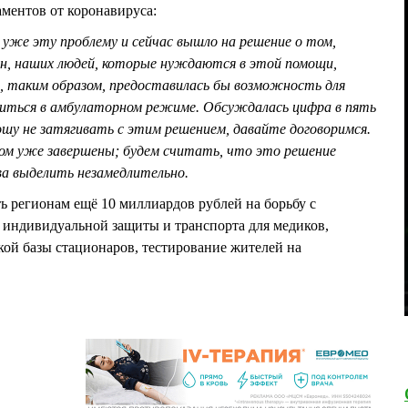
аментов от коронавируса:
уже эту проблему и сейчас вышло на решение о том,
н, наших людей, которые нуждаются в этой помощи,
, таким образом, предоставилась бы возможность для
иться в амбулаторном режиме. Обсуждалась цифра в пять
ошу не затягивать с этим решением, давайте договоримся.
елом уже завершены; будем считать, что это решение
а выделить незамедлительно.
регионам ещё 10 миллиардов рублей на борьбу с
 индивидуальной защиты и транспорта для медиков,
ой базы стационаров, тестирование жителей на