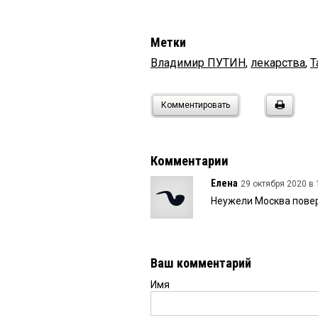
Метки
Владимир ПУТИН
,
лекарства
,
Т
Комментировать
Комментарии
Елена
29 октября 2020 в 
Неужели Москва повер
Ваш комментарий
Имя