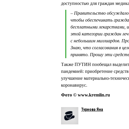
доступностью для граждан медик
– Правительство обсуждало 
чтобы обеспечивать гражда
бесплатными лекарствами, и
этой категории граждан леч
с небольшим миллиардов. Пр
Знаю, что согласования в ц
принято. Прошу эти средств
Также ПУТИН пообещал выделить 
пандемией: приобретение средств
улучшение материально-техническ
коронавирус.
Фото © www.kremlin.ru
Турнова Яна