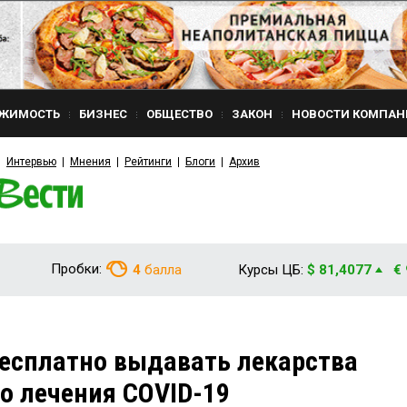
ЖИМОСТЬ
БИЗНЕС
ОБЩЕСТВО
ЗАКОН
НОВОСТИ КОМПАН
Интервью
Мнения
Рейтинги
Блоги
Архив
Пробки:
4
балла
Курсы ЦБ:
$ 81,4077
€
бесплатно выдавать лекарства
о лечения COVID-19