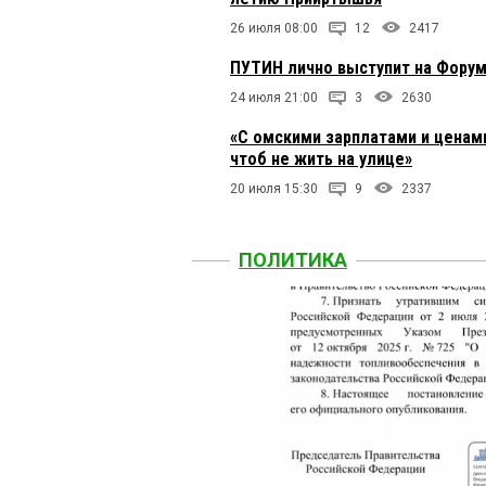
26 июля 08:00
12
2417
ПУТИН лично выступит на Фору
24 июля 21:00
3
2630
«С омскими зарплатами и ценами
чтоб не жить на улице»
20 июля 15:30
9
2337
ПОЛИТИКА