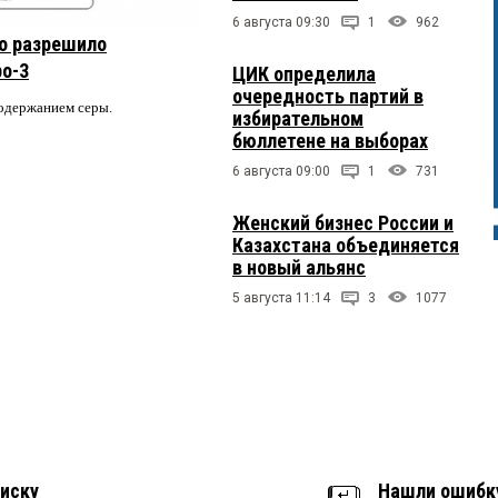
6 августа 09:30
1
962
о разрешило
ро-3
ЦИК определила
очередность партий в
содержанием серы.
избирательном
бюллетене на выборах
6 августа 09:00
1
731
Женский бизнес России и
Казахстана объединяется
в новый альянс
5 августа 11:14
3
1077
иску
Нашли ошибк