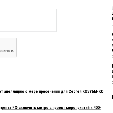
ет апелляцию о мере пресечения для Сергея КОЗУБЕНКО
дента РФ включить метро в проект мероприятий к 400-