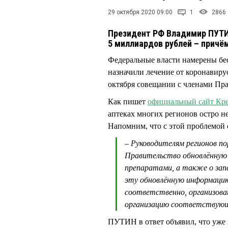
29 октября 2020 09:00
1
2866
Президент РФ Владимир ПУТИ
5 миллиардов рублей – причём
Федеральные власти намерены бес
назначили лечение от коронавиру
октября совещании с членами П
Как пишет
официальный сайт Кр
аптеках многих регионов остро не
Напомним, что с этой проблемой
– Руководителям регионов по
Правительство обновлённую
препаратами, а также о зап
эту обновлённую информаци
соответственно, организова
организацию соответствующе
ПУТИН в ответ объявил, что уже 