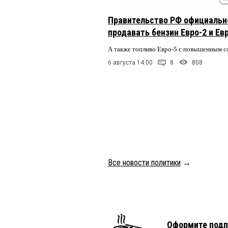
Правительство РФ официальн
продавать бензин Евро-2 и Ев
А также топливо Евро-5 с повышенным 
6 августа 14:00
8
808
Все новости политики
→
Оформите подп