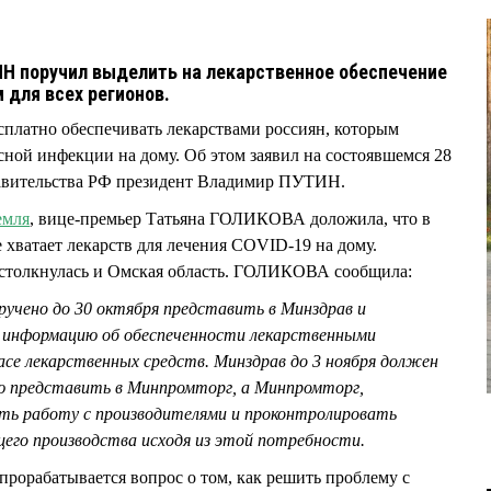
Н поручил выделить на лекарственное обеспечение
 для всех регионов.
платно обеспечивать лекарствами россиян, которым
сной инфекции на дому. Об этом заявил на состоявшемся 28
равительства РФ президент Владимир ПУТИН.
емля
, вице-премьер Татьяна ГОЛИКОВА доложила, что в
 хватает лекарств для лечения COVID-19 на дому.
 столкнулась и Омская область. ГОЛИКОВА сообщила:
ручено до 30 октября представить в Минздрав и
 информацию об обеспеченности лекарственными
асе лекарственных средств. Минздрав до 3 ноября должен
ю представить в Минпромторг, а Минпромторг,
ть работу с производителями и проконтролировать
го производства исходя из этой потребности.
прорабатывается вопрос о том, как решить проблему с