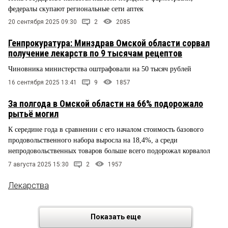
федералы скупают региональные сети аптек
20 сентября 2025 09:30
2
2085
Генпрокуратура: Минздрав Омской области сорвал
получение лекарств по 9 тысячам рецептов
Чиновника министерства оштрафовали на 50 тысяч рублей
16 сентября 2025 13:41
9
1857
За полгода в Омской области на 66% подорожало
рытьё могил
К середине года в сравнении с его началом стоимость базового
продовольственного набора выросла на 18,4%, а среди
непродовольственных товаров больше всего подорожал корвалол
7 августа 2025 15:30
2
1957
Лекарства
Показать еще