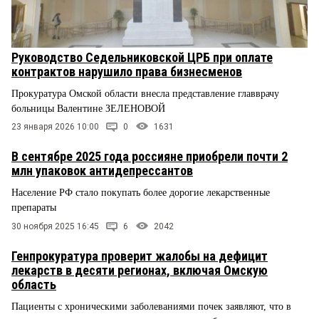
Руководство Седельниковской ЦРБ при оплате
контрактов нарушило права бизнесменов
Прокуратура Омской области внесла представление главврачу
больницы Валентине ЗЕЛЕНОВОЙ
23 января 2026 10:00
0
1631
В сентябре 2025 года россияне приобрели почти 2
млн упаковок антидепрессантов
Население РФ стало покупать более дорогие лекарственные
препараты
30 ноября 2025 16:45
6
2042
Генпрокуратура проверит жалобы на дефицит
лекарств в десяти регионах, включая Омскую
область
Пациенты с хроническими заболеваниями почек заявляют, что в