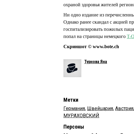
охраной здоровья жителей регион
Ни одно издание из перечисленны
Однако ранее скандал с акцией п
госпитализировать пожилых паци
попал на страницы немецкого
T-O
Скриншот © www.bote.ch
Турнова Яна
Метки
Германия
,
Швейцария
,
Австрия
МУРАХОВСКИЙ
Персоны