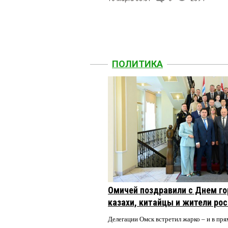
ПОЛИТИКА
Омичей поздравили с Днем го
казахи, китайцы и жители ро
Делегации Омск встретил жарко – и в пря