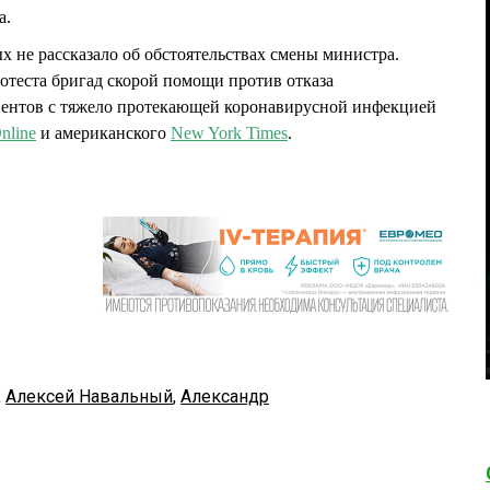
а.
х не рассказало об обстоятельствах смены министра.
ротеста бригад скорой помощи против отказа
ентов с тяжело протекающей коронавирусной инфекцией
nline
и американского
New York Times
.
,
Алексей Навальный
,
Александр