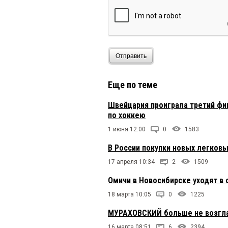
Отправить
Еще по теме
Швейцария проиграла третий фи
по хоккею
1 июня 12:00
0
1583
В России покупки новых легковы
17 апреля 10:34
2
1509
Омичи в Новосибирске уходят в 
18 марта 10:05
0
1225
МУРАХОВСКИЙ больше не возглав
16 марта 08:51
6
2394