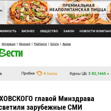
ЖИМОСТЬ
БИЗНЕС
ОБЩЕСТВО
ЗАКОН
НОВОСТИ КОМПАН
Интервью
Мнения
Рейтинги
Блоги
Архив
Пробки:
а
4
балла
Курсы ЦБ:
$ 82,1665
ХОВСКОГО главой Минздрава
осветили зарубежные СМИ