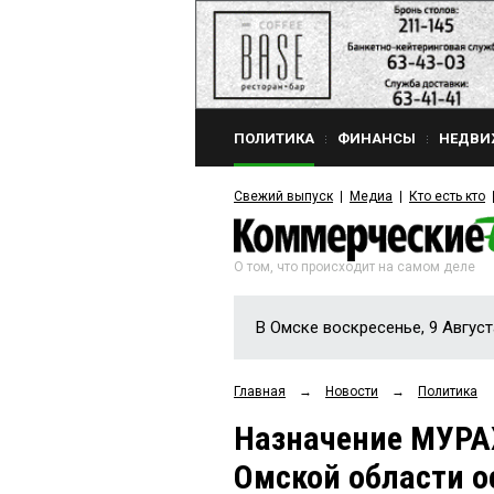
ПОЛИТИКА
ФИНАНСЫ
НЕДВИ
Свежий выпуск
Медиа
Кто есть кто
О том, что происходит на самом деле
В Омске воскресенье, 9 Август
Главная
→
Новости
→
Политика
Назначение МУРА
Омской области 