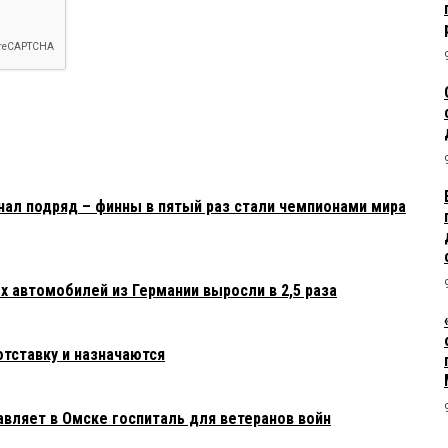
нал подряд – финны в пятый раз стали чемпионами мира
х автомобилей из Германии выросли в 2,5 раза
отставку и назначаются
ляет в Омске госпиталь для ветеранов войн