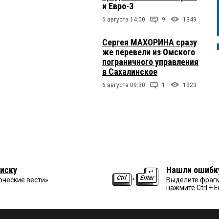
и Евро-3
6 августа 14:00
9
1349
Сергея МАХОРИНА сразу
же перевели из Омского
пограничного управления
в Сахалинское
6 августа 09:30
1
1323
иску
Нашли ошибк
рческие вести»
Выделите фрагм
нажмите Ctrl + E