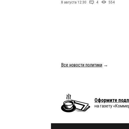
8 августа 12:30
4
554
Все новости политики
→
Оформите подп
на газету «Комме