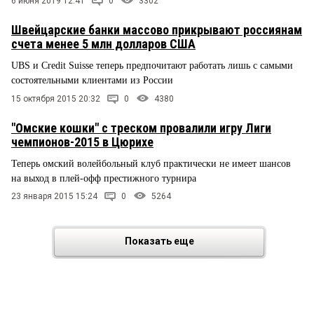
6 июня 2019 12:41
0
3302
Швейцарские банки массово прикрывают россиянам
счета менее 5 млн долларов США
UBS и Сredit Suisse теперь предпочитают работать лишь с самыми
состоятельными клиентами из России
15 октября 2015 20:32
0
4380
"Омские кошки" с треском провалили игру Лиги
чемпионов-2015 в Цюрихе
Теперь омский волейбольный клуб практически не имеет шансов
на выход в плей-офф престижного турнира
23 января 2015 15:24
0
5264
Показать еще