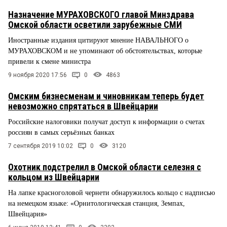
Назначение МУРАХОВСКОГО главой Минздрава
Омской области осветили зарубежные СМИ
Иностранные издания цитируют мнение НАВАЛЬНОГО о
МУРАХОВСКОМ и не упоминают об обстоятельствах, которые
привели к смене министра
9 ноября 2020 17:56
0
4863
Омским бизнесменам и чиновникам теперь будет
невозможно спрятаться в Швейцарии
Российские налоговики получат доступ к информации о счетах
россиян в самых серьёзных банках
7 сентября 2019 10:02
0
3120
Охотник подстрелил в Омской области селезня с
кольцом из Швейцарии
На лапке красноголовой чернети обнаружилось кольцо с надписью
на немецком языке: «Орнитологическая станция, Земпах,
Швейцария»