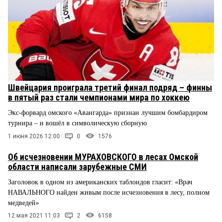
Швейцария проиграла третий финал подряд – финны
в пятый раз стали чемпионами мира по хоккею
Экс-форвард омского «Авангарда» признан лучшим бомбардиром
турнира – и вошёл в символическую сборную
1 июня 2026 12:00
0
1576
Об исчезновении МУРАХОВСКОГО в лесах Омской
области написали зарубежные СМИ
Заголовок в одном из американских таблоидов гласит: «Врач
НАВАЛЬНОГО найден живым после исчезновения в лесу, полном
медведей»
12 мая 2021 11:03
2
6158