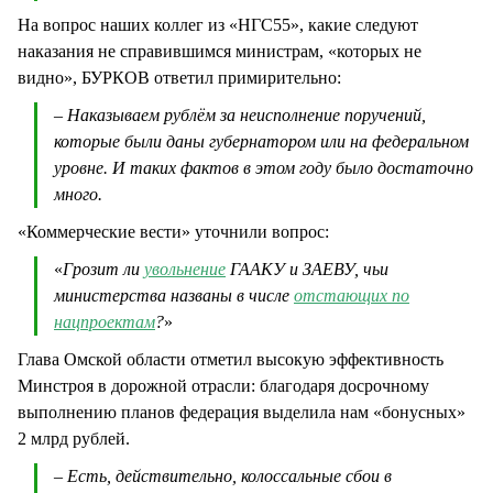
На вопрос наших коллег из «НГС55», какие следуют
наказания не справившимся министрам, «которых не
видно», БУРКОВ ответил примирительно:
– Наказываем рублём за неисполнение поручений,
которые были даны губернатором или на федеральном
уровне. И таких фактов в этом году было достаточно
много.
«Коммерческие вести» уточнили вопрос:
«
Грозит ли
увольнение
ГААКУ и ЗАЕВУ, чьи
министерства названы в числе
отстающих по
нацпроектам
?
»
Глава Омской области отметил высокую эффективность
Минстроя в дорожной отрасли: благодаря досрочному
выполнению планов федерация выделила нам «бонусных»
2 млрд рублей.
– Есть, действительно, колоссальные сбои в