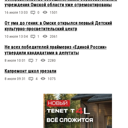
учреждения Омской области уже отремонтированы
16 июля 13:03
0
1501
От ума до гения: в Омске открылся первый Детский
культурно-просветительский центр
10 июля 13:04
1
2061
Не всех победителей праймериз «Единой России»
утвердили кандидатами в депутаты
8 июля 10:01
7
2280
Капремонт школ урезали
8 июля 09:31
4
1075