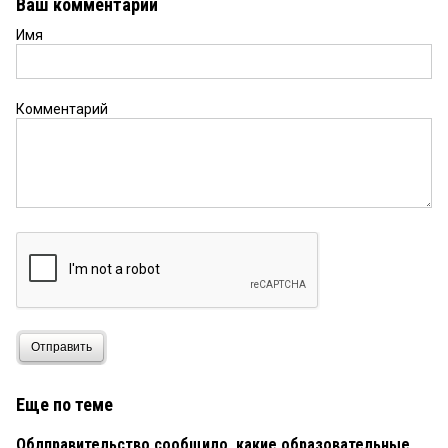
Ваш комментарий
Имя
Владимир
27 ноября 2020 в 17:05:
конкретной информации 0
Комментарий
Отправить
Еще по теме
Облправительство сообщило, какие образовательные