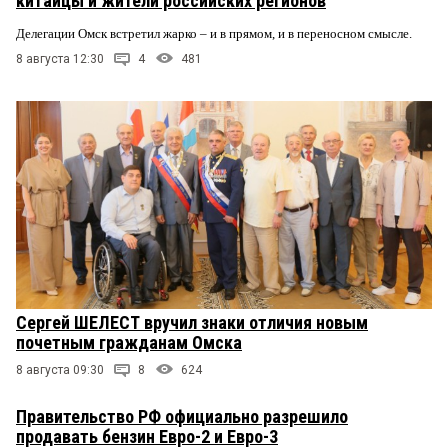
китайцы и жители российских регионов
Делегации Омск встретил жарко – и в прямом, и в переносном смысле.
8 августа 12:30
4
481
Сергей ШЕЛЕСТ вручил знаки отличия новым
почетным гражданам Омска
8 августа 09:30
8
624
Правительство РФ официально разрешило
продавать бензин Евро-2 и Евро-3