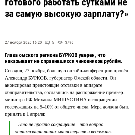
готового работать сутками не
СТИЛЬ ЖИЗНИ
за самую высокую зарплату?»
27 ноября 2020 16:20
5
3796
Глава омского региона БУРКОВ уверен, что
наказывает не справившихся чиновников рублём.
Сегодня, 27 ноября, большую онлайн-конференцию провёл
Александр БУРКОВ, губернатор Омской области. Он
анонсировал предстоящие отставки в аппарате
облправительства, сославшись на распоряжение премьер-
министра РФ Михаила МИШУСТИНА о сокращении
госслужащих на 5–10% от общего числа. Мера должна быть
принята к 1 апреля:
– Это не просто сокращение – это вопрос
оптимизации наших министерств и ведомств.