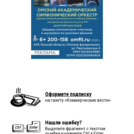
Оформите подписку
на газету «Коммерческие вести»
Нашли ошибку?
Выделите фрагмент с текстом
ошибки и нажмите Ctrl + Enter.