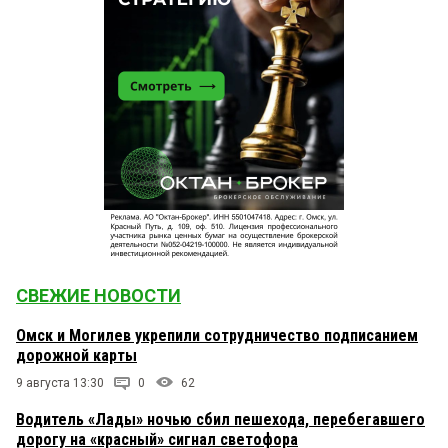
СВЕЖИЕ НОВОСТИ
Омск и Могилев укрепили сотрудничество подписанием
дорожной карты
9 августа 13:30
0
62
Водитель «Лады» ночью сбил пешехода, перебегавшего
дорогу на «красный» сигнал светофора