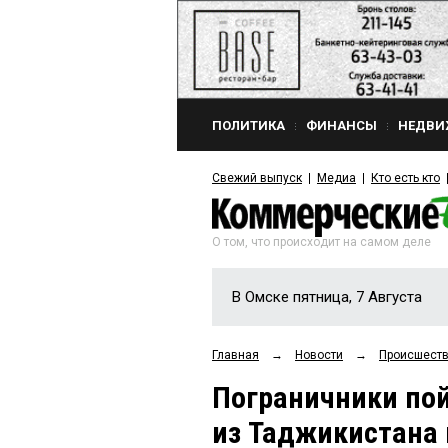
ПОЛИТИКА
ФИНАНСЫ
НЕДВИ
Свежий выпуск
Медиа
Кто есть кто
О том, что происходит на самом деле
В Омске пятница, 7 Августа
Главная
→
Новости
→
Происшест
Пограничники по
из Таджикистана 