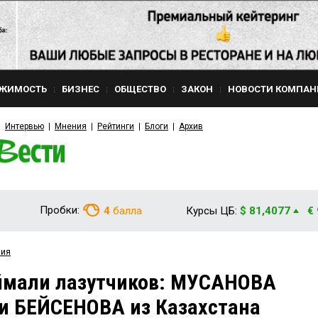
ЖИМОСТЬ
БИЗНЕС
ОБЩЕСТВО
ЗАКОН
НОВОСТИ КОМПАН
Интервью
Мнения
Рейтинги
Блоги
Архив
Пробки:
4
балла
Курсы ЦБ:
$ 81,4077
€
вия
ймали лазутчиков: МУСАНОВА
и БЕЙСЕНОВА из Казахстана