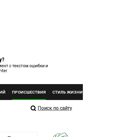
у?
ент с текстом ошибки и
nter.
ИЙ
ПРОИСШЕСТВИЯ
СТИЛЬ ЖИЗНИ
Поиск по сайту