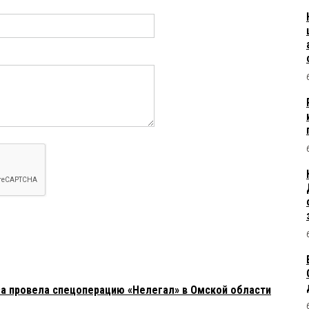
а провела спецоперацию «Нелегал» в Омской области