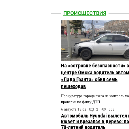
ПРОИСШЕСТВИЯ
На «островке безопасности» в
центре Омска водитель авто
«Лада Гранта» сбил семь
пешеходов
Прокуратура города взяла на контроль х
проверки по факту ДТП.
6 августа 18:02
2
553
Автомобиль Hyundai вылетел 
кювет и врезался в дерево: п
70-летний водитель