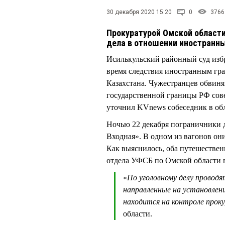
30 декабря 2020 15:20
0
3766
Прокуратурой Омской области
дела в отношении иностранн
Исилькульский районный суд избр
время следствия иностранным 
Казахстана. Чужестранцев обвиня
государственной границы РФ сов
уточнил KVnews собеседник в обл
Ночью 22 декабря пограничники 
Входная». В одном из вагонов он
Как выяснилось, оба путешествен
отдела УФСБ по Омской области 
«
По уголовному делу проводя
направленные на установлен
находится на контроле прок
области.