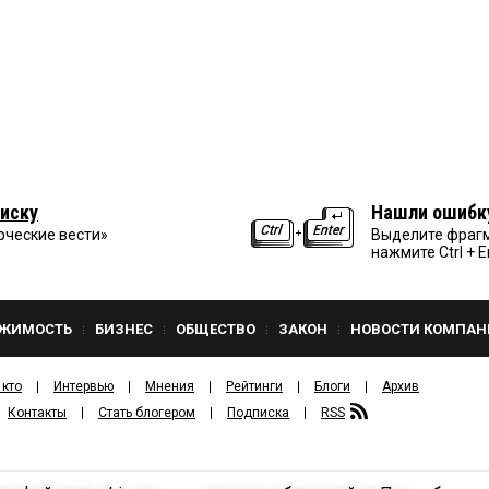
иску
Нашли ошибк
рческие вести»
Выделите фрагм
нажмите Ctrl + E
ЖИМОСТЬ
БИЗНЕС
ОБЩЕСТВО
ЗАКОН
НОВОСТИ КОМПАН
 кто
Интервью
Мнения
Рейтинги
Блоги
Архив
Контакты
Стать блогером
Подписка
RSS