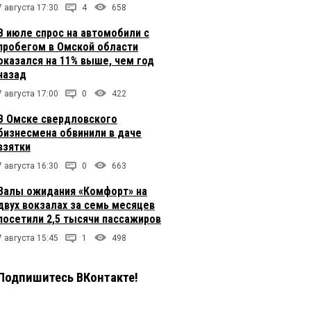
7 августа 17:30
4
658
В июле спрос на автомобили с
пробегом в Омской области
оказался на 11% выше, чем год
назад
7 августа 17:00
0
422
В Омске свердловского
бизнесмена обвинили в даче
взятки
7 августа 16:30
0
663
Залы ожидания «Комфорт» на
двух вокзалах за семь месяцев
посетили 2,5 тысячи пассажиров
7 августа 15:45
1
498
Подпишитесь ВКонтакте!