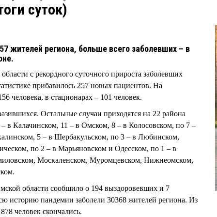
тоги суток)
57 жителей региона, больше всего заболевших – в
оне.
 области с рекордного суточного прироста заболевших
статистике прибавилось 257 новых пациентов. На
56 человека, в стационарах – 101 человек.
разившихся. Остальные случаи приходятся на 22 района
 – в Калачинском, 11 – в Омском, 8 – в Колосовском, по 7 –
калинском, 5 – в Шербакульском, по 3 – в Любинском,
ческом, по 2 – в Марьяновском и Одесском, по 1 – в
миловском, Москаленском, Муромцевском, Нижнеомском,
ском.
мской области сообщило о 194 выздоровевших и 7
всю историю пандемии заболели 30368 жителей региона. Из
 878 человек скончались.