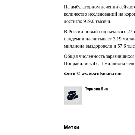
На амбулаторном лечении сейчас 
количество исследований на кор
достигло 919,6 тысячи.
В России новый год начался с 27
пандемии насчитывает 3,19 милли
миллиона выздоровели и 57,6 ты
Общая численность заразившихся 
Поправились 47,11 миллиона чело
Фото © www.scotsman.com
Турнова Яна
Метки