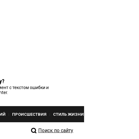
у?
ент с текстом ошибки и
nter.
ИЙ
ПРОИСШЕСТВИЯ
СТИЛЬ ЖИЗНИ
Поиск по сайту