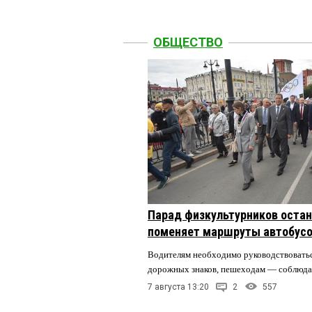
ОБЩЕСТВО
Парад физкультурников остан
поменяет маршруты автобусо
Водителям необходимо руководствовать
дорожных знаков, пешеходам — соблюда
7 августа 13:20
2
557