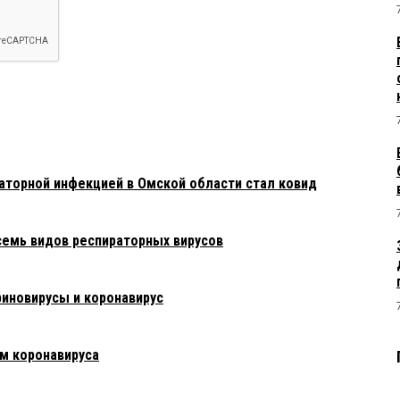
аторной инфекцией в Омской области стал ковид
семь видов респираторных вирусов
риновирусы и коронавирус
м коронавируса