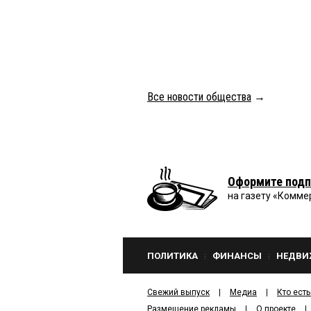
Все новости общества
→
Оформите подп
на газету «Комме
ПОЛИТИКА
ФИНАНСЫ
НЕДВИ
Свежий выпуск
Медиа
Кто есть
Размещение рекламы
О проекте