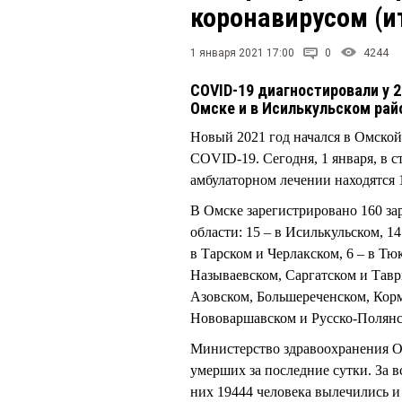
коронавирусом (и
1 января 2021 17:00
0
4244
COVID-19 диагностировали у 2
Омске и в Исилькульском рай
Новый 2021 год начался в Омской
COVID-19. Сегодня, 1 января, в 
амбулаторном лечении находятся 1
В Омске зарегистрировано 160 за
области: 15 – в Исилькульском, 14
в Тарском и Черлакском, 6 – в Тю
Называевском, Саргатском и Таври
Азовском, Большереченском, Кор
Нововаршавском и Русско-Полян
Министерство здравоохранения О
умерших за последние сутки. За 
них 19444 человека вылечились и