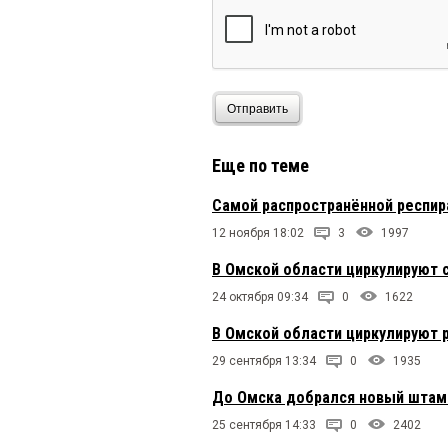
Отправить
Еще по теме
Самой распространённой респир
12 ноября 18:02
3
1997
В Омской области циркулируют 
24 октября 09:34
0
1622
В Омской области циркулируют 
29 сентября 13:34
0
1935
До Омска добрался новый штам
25 сентября 14:33
0
2402