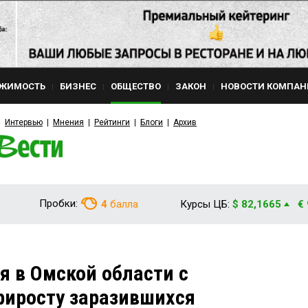
ЖИМОСТЬ
БИЗНЕС
ОБЩЕСТВО
ЗАКОН
НОВОСТИ КОМПАН
Интервью
Мнения
Рейтинги
Блоги
Архив
Пробки:
4
балла
Курсы ЦБ:
$ 82,1665
€
я в Омской области с
риросту заразившихся