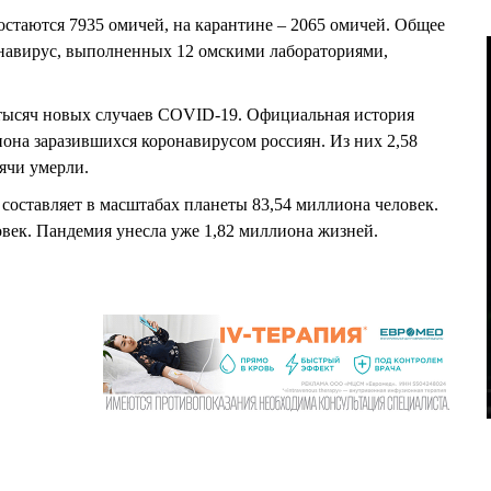
остаются 7935 омичей, на карантине – 2065 омичей. Общее
онавирус, выполненных 12 омскими лабораториями,
 тысяч новых случаев COVID-19. Официальная история
она заразившихся коронавирусом россиян. Из них 2,58
сячи умерли.
составляет в масштабах планеты 83,54 миллиона человек.
век. Пандемия унесла уже 1,82 миллиона жизней.