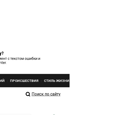
у?
ент с текстом ошибки и
nter.
ИЙ
ПРОИСШЕСТВИЯ
СТИЛЬ ЖИЗНИ
Поиск по сайту