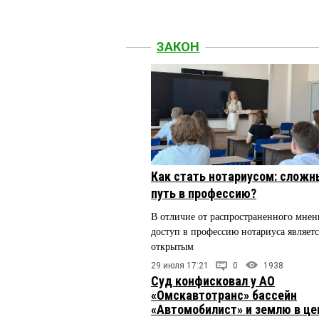
ЗАКОН
Как стать нотариусом: сложн
путь в профессию?
В отличие от распространенного мнен
доступ в профессию нотариуса являетс
открытым
29 июля 17:21
0
1938
Суд конфисковал у АО
«Омскавтотранс» бассейн
«Автомобилист» и землю в це