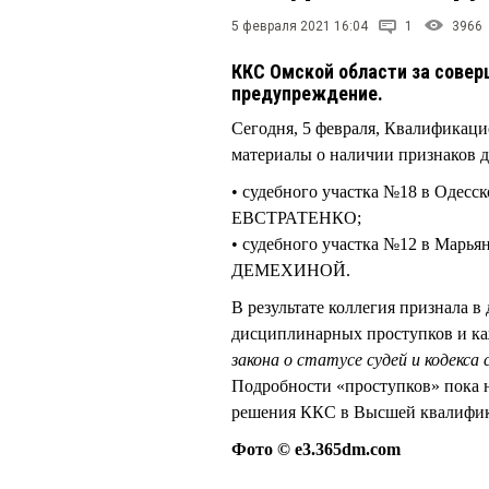
5 февраля 2021 16:04
1
3966
ККС Омской области за сове
предупреждение.
Сегодня, 5 февраля, Квалификаци
материалы о наличии признаков д
• судебного участка №18 в Одес
ЕВСТРАТЕНКО;
• судебного участка №12 в Марья
ДЕМЕХИНОЙ.
В результате коллегия признала 
дисциплинарных проступков и ка
закона о статусе судей и кодекса 
Подробности «проступков» пока н
решения ККС в Высшей квалифик
Фото © e3.365dm.com