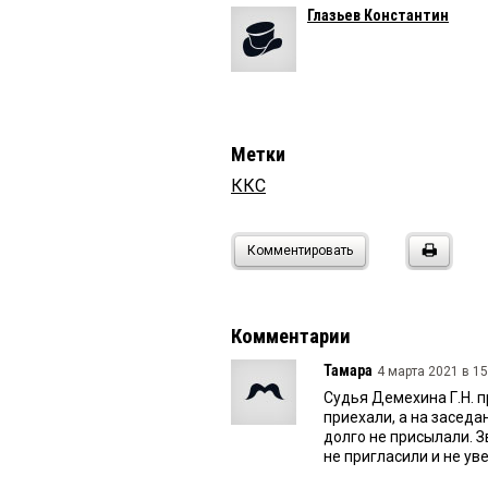
Глазьев Константин
Метки
ККС
Комментировать
Комментарии
Тамара
4 марта 2021 в 15
Судья Демехина Г.Н. 
приехали, а на заседа
долго не присылали. З
не пригласили и не ув