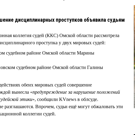
ршение дисциплинарных проступков объявила судьям
онная коллегия судей (ККС) Омской области рассмотрела
исциплинарного проступка у двух мировых судей:
ском судебном районе Омской области Марины
новском судебном районе Омской области Галины
в действиях обеих мировых судей совершение
ждой вынесла «
предупреждение за нарушение положений
судейской этики
», сообщили KVnews в облсуде.
е разглашаются. Впрочем, судьи ещё могут обжаловать эти
ационной коллегии судей.