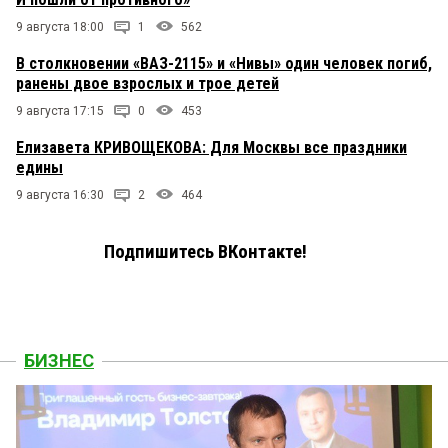
9 августа 18:00
1
562
В столкновении «ВАЗ-2115» и «Нивы» один человек погиб,
ранены двое взрослых и трое детей
9 августа 17:15
0
453
Елизавета КРИВОЩЕКОВА: Для Москвы все праздники
едины
9 августа 16:30
2
464
Подпишитесь ВКонтакте!
БИЗНЕС