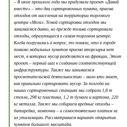
– В июле прошлого года мы придумали проект «Давай
вместе» – это два сортировочных пункта, приема
отходов от населения на территории торгового
центра «Мега». Темой сортировки отходов мы
занимаемся давно, но прежде только сортировали
отходы, образующиеся в самом торговом центре.
Когда погрузились в вопрос, то поняли, что в городе
помимо мобильных пунктов приема вторсырья нет
мест, в которых мусор разделяется на фракции. Этот
проект – первый шаг к созданию соответствующей
инфраструктуры. Также мы занимаемся
просветительской деятельностью – мало кто знает,
как правильно сортировать мусор. За полгода на
наших сортировочных станциях мы собрали 1,8 т
стекла, 298 кг пластика, 1,2 т бумаги и картона, 220
кг металла. Также мы собираем вредные отходы –
батарейки, лампочки – и самостоятельно платим за
их утилизацию. Рассматриваем вариант открытия
пунктов большого масштаба.