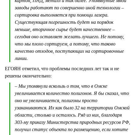
картон, ПНД, металл и так далее. Упомянутые мной
заводы работают по совершенно иной технологии –
сортировка выполняется при помощи лазера.
Существующая погрешность будет на порядок
меньше, вторичное сырье будет качественнее –
сегодня оно оставляет желать лучшего. Не потому,
что мы плохо сортируем, а потому, что таково
качество отходов, поступающих на сортировочные
линии.
ЕГОЯН отметил, что проблемы последних лет так и не
решены окончательно:
– Мы упомянули вскользь о том, что в Омске
увеличивается количество полигонов. Я бы сказал, что
оно не увеличивается, полигоны просто
узаканиваются. Их как было 32 на территории Омской
области, столько и осталось. Ряд из них, благодаря
303-му приказу Министерства природных ресурсов РФ,
получил статус объекта по размещению, если хотите