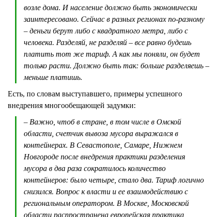
возле дома. И население должно быть экономически
заинтересовано. Сейчас в разных регионах по-разному
– деньги берут либо с квадратного метра, либо с
человека. Разделяй, не разделяй – все равно будешь
платить тот же тариф. А как мы поняли, он будет
только расти. Должно быть так: больше разделяешь –
меньше платишь.
Есть, по словам выступавшего, примеры успешного
внедрения многообещающей задумки:
– Важно, чтоб в стране, в том числе в Омской
области, счетчик вывоза мусора выражался в
контейнерах. В Севастополе, Самаре, Нижнем
Новгороде после внедрения практики разделения
мусора в два раза сократилось количество
контейнеров: было четыре, стало два. Тариф логично
снизился. Вопрос к власти и ее взаимодействию с
региональным оператором. В Москве, Московской
области распространена европейская практика