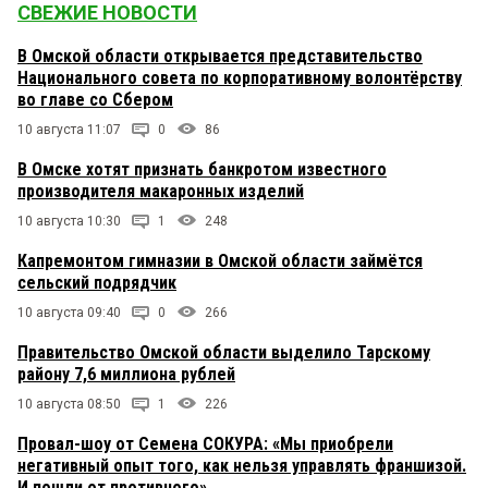
СВЕЖИЕ НОВОСТИ
В Омской области открывается представительство
Национального совета по корпоративному волонтёрству
во главе со Сбером
10 августа 11:07
0
86
В Омске хотят признать банкротом известного
производителя макаронных изделий
10 августа 10:30
1
248
Капремонтом гимназии в Омской области займётся
сельский подрядчик
10 августа 09:40
0
266
Правительство Омской области выделило Тарскому
району 7,6 миллиона рублей
10 августа 08:50
1
226
Провал-шоу от Семена СОКУРА: «Мы приобрели
негативный опыт того, как нельзя управлять франшизой.
И пошли от противного»