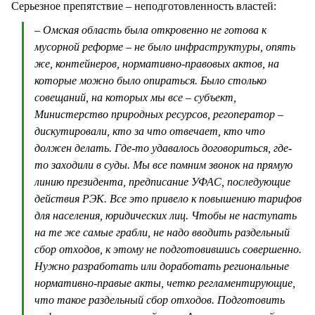
Серьезное препятствие – неподготовленность властей:
– Омская область была откровенно не готова к
мусорной реформе – не было инфраструктуры, опять
же, контейнеров, нормативно-правовых актов, на
которые можно было опираться. Было столько
совещаний, на которых мы все – субъект,
Министерство природных ресурсов, регоператор –
дискутировали, кто за что отвечает, кто что
должен делать. Где-то удавалось договориться, где-
то заходили в суды. Мы все помним звонок на прямую
линию президента, предписание УФАС, последующие
действия РЭК. Все это привело к повышению тарифов
для населения, юридических лиц. Чтобы не наступать
на те же самые грабли, не надо вводить раздельный
сбор отходов, к этому не подготовившись совершенно.
Нужно разработать или доработать региональные
нормативно-правые акты, четко регламентирующие,
что такое раздельный сбор отходов. Подготовить