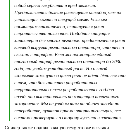
собой серьезные убытки и вред экологии.
Предполагается больше размещение отходов, чем их
утилизация, согласно текущей схеме. Если мы
посмотрим внимательно, планируется рост
строительства полигонов. Подобная ситуация
характерна для многих регионов: предполагается рост
валовой выручки регионального оператора, что тесно
связано с тарифом. Если мы посмотрим единый
прогнозный тариф регионального оператора до 2030
года, то увидим устойчивый рост. Ни о какой
экономике замкнутого цикла речи не идет. Это связано
с тем, что большинство разработанных
территориальных схем разрабатывались год-два
назад, они выстраивались по концепции полигонного
захоронения. Мы не увидим там ни одного завода по
переработке, пунктов приема вторичного сырья, все
системы развернуты в сторону «увезти и закопать».
Спикер также поднял важную тему, что же все-таки