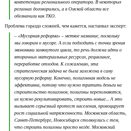
компетенции регионального оператора. В некоторых
регионах договорились, а в Омской области все
обозначили как ТКО.
Проблема гораздо сложней, чем кажется, настаивал эксперт:
– «Мусорная реформа» – меткое название, поскольку
мы говорим о мусоре. А если подходить с точки зрения
экономики замкнутого цикла, то речь должна идти о
вторичных материальных ресурсах, рециклинге,
переработке отходов. К сожалению, эта
стратегическая задача не была заложена в саму
мусорную реформу. Конечно, полигонная модель не
эффективна, потому что нужно тратить деньги на
строительство полигонов, полигоны переполняются,
их нужно рекультивировать, строить новые... А это
вызывает серьезный протест населения, провоцирует
рост социальной напряженности. Московская область,
Санкт-Петербург, Новосибирск столкнулись с тем,
что строить полигоны просто негде. Московский