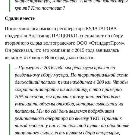
инфраструктуру, контейнеры. А кто эти контейнеры
купит? Кто поставит?
Сдали вместе
После монолога омского регоператора БУДАТАРОВА
поддержал Александр ПАЩЕНКО, специалист по сбору
вторичного сырья волгоградского ООО «СтандартПром».
Он рассказал, что его компания с 2015 года занималась
вывозом отходов в Волгоградской области:
– Примерно с 2016 года мы реализуем проект по
раздельному сбору мусора. По территориальной схеме
ближайший полигон к нам находится в 200 км. Чтобы
сократить затраты на логистику, а это примерно
70% расходов, мы пришли к тому, что необходимо
уменьшить объемы отходов, которые вывозятся на
полигоны. Мы по сей день являемся подрядчиком
регионального оператора по вывозу ТКО. Пришли к
такой модели: у нас есть большой пункт по обработке
вторичного сырья, есть пункты сбора вторсырья,