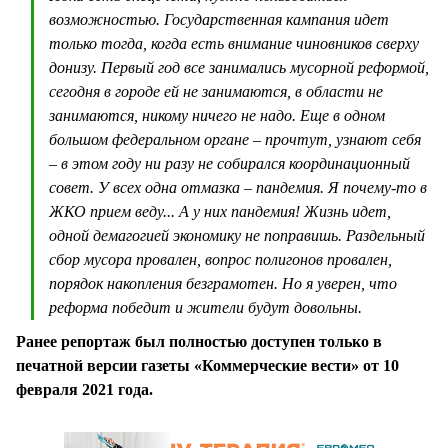
возможностью. Государственная кампания идет
только тогда, когда есть внимание чиновников сверху
донизу. Первый год все занимались мусорной реформой,
сегодня в городе ей не занимаются, в области не
занимаются, никому ничего не надо. Еще в одном
большом федеральном органе – прочтут, узнают себя
– в этом году ни разу не собирался координационный
совет. У всех одна отмазка – пандемия. Я почему-то в
ЖКО прием веду... А у них пандемия! Жизнь идет,
одной демагогией экономику не поправишь. Раздельный
сбор мусора провален, вопрос полигонов провален,
порядок накопления безграмотен. Но я уверен, что
реформа победит и жители будут довольны.
Ранее репортаж был полностью доступен только в
печатной версии газеты «Коммерческие вести» от 10
февраля 2021 года.