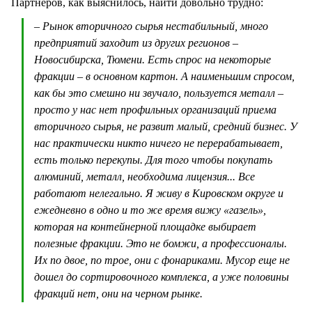
Партнеров, как выяснилось, найти довольно трудно:
– Рынок вторичного сырья нестабильный, много
предприятий заходит из других регионов –
Новосибирска, Тюмени. Есть спрос на некоторые
фракции – в основном картон. А наименьшим спросом,
как бы это смешно ни звучало, пользуется металл –
просто у нас нет профильных организаций приема
вторичного сырья, не развит малый, средний бизнес. У
нас практически никто ничего не перерабатывает,
есть только перекупы. Для того чтобы покупать
алюминий, металл, необходима лицензия... Все
работают нелегально. Я живу в Кировском округе и
ежедневно в одно и то же время вижу «газель»,
которая на контейнерной площадке выбирает
полезные фракции. Это не бомжи, а профессионалы.
Их по двое, по трое, они с фонариками. Мусор еще не
дошел до сортировочного комплекса, а уже половины
фракций нет, они на черном рынке.