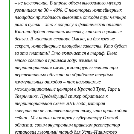
– не исключение. В апреле объем вывозимого мусора
увеличился на 30 – 40%. С некоторых контейнерных
площадок приходилось вывозить отходы три-четыре
раза в сутки – это к вопросу о фактической оплате.
Кто-то будет платить копеечку, кто-то огромные
деньги. В частном секторе Омска, ни для кого не
секрет, контейнерные площадки завалены. Кто будет
за это платить? Это включается в тариф. Было
много сделано в прошлом году: изменена
территориальная схема, в которую включили три
перспективных объекта по обработке твердых
коммунальных отходов – так называемые
межмуниципальные центры в Красной Туле, Таре и
Тавричанке. Предыдущий спикер обратился к
территориальной схеме 2016 года, которая
совершенно не соответствует тому, что происходит
сейчас. Мы пошли навстречу губернатору Омской
области: своим внутренним приказом регоператор
установил льготный тариф для Усть-Ишимского