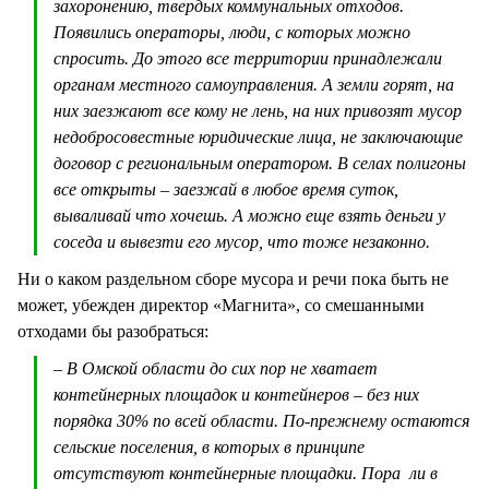
захоронению, твердых коммунальных отходов.
Появились операторы, люди, с которых можно
спросить. До этого все территории принадлежали
органам местного самоуправления. А земли горят, на
них заезжают все кому не лень, на них привозят мусор
недобросовестные юридические лица, не заключающие
договор с региональным оператором. В селах полигоны
все открыты – заезжай в любое время суток,
вываливай что хочешь. А можно еще взять деньги у
соседа и вывезти его мусор, что тоже незаконно.
Ни о каком раздельном сборе мусора и речи пока быть не
может, убежден директор «Магнита», со смешанными
отходами бы разобраться:
– В Омской области до сих пор не хватает
контейнерных площадок и контейнеров – без них
порядка 30% по всей области. По-прежнему остаются
сельские поселения, в которых в принципе
отсутствуют контейнерные площадки. Пора ли в