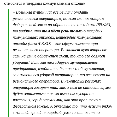
относится к твердым коммунальным отходам:
– Возникла путаница: все решили отдать
региональным операторам, но если мы посмотрим
федеральный закон по обращению с отходами (89-ФЗ),
то увидим, что там идет речь только о твердых
коммунальных отходах, нетвердые коммунальные
отходы (99% ФККО) – вне сферы компетенции
регионального оператора. Возникает куча вопросов:
если на улице образуется смет, то кто его должен
убирать? Если мы ликвидируем муниципальные
предприятия, комбинаты бытового обслуживания,
занимающиеся уборкой территории, то все ляжет на
регионального оператора. В некоторых регионах
операторы говорят так: это к нам не относится, мы
будем заниматься только вывозом мусора от
населения, юридических лиц, как это прописано в
федеральном законе. А буквально то, что лежит рядом
с контейнерный площадкой, уже не относится к