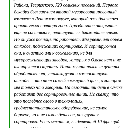
Района, Тевризского, 723 сельских поселений. Первого
декабря был запущен второй мусоросортировочный
комплекс в Ленинском округе, который ожидал этого
практически полтора года. Праздничное открытие
еще не состоялось, планируется в ближайшее время.
Но он уже полноценно работает. Мы увеличили объем
отходов, подлежащих сортировке. И сортируются
они, к счастью или к сожалению, не для
мусоросжигающих заводов, которых в Омске нет и не
планируется строить. Наши муниципальные центры
обрабатывают, утилизируют и компостируют
отходы – это тот самый замкнутый цикл, о котором
мы только что говорили. На сегодняшний день в Омске
работают две сортировочные линии. Не скажу, что
это последнее слово в технологиях,
среднестатистическое оборудование, не самое
дорогое, но и не самое дешевое, полуручная
сортировка. Есть механизм, выделяющий 10 фракций –