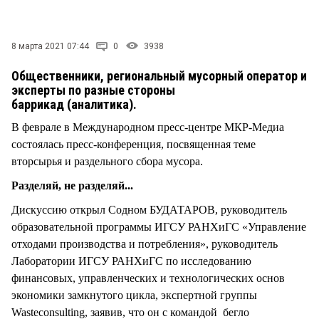
СТИЛЬ ЖИЗНИ
8 марта 2021 07:44
0
3938
Общественники, региональный мусорный оператор и
эксперты по разные стороны
баррикад (аналитика).
В феврале в Международном пресс-центре МКР-Медиа
состоялась пресс-конференция, посвященная теме
вторсырья и раздельного сбора мусора.
Разделяй, не разделяй...
Дискуссию открыл Содном БУДАТАРОВ, руководитель
образовательной программы ИГСУ РАНХиГС «Управление
отходами производства и потребления», руководитель
Лаборатории ИГСУ РАНХиГС по исследованию
финансовых, управленческих и технологических основ
экономики замкнутого цикла, экспертной группы
Wasteconsulting, заявив, что он с командой бегло