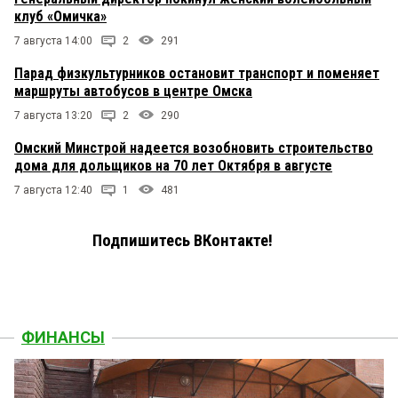
клуб «Омичка»
7 августа 14:00
2
291
Парад физкультурников остановит транспорт и поменяет
маршруты автобусов в центре Омска
7 августа 13:20
2
290
Омский Минстрой надеется возобновить строительство
дома для дольщиков на 70 лет Октября в августе
7 августа 12:40
1
481
Подпишитесь ВКонтакте!
ФИНАНСЫ