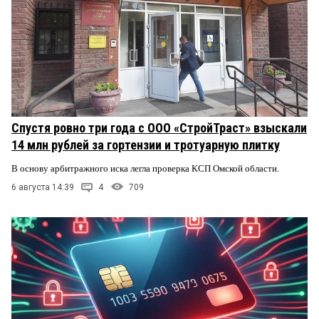
Спустя ровно три года с ООО «СтройТраст» взыскали
14 млн рублей за гортензии и тротуарную плитку
В основу арбитражного иска легла проверка КСП Омской области.
6 августа 14:39
4
709