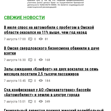
СВЕЖИЕ НОВОСТИ
В июле спрос на автомобили с пробегом в Омской
области оказался на 11% выше, чем год назад
7 августа 17:00
0
81
В Омске свердловского бизнесмена обвинили в даче
взятки
7 августа 16:30
0
168
Залы ожидания «Комфорт» на двух вокзалах за семь
месяцев посетили 2,5 тысячи пассажиров
7 августа 15:45
0
184
Суд конфисковал у АО «Омскавтотранс» бассейн
«Автомобилист» и землю в центре города
7 августа 15:01
0
349
Генеральный директор покинул женский волейбольный