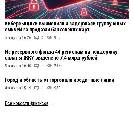
Киберсыщики вычислили и задержали группу юных
омичей за продажи банковских карт
5 августа 16:26
0
919
Из резервного фонда 44 регионам на поддержку
оплаты ЖКУ выделено 7,4 млрд рублей
5 августа 10:40
1
764
Город и область отторговали кредитные линии
4 августа 15:19
1
959
Все новости финансов
→