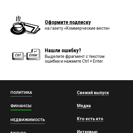
Оформите подписку
на газету «Коммерческие вести»
Нашли ошибку?
Выделите фрагмент с текстом
ошибки и нажмите Ctrl + Enter.
ПОЛИТИКА
Свежий выпуск
Медиа
ФИНАНСЫ
Кто есть кто
НЕДВИЖИМОСТЬ
Интервью