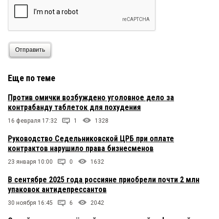
Отправить
Еще по теме
Против омички возбуждено уголовное дело за
контрабанду таблеток для похудения
16 февраля 17:32
1
1328
Руководство Седельниковской ЦРБ при оплате
контрактов нарушило права бизнесменов
23 января 10:00
0
1632
В сентябре 2025 года россияне приобрели почти 2 млн
упаковок антидепрессантов
30 ноября 16:45
6
2042