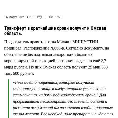
СТИЛЬ ЖИЗНИ
16 марта 2021 16:11
0
1970
Трансферт в кратчайшие сроки получит и Омская
область.
Председатель правительства Михаил МИШУСТИН
подписал Распоряжение №600-р. Согласно документу, на
обеспечение бесплатными лекарствами больных
коронавирусной инфекцией регионам выделено ещё 2,7
млрд рублей. Из них Омская область получит 25 млн 583
тыс. 600 рублей.
«
Речь идёт о пациентах, которые получают
медицинскую помощь в амбулаторных условиях, то
есть лечатся на дому под наблюдением врачей. Для
профилактики неблагоприятного течения болезни и
развития осложнений им назначают комбинированные
схемы лечения. Все необходимые препараты выдаются