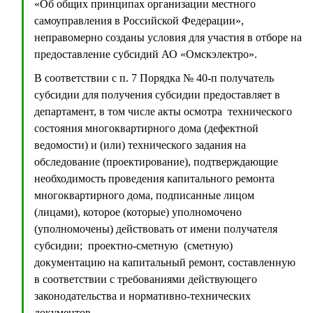
«Об общих принципах организации местного
самоуправления в Российской Федерации»,
неправомерно созданы условия для участия в отборе на
предоставление субсидий АО «Омскэлектро».
В соответствии с п. 7 Порядка № 40-п получатель
субсидии для получения субсидии предоставляет в
департамент, в том числе акты осмотра технического
состояния многоквартирного дома (дефектной
ведомости) и (или) технического задания на
обследование (проектирование), подтверждающие
необходимость проведения капитального ремонта
многоквартирного дома, подписанные лицом
(лицами), которое (которые) уполномочено
(уполномочены) действовать от имени получателя
субсидии; проектно-сметную (сметную)
документацию на капитальный ремонт, составленную
в соответствии с требованиями действующего
законодательства и нормативно-технических
документов.