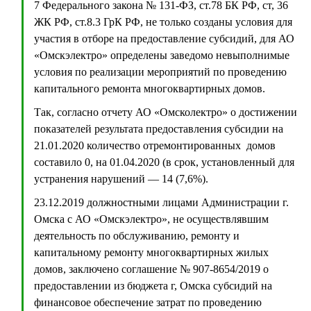
7 Федерального закона № 131-ФЗ, ст.78 БК РФ, ст, 36
ЖК РФ, ст.8.3 ГрК РФ, не только созданы условия для
участия в отборе на предоставление субсидий, для АО
«Омскэлектро» определены заведомо невыполнимые
условия по реализации мероприятий по проведению
капитального ремонта многоквартирных домов.
Так, согласно отчету АО «Омсколектро» о достижении
показателей результата предоставления субсидии на
21.01.2020 количество отремонтированных домов
составило 0, на 01.04.2020 (в срок, установленный для
устранения нарушений — 14 (7,6%).
23.12.2019 должностными лицами Администрации г.
Омска с АО «Омскэлектро», не осуществлявшим
деятельность по обслуживанию, ремонту и
капитальному ремонту многоквартирных жилых
домов, заключено соглашение № 907-8654/2019 о
предоставлении из бюджета г, Омска субсидий на
финансовое обеспечение затрат по проведению