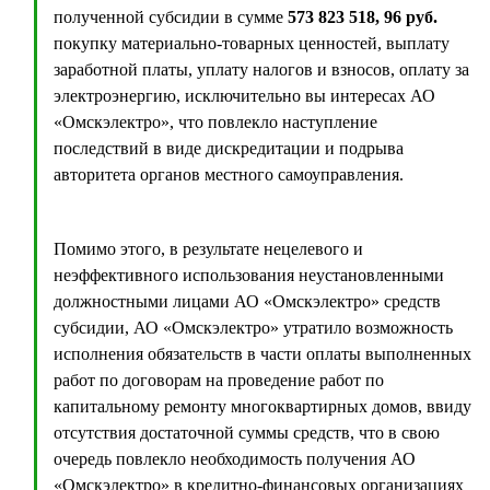
полученной субсидии в сумме
573 823 518, 96 руб.
покупку материально-товарных ценностей, выплату
заработной платы, уплату налогов и взносов, оплату за
электроэнергию, исключительно вы интересах АО
«Омскэлектро», что повлекло наступление
последствий в виде дискредитации и подрыва
авторитета органов местного самоуправления.
Помимо этого, в результате нецелевого и
неэффективного использования неустановленными
должностными лицами АО «Омскэлектро» средств
субсидии, АО «Омскэлектро» утратило возможность
исполнения обязательств в части оплаты выполненных
работ по договорам на проведение работ по
капитальному ремонту многоквартирных домов, ввиду
отсутствия достаточной суммы средств, что в свою
очередь повлекло необходимость получения АО
«Омскэлектро» в кредитно-финансовых организациях