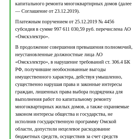
капитального ремонта многоквартирных домов (далее
— Соглашение от 23.12.2019).
Платежным поручением от 25.12.2019 № 4456
субсидия в сумме 997 611 030,59 руб. перечислена АО
«Омскэлектро».
В продолжение совершения превышения полномочий,
неустановленные должностные лица АО
«Омскэлектро», в нарушение требований ст. 306.4 БК
РФ, получившие необоснованные выгоды
имущественного характера, действуя умышленно,
существенно нарушая права и законные интересы
граждан, лишенных права выбора подрядчика для
выполнения работ по капитальному ремонту
многоквартирных жилых домов, а также охраняемые
законом интересы общества и государства, не
исполнив государственную программу Омской
области, допустили нецелевое расходование
бюджетных средств, осуществив за счет средств