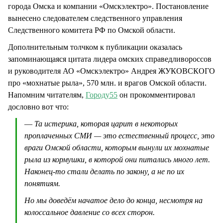
города Омска и компании «Омскэлектро». Постановление
вынесено следователем следственного управления
Следственного комитета РФ по Омской области.
Дополнительным толчком к публикации оказалась
запоминающаяся цитата лидера омских справедливороссов
и руководителя АО «Омскэлектро» Андрея ЖУКОВСКОГО
про «мохнатые рыла», 570 млн. и врагов Омской области.
Напомним читателям,
Городу55
он прокомментировал
дословно вот что:
—
Та истерика, которая царит в некоторых
проплаченных СМИ — это естественный процесс, это
враги Омской области, которым вынули их мохнатые
рыла из кормушки, в которой они питались много лет.
Наконец-то стали делать по закону, а не по их
понятиям.
Но мы доведём начатое дело до конца, несмотря на
колоссальное давление со всех сторон.