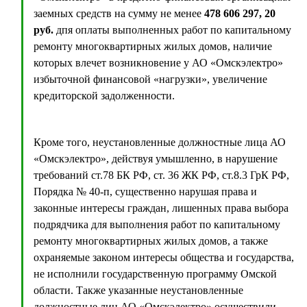
заемных средств на сумму не менее
478 606 297, 20
руб.
дпя оплаты выполненных работ по капитальному
ремонту многоквартирных жилых домов, наличие
которых влечет возникновение у АО «Омскэлектро»
избыточной финансовой «нагрузки», увеличение
кредиторской задолженности.
Кроме того, неустановленные должностные лица АО
«Омскэлектро», действуя умышленно, в нарушение
требований ст.78 БК РФ, ст. 36 ЖК РФ, ст.8.3 ГрК РФ,
Порядка № 40-п, существенно нарушая права и
законные интересы граждан, лишенных права выбора
подрядчика для выполнения работ по капитальному
ремонту многоквартирных жилых домов, а также
охраняемые законом интересы общества и государства,
не исполнили государственную программу Омской
области. Также указанные неустановленные
должностные лиц АО «Омскэлектро» осуществили