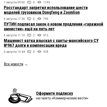
7 августа 09:00
9
1193
Росстандарт запретил использование шести
моделей грузовиков Dongfeng и Zoomlion
6 августа 17:30
0
795
ПУТИН подписал закон о новом продлении «гаражной
амнистии» ещё на пять лет
6 августа 11:10
2
912
Машинист катка взыскал с ханты-мансийского СУ
№967 долги и компенсации вреда
5 августа 15:44
0
978
Все новости
→
Оформите подписку
на газету «Коммерческие вести»