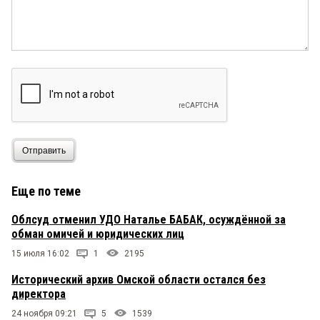
Отправить
Еще по теме
Облсуд отменил УДО Наталье БАБАК, осуждённой за
обман омичей и юридических лиц
15 июля 16:02
1
2195
Исторический архив Омской области остался без
директора
24 ноября 09:21
5
1539