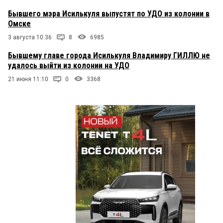
Бывшего мэра Исилькуля выпустят по УДО из колонии в
Омске
3 августа 10:36
8
6985
Бывшему главе города Исилькуля Владимиру ГИЛЛЮ не
удалось выйти из колонии на УДО
21 июня 11:10
0
3368