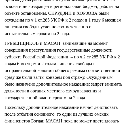
освоен и не возвращен в региональный бюджет, работы на
объекте остановлены. СКРУДЗИН и ХОРЗОВА были
осуждены по ч.1 ст.285 УК РФ к 2 годам и 1 году 6 месяцам
лишения свободы условно соответственно с
испытательным сроком на 2 года.
ГРЕБЕНЩИКОВ и МАСАН, занимавшие на момент
совершения преступления государственные должности
субъекта Российской Федерации, – по ч.2 ст.285 УК РФ к 2
годам 6 месяцам и 2 годам лишения свободы в
исправительной колонии общего режима соответственно и
сразу же были взяты конвоем под стражу. Осуждённым
было назначено дополнительное наказание: запрет занимать
должности в органах местного самоуправления и
государственной власти сроком на 2 года.
Поскольку дополнительное наказание начнёт действовать
после отбытия основного, то один из лучших омских
финансистов Богдан МАСАН пока не может претендовать