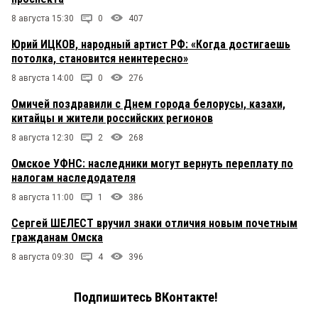
8 августа 15:30
0
407
Юрий ИЦКОВ, народный артист РФ: «Когда достигаешь
потолка, становится неинтересно»
8 августа 14:00
0
276
Омичей поздравили с Днем города белорусы, казахи,
китайцы и жители российских регионов
8 августа 12:30
2
268
Омское УФНС: наследники могут вернуть переплату по
налогам наследодателя
8 августа 11:00
1
386
Сергей ШЕЛЕСТ вручил знаки отличия новым почетным
гражданам Омска
8 августа 09:30
4
396
Подпишитесь ВКонтакте!