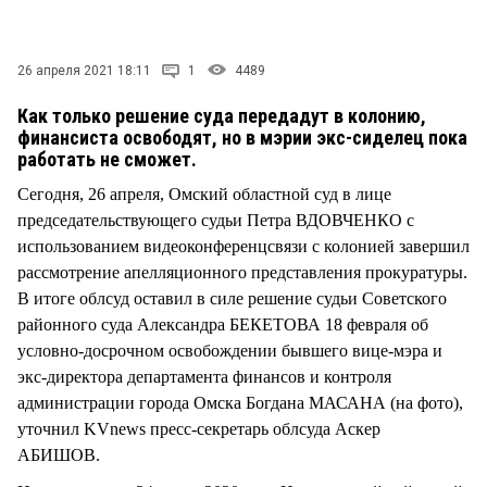
СТИЛЬ ЖИЗНИ
26 апреля 2021 18:11
1
4489
Как только решение суда передадут в колонию,
финансиста освободят, но в мэрии экс-сиделец пока
работать не сможет.
Сегодня, 26 апреля, Омский областной суд в лице
председательствующего судьи Петра ВДОВЧЕНКО с
использованием видеоконференцсвязи с колонией завершил
рассмотрение апелляционного представления прокуратуры.
В итоге облсуд оставил в силе решение судьи Советского
районного суда Александра БЕКЕТОВА 18 февраля об
условно-досрочном освобождении бывшего вице-мэра и
экс-директора департамента финансов и контроля
администрации города Омска Богдана МАСАНА (на фото),
уточнил KVnews пресс-секретарь облсуда Аскер
АБИШОВ.