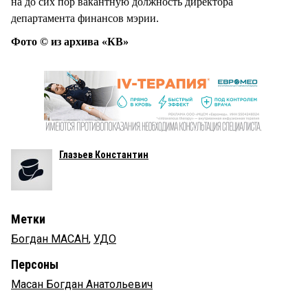
на до сих пор вакантную должность директора
департамента финансов мэрии.
Фото © из архива «КВ»
Глазьев Константин
Метки
Богдан МАСАН
,
УДО
Персоны
Масан Богдан Анатольевич