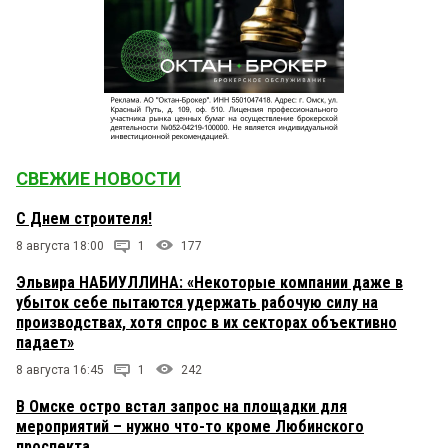
СВЕЖИЕ НОВОСТИ
С Днем строителя!
8 августа 18:00
1
177
Эльвира НАБИУЛЛИНА: «Некоторые компании даже в
убыток себе пытаются удержать рабочую силу на
производствах, хотя спрос в их секторах объективно
падает»
8 августа 16:45
1
242
В Омске остро встал запрос на площадки для
мероприятий – нужно что-то кроме Любинского
проспекта