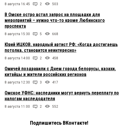
8 августа 16:45
2
503
В Омске остро встал запрос на площадки для
мероприятий – нужно что-то кроме Любинского
проспекта
8 августа 15:30
5
668
Юрий ИЦКОВ, народный артист РФ: «Когда достигаешь
потолка, становится неинтересно»
8 августа 14:00
2
458
Омичей поздравили с Днем города белорусы, казахи,
китайцы и жители российских регионов
8 августа 12:30
3
417
Омское УФНС: наследники могут вернуть переплату по
налогам наследодателя
8 августа 11:00
2
552
Подпишитесь ВКонтакте!