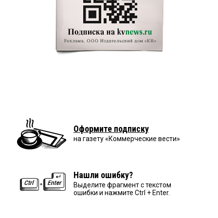
Оформите подписку
на газету «Коммерческие вести»
Нашли ошибку?
Выделите фрагмент с текстом
ошибки и нажмите Ctrl + Enter.