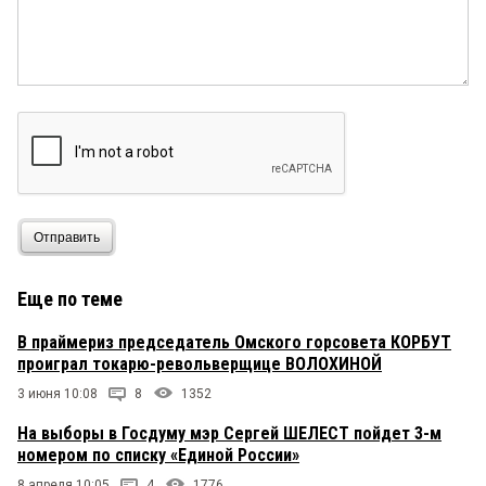
Отправить
Еще по теме
В праймериз председатель Омского горсовета КОРБУТ
проиграл токарю-револьверщице ВОЛОХИНОЙ
3 июня 10:08
8
1352
На выборы в Госдуму мэр Сергей ШЕЛЕСТ пойдет 3-м
номером по списку «Единой России»
8 апреля 10:05
4
1776