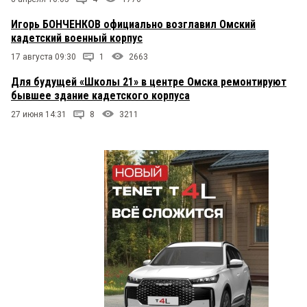
Игорь БОНЧЕНКОВ официально возглавил Омский
кадетский военный корпус
17 августа 09:30
1
2663
Для будущей «Школы 21» в центре Омска ремонтируют
бывшее здание кадетского корпуса
27 июня 14:31
8
3211