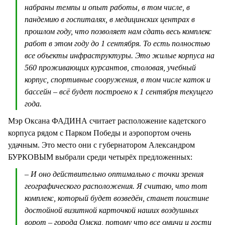
набраны темпы и опыт работы, в том числе, в
пандемию в госпиталях, в медицинских центрах в
прошлом году, что позволяет нам сдать весь комплекс
работ в этом году до 1 сентября. То есть полностью
все объекты инфраструктуры. Это жилые корпуса на
560 проживающих курсантов, столовая, учебный
корпус, спортивные сооружения, в том числе каток и
бассейн – всё будет построено к 1 сентября текущего
года.
Мэр Оксана ФАДИНА считает расположение кадетского
корпуса рядом с Парком Победы и аэропортом очень
удачным. Это место они с губернатором Александром
БУРКОВЫМ выбрали среди четырёх предложенных:
– И оно действительно оптимально с точки зрения
географического расположения. Я считаю, что тот
комплекс, который будет возведён, станет поистине
достойной визитной карточкой наших воздушных
ворот – города Омска, потому что все омичи и гости