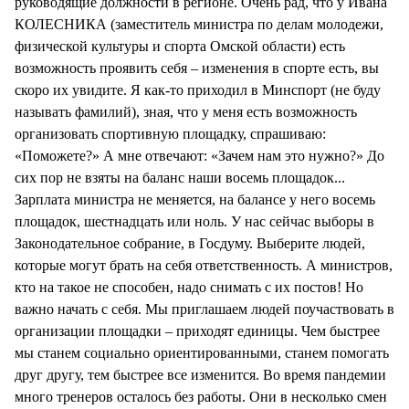
руководящие должности в регионе. Очень рад, что у Ивана
КОЛЕСНИКА (заместитель министра по делам молодежи,
физической культуры и спорта Омской области) есть
возможность проявить себя – изменения в спорте есть, вы
скоро их увидите. Я как-то приходил в Минспорт (не буду
называть фамилий), зная, что у меня есть возможность
организовать спортивную площадку, спрашиваю:
«Поможете?» А мне отвечают: «Зачем нам это нужно?» До
сих пор не взяты на баланс наши восемь площадок...
Зарплата министра не меняется, на балансе у него восемь
площадок, шестнадцать или ноль. У нас сейчас выборы в
Законодательное собрание, в Госдуму. Выберите людей,
которые могут брать на себя ответственность. А министров,
кто на такое не способен, надо снимать с их постов! Но
важно начать с себя. Мы приглашаем людей поучаствовать в
организации площадки – приходят единицы. Чем быстрее
мы станем социально ориентированными, станем помогать
друг другу, тем быстрее все изменится. Во время пандемии
много тренеров осталось без работы. Они в несколько смен