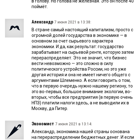
в голову. Но голова не железная. Это он после 40
поймёт.
Александр
7 июня 2021 в 13:38:
В стране самый настоящий капитализм, просто с
огромной долей государства в экономике — в
основном за счет сырьевого характера
экономики. И да, как результат: государство
зарабатывает на сырьевой ренте, которую затем
перераспределяет. Это не значит, что бизнес
вести невозможно — это сложно в силу
политического устройства России, но это уже
другая история и она не имеет ничего общего с
аргументами Шлеменко. А если говорить о том,
что в первую очередь нужно нашему региону, то
это во-первых, большое внимание экологии, во-
вторых, чтобы все предприятия (в первую очень
НПЗ) платили налоги здесь, а не выводили их в
Москву, да Питер.
Экономист
7 июня 2021 в 13:14:
Александр, экономика нашей страны основана
на перераспределении бюджетных денег. И если