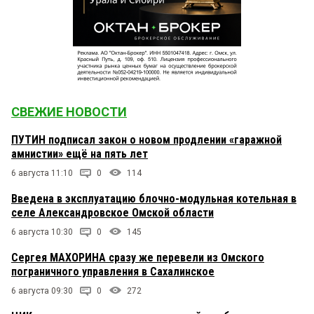
СВЕЖИЕ НОВОСТИ
ПУТИН подписал закон о новом продлении «гаражной
амнистии» ещё на пять лет
6 августа 11:10
0
114
Введена в эксплуатацию блочно-модульная котельная в
селе Александровское Омской области
6 августа 10:30
0
145
Сергея МАХОРИНА сразу же перевели из Омского
пограничного управления в Сахалинское
6 августа 09:30
0
272