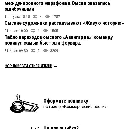
международного марафона в Омске оказались
ошибочными
1 августа 15:15
4
1757
Омские художники рассказывают «Живую историю»
31 июля 10:00
1
1505
Табло переходов омского «Авангарда»: команду
покинул самый быстрый форвард
31 июля 09:30
5
3209
Все новости стиля жизни
→
Оформите подписку
на газету «Коммерческие вести»
Нашли ошибку?