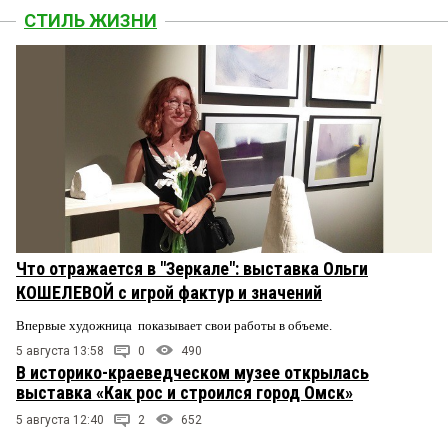
СТИЛЬ ЖИЗНИ
Что отражается в "Зеркале": выставка Ольги
КОШЕЛЕВОЙ с игрой фактур и значений
Впервые художница показывает свои работы в объеме.
5 августа 13:58
0
490
В историко-краеведческом музее открылась
выставка «Как рос и строился город Омск»
5 августа 12:40
2
652