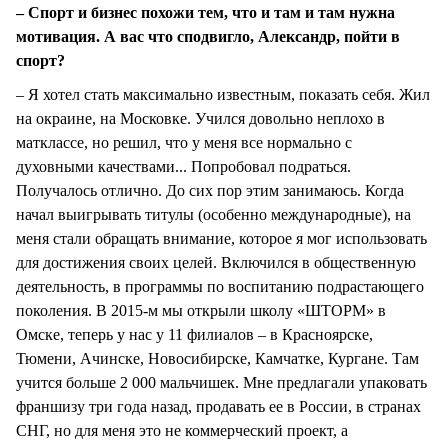
– Спорт и бизнес похожи тем, что и там и там нужна
мотивация. А вас что сподвигло, Александр, пойти в
спорт?
– Я хотел стать максимально известным, показать себя. Жил
на окраине, на Московке. Учился довольно неплохо в
матклассе, но решил, что у меня все нормально с
духовными качествами... Попробовал подраться.
Получалось отлично. До сих пор этим занимаюсь. Когда
начал выигрывать титулы (особенно международные), на
меня стали обращать внимание, которое я мог использовать
для достижения своих целей. Включился в общественную
деятельность, в программы по воспитанию подрастающего
поколения. В 2015-м мы открыли школу «ШТОРМ» в
Омске, теперь у нас у 11 филиалов – в Красноярске,
Тюмени, Ачинске, Новосибирске, Камчатке, Кургане. Там
учится больше 2 000 мальчишек. Мне предлагали упаковать
франшизу три года назад, продавать ее в России, в странах
СНГ, но для меня это не коммерческий проект, а