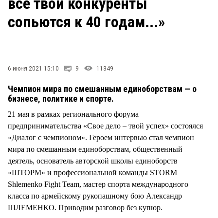
все твои конкуренты
сопьются к 40 годам...»
6 июня 2021 15:10
9
11349
Чемпион мира по смешанным единоборствам — о
бизнесе, политике и спорте.
21 мая в рамках регионального форума
предпринимательства «Свое дело – твой успех» состоялся
«Диалог с чемпионом». Героем интервью стал чемпион
мира по смешанным единоборствам, общественный
деятель, основатель авторской школы единоборств
«ШТОРМ» и профессиональной команды STORM
Shlemenko Fight Team, мастер спорта международного
класса по армейскому рукопашному бою Александр
ШЛЕМЕНКО. Приводим разговор без купюр.