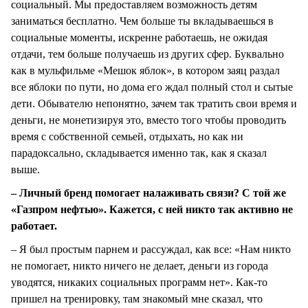
социальный. Мы предоставляем возможность детям
заниматься бесплатно. Чем больше ты вкладываешься в
социальные моменты, искренне работаешь, не ожидая
отдачи, тем больше получаешь из других сфер. Буквально
как в мульфильме «Мешок яблок», в котором заяц раздал
все яблоки по пути, но дома его ждал полный стол и сытые
дети. Обывателю непонятно, зачем так тратить свои время и
деньги, не монетизируя это, вместо того чтобы проводить
время с собственной семьей, отдыхать, но как ни
парадоксально, складывается именно так, как я сказал
выше.
– Личный бренд помогает налаживать связи? С той же
«Газпром нефтью». Кажется, с ней никто так активно не
работает.
– Я был простым парнем и рассуждал, как все: «Нам никто
не помогает, никто ничего не делает, деньги из города
уводятся, никаких социальных программ нет». Как-то
пришел на тренировку, там знакомый мне сказал, что