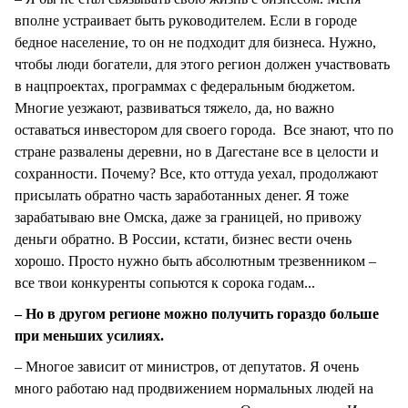
вполне устраивает быть руководителем. Если в городе
бедное население, то он не подходит для бизнеса. Нужно,
чтобы люди богатели, для этого регион должен участвовать
в нацпроектах, программах с федеральным бюджетом.
Многие уезжают, развиваться тяжело, да, но важно
оставаться инвестором для своего города. Все знают, что по
стране развалены деревни, но в Дагестане все в целости и
сохранности. Почему? Все, кто оттуда уехал, продолжают
присылать обратно часть заработанных денег. Я тоже
зарабатываю вне Омска, даже за границей, но привожу
деньги обратно. В России, кстати, бизнес вести очень
хорошо. Просто нужно быть абсолютным трезвенником –
все твои конкуренты сопьются к сорока годам...
– Но в другом регионе можно получить гораздо больше
при меньших усилиях.
– Многое зависит от министров, от депутатов. Я очень
много работаю над продвижением нормальных людей на