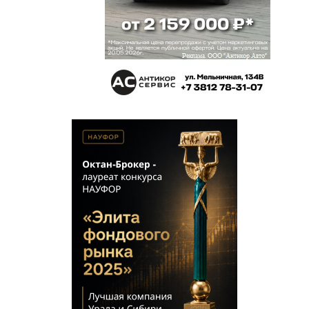
Конкурент
6 июня 2021 в 16:24:
Ему 37. Осталось три года?!