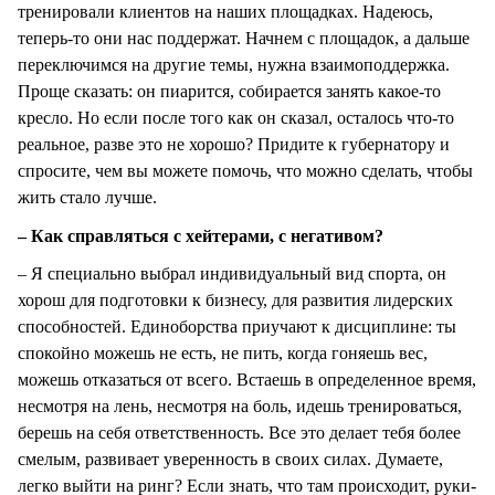
тренировали клиентов на наших площадках. Надеюсь,
теперь-то они нас поддержат. Начнем с площадок, а дальше
переключимся на другие темы, нужна взаимоподдержка.
Проще сказать: он пиарится, собирается занять какое-то
кресло. Но если после того как он сказал, осталось что-то
реальное, разве это не хорошо? Придите к губернатору и
спросите, чем вы можете помочь, что можно сделать, чтобы
жить стало лучше.
– Как справляться с хейтерами, с негативом?
– Я специально выбрал индивидуальный вид спорта, он
хорош для подготовки к бизнесу, для развития лидерских
способностей. Единоборства приучают к дисциплине: ты
спокойно можешь не есть, не пить, когда гоняешь вес,
можешь отказаться от всего. Встаешь в определенное время,
несмотря на лень, несмотря на боль, идешь тренироваться,
берешь на себя ответственность. Все это делает тебя более
смелым, развивает уверенность в своих силах. Думаете,
легко выйти на ринг? Если знать, что там происходит, руки-