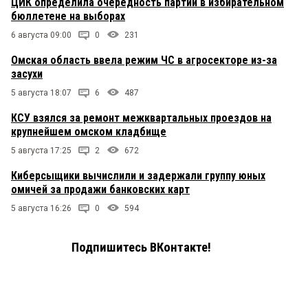
ЦИК определила очередность партий в избирательном
бюллетене на выборах
6 августа 09:00
0
231
Омская область ввела режим ЧС в агросекторе из-за
засухи
5 августа 18:07
6
487
КСУ взялся за ремонт межквартальных проездов на
крупнейшем омском кладбище
5 августа 17:25
2
672
Киберсыщики вычислили и задержали группу юных
омичей за продажи банковских карт
5 августа 16:26
0
594
Подпишитесь ВКонтакте!