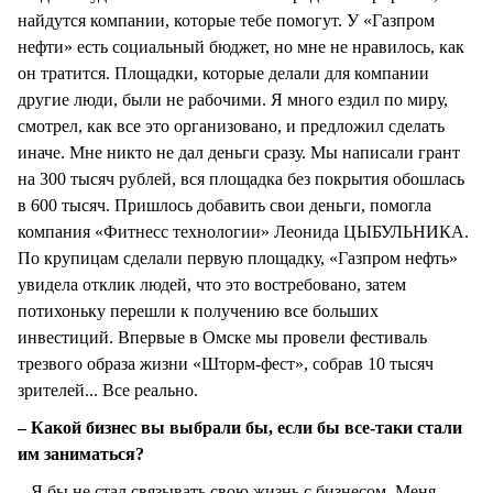
найдутся компании, которые тебе помогут. У «Газпром
нефти» есть социальный бюджет, но мне не нравилось, как
он тратится. Площадки, которые делали для компании
другие люди, были не рабочими. Я много ездил по миру,
смотрел, как все это организовано, и предложил сделать
иначе. Мне никто не дал деньги сразу. Мы написали грант
на 300 тысяч рублей, вся площадка без покрытия обошлась
в 600 тысяч. Пришлось добавить свои деньги, помогла
компания «Фитнесс технологии» Леонида ЦЫБУЛЬНИКА.
По крупицам сделали первую площадку, «Газпром нефть»
увидела отклик людей, что это востребовано, затем
потихоньку перешли к получению все больших
инвестиций. Впервые в Омске мы провели фестиваль
трезвого образа жизни «Шторм-фест», собрав 10 тысяч
зрителей... Все реально.
– Какой бизнес вы выбрали бы, если бы все-таки стали
им заниматься?
– Я бы не стал связывать свою жизнь с бизнесом. Меня