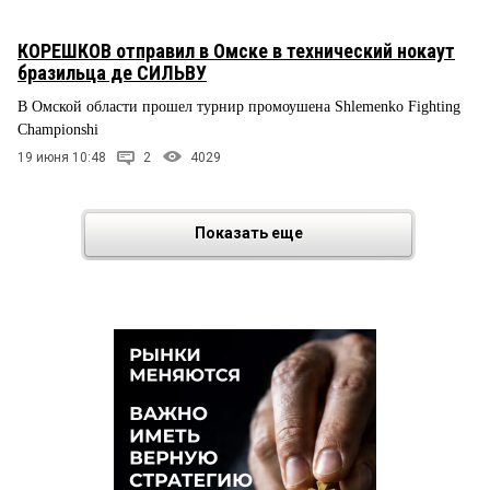
КОРЕШКОВ отправил в Омске в технический нокаут
бразильца де СИЛЬВУ
В Омской области прошел турнир промоушена Shlemenko Fighting
Championshi
19 июня 10:48
2
4029
Показать еще