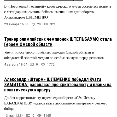
В «Новогодней гостиной» краеведческого музея состоялась встреча
с легендарным омским бойцом смешанных единоборств
Александром ШЛЕМЕНКО
23 января 16:31
20
3210
Тренер олимпийских чемпионок ШТЕЛЬБАУМС стала
Героем Омской области
Увеличилось число почётных граждан Омской области и
обладателей золотой медали за особые заслуги перед регионом
4 августа 19:04
0
1772
Александр «Шторм» ШЛЕМЕНКО победил Куата
ХАМИТОВА, рассказал про криптовалюту и планы на
политическую карьеру
До боя корреспонденту отдела единоборств «СЭ» Исламу
БАБАДЖАНОВУ удалось взять любопытное интервью у омского
бойца
13 мая 12:34
0
3165