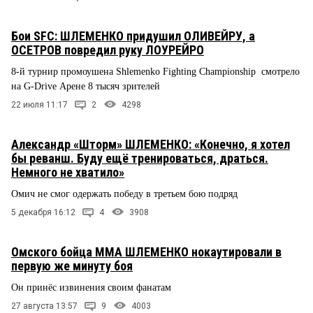
Бои SFC: ШЛЕМЕНКО придушил ОЛИВЕЙРУ, а
ОСЕТРОВ повредил руку ЛОУРЕЙРО
8-й турнир промоушена Shlemenko Fighting Championship смотрело
на G-Drive Арене 8 тысяч зрителей
22 июля 11:17
2
4298
Александр «Шторм» ШЛЕМЕНКО: «Конечно, я хотел
бы реванш. Буду ещё тренироваться, драться.
Немного не хватило»
Омич не смог одержать победу в третьем бою подряд
5 декабря 16:12
4
3908
Омского бойца ММА ШЛЕМЕНКО нокаутировали в
первую же минуту боя
Он принёс извинения своим фанатам
27 августа 13:57
9
4003