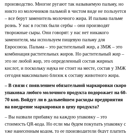
производство. Многие ругают так называемую пальму, но
никто из молочников пальмой в чистом виде не пользуется
– все берут заменитель молочного жира. И пальма пальме
рознь. У нас в гостях были сербы – они производят
творожные сыры. Они говорят: у нас нет никакого
заменителя, мы используем пищевую пальму для
Евросоюза. Пальма – это растительный жир, а ЗМЖ – это
комбинация растительных жиров. Но растительный жир –
это не любой жир, это определенный состав жирных
кислот, и поскольку наука не стоит на месте, состав у ЗМЖ
сегодня максимально близок к составу животного жира.
– В связи с появлением обязательной маркировки скоро
упаковка любого молочного продукта подорожает на 60-
70 коп. Войдут ли в дальнейшем расходы предприятия
на внедрение маркировки в цену продукта?
– Вы назвали прибавку на каждую упаковку – это
стоимость QR-кода. Но если мы будем покупать упаковку с
уже нанесенным кодом, то ее производители будут платить