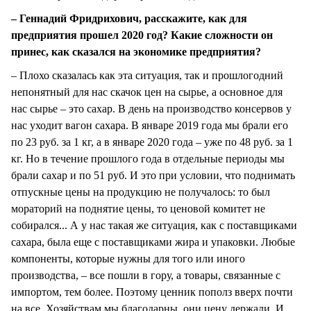
– Геннадий Фридрихович, расскажите, как для
предприятия прошел 2020 год? Какие сложности он
принес, как сказался на экономике предприятия?
– Плохо сказалась как эта ситуация, так и прошлогодний
непонятный для нас скачок цен на сырье, а основное для
нас сырье – это сахар. В день на производство консервов у
нас уходит вагон сахара. В январе 2019 года мы брали его
по 23 руб. за 1 кг, а в январе 2020 года – уже по 48 руб. за 1
кг. Но в течение прошлого года в отдельные периоды мы
брали сахар и по 51 руб. И это при условии, что поднимать
отпускные цены на продукцию не получалось: то был
мораторий на поднятие цены, то ценовой комитет не
собирался... А у нас такая же ситуация, как с поставщиками
сахара, была еще с поставщиками жира и упаковки. Любые
компоненты, которые нужны для того или иного
производства, – все пошли в гору, а товары, связанные с
импортом, тем более. Поэтому ценник пополз вверх почти
на все. Хозяйствам мы благодарны, они цену держали. И