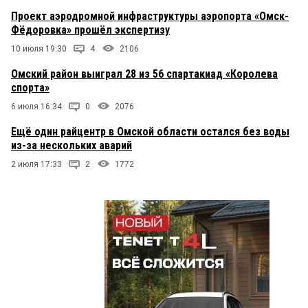
Проект аэродромной инфраструктуры аэропорта «Омск-
Фёдоровка» прошёл экспертизу
10 июля 19:30
4
2106
Омский район выиграл 28 из 56 спартакиад «Королева
спорта»
6 июля 16:34
0
2076
Ещё один райцентр в Омской области остался без воды
из-за нескольких аварий
2 июля 17:33
2
1772