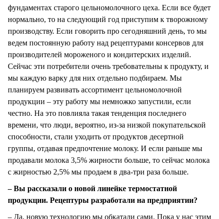
фундаментах старого цельномолочного цеха. Если все будет
нормально, то на следующий год приступим к творожному
производству. Если говорить про сегодняшний день, то мы
ведем постоянную работу над рецептурами консервов для
производителей мороженого и кондитерских изделий.
Сейчас эти потребители очень требовательны к продукту, и
мы каждую варку для них отдельно подбираем. Мы
планируем развивать ассортимент цельномолочной
продукции – эту работу мы немножко запустили, если
честно. На это повлияла такая тенденция последнего
времени, что люди, вероятно, из-за низкой покупательской
способности, стали уходить от продуктов десертной
группы, отдавая предпочтение молоку. И если раньше мы
продавали молока 3,5% жирности больше, то сейчас молока
с жирностью 2,5% мы продаем в два-три раза больше.
– Вы рассказали о новой линейке термостатной
продукции. Рецептуры разработали на предприятии?
– Да, новую технологию мы обкатали сами. Пока у нас этим