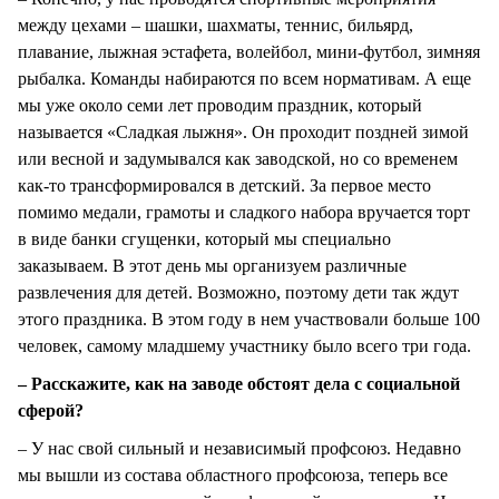
между цехами – шашки, шахматы, теннис, бильярд,
плавание, лыжная эстафета, волейбол, мини-футбол, зимняя
рыбалка. Команды набираются по всем нормативам. А еще
мы уже около семи лет проводим праздник, который
называется «Сладкая лыжня». Он проходит поздней зимой
или весной и задумывался как заводской, но со временем
как-то трансформировался в детский. За первое место
помимо медали, грамоты и сладкого набора вручается торт
в виде банки сгущенки, который мы специально
заказываем. В этот день мы организуем различные
развлечения для детей. Возможно, поэтому дети так ждут
этого праздника. В этом году в нем участвовали больше 100
человек, самому младшему участнику было всего три года.
– Расскажите, как на заводе обстоят дела с социальной
сферой?
– У нас свой сильный и независимый профсоюз. Недавно
мы вышли из состава областного профсоюза, теперь все