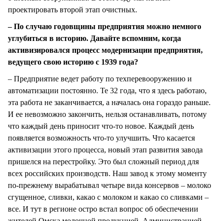
проектировать второй этап очистных.
– По случаю годовщины предприятия можно немного
углубиться в историю. Давайте вспомним, когда
активизировался процесс модернизации предприятия,
ведущего свою историю с 1939 года?
– Предприятие ведет работу по техперевооружению и
автоматизации постоянно. Те 32 года, что я здесь работаю,
эта работа не заканчивается, а началась она гораздо раньше.
И ее невозможно закончить, нельзя останавливать, потому
что каждый день приносит что-то новое. Каждый день
появляется возможность что-то улучшить. Что касается
активизации этого процесса, новый этап развития завода
пришелся на перестройку. Это был сложный период для
всех российских производств. Наш завод к этому моменту
по-прежнему вырабатывал четыре вида консервов – молоко
сгущенное, сливки, какао с молоком и какао со сливками –
все. И тут в регионе остро встал вопрос об обеспечении
жителей Омска молочной продукцией. Администрацией