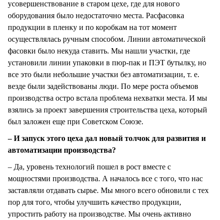
усовершенствование в старом цехе, где для нового
оборудования было недостаточно места. Расфасовка
продукции в пленку и по коробкам на тот момент
осуществлялась ручным способом. Линии автоматической
фасовки было некуда ставить. Мы нашли участки, где
установили линии упаковки в пюр-пак и ПЭТ бутылку, но
все это были небольшие участки без автоматизации, т. е.
везде были задействованы люди. По мере роста объемов
производства остро встала проблема нехватки места. И мы
взялись за проект завершения строительства цеха, который
был заложен еще при Советском Союзе.
– И запуск этого цеха дал новый толчок для развития и
автоматизации производства?
– Да, уровень технологий пошел в рост вместе с
мощностями производства. А началось все с того, что нас
заставляли отдавать сырье. Мы много всего обновили с тех
пор для того, чтобы улучшить качество продукции,
упростить работу на производстве. Мы очень активно