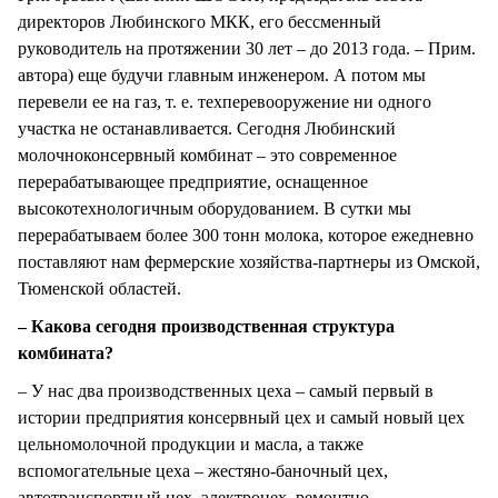
директоров Любинского МКК, его бессменный
руководитель на протяжении 30 лет – до 2013 года. – Прим.
автора) еще будучи главным инженером. А потом мы
перевели ее на газ, т. е. техперевооружение ни одного
участка не останавливается. Сегодня Любинский
молочноконсервный комбинат – это современное
перерабатывающее предприятие, оснащенное
высокотехнологичным оборудованием. В сутки мы
перерабатываем более 300 тонн молока, которое ежедневно
поставляют нам фермерские хозяйства-партнеры из Омской,
Тюменской областей.
– Какова сегодня производственная структура
комбината?
– У нас два производственных цеха – самый первый в
истории предприятия консервный цех и самый новый цех
цельномолочной продукции и масла, а также
вспомогательные цеха – жестяно-баночный цех,
автотранспортный цех, электроцех, ремонтно-