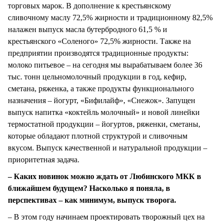
торговых марок. В дополнение к крестьянскому
сливочному маслу 72,5% жирности и традиционному 82,5%
налажен выпуск масла бутербродного 61,5 % и
крестьянского «Соленого» 72,5% жирности. Также на
предприятии производятся традиционные продукты:
молоко питьевое – на сегодня мы вырабатываем более 36
тыс. тонн цельномолочный продукции в год, кефир,
сметана, ряженка, а также продукты функционального
назначения – йогурт, «Бифилайф», «Снежок». Запущен
выпуск напитка «коктейль молочный» и новой линейки
термостатной продукции – йогуртов, ряженки, сметаны,
которые обладают плотной структурой и сливочным
вкусом. Выпуск качественной и натуральной продукции –
приоритетная задача.
– Каких новинок можно ждать от Любинского МКК в
ближайшем будущем? Насколько я поняла, в
перспективах – как минимум, выпуск творога.
– В этом году начинаем проектировать творожный цех на