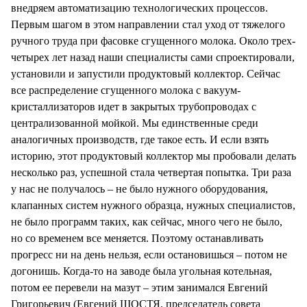
внедряем автоматизацию технологических процессов.
Первым шагом в этом направлении стал уход от тяжелого
ручного труда при фасовке сгущенного молока. Около трех-
четырех лет назад наши специалисты сами спроектировали,
установили и запустили продуктовый коллектор. Сейчас
все распределение сгущенного молока с вакуум-
кристаллизаторов идет в закрытых трубопроводах с
централизованной мойкой. Мы единственные среди
аналогичных производств, где такое есть. И если взять
историю, этот продуктовый коллектор мы пробовали делать
несколько раз, успешной стала четвертая попытка. Три раза
у нас не получалось – не было нужного оборудования,
клапанных систем нужного образца, нужных специалистов,
не было программ таких, как сейчас, много чего не было,
но со временем все меняется. Поэтому останавливать
прогресс ни на день нельзя, если остановишься – потом не
догонишь. Когда-то на заводе была угольная котельная,
потом ее перевели на мазут – этим занимался Евгений
Григорьевич (Евгений ШОСТЯ, председатель совета