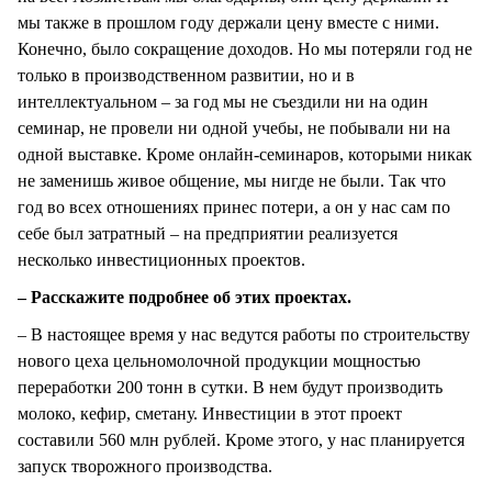
мы также в прошлом году держали цену вместе с ними.
Конечно, было сокращение доходов. Но мы потеряли год не
только в производственном развитии, но и в
интеллектуальном – за год мы не съездили ни на один
семинар, не провели ни одной учебы, не побывали ни на
одной выставке. Кроме онлайн-семинаров, которыми никак
не заменишь живое общение, мы нигде не были. Так что
год во всех отношениях принес потери, а он у нас сам по
себе был затратный – на предприятии реализуется
несколько инвестиционных проектов.
– Расскажите подробнее об этих проектах.
– В настоящее время у нас ведутся работы по строительству
нового цеха цельномолочной продукции мощностью
переработки 200 тонн в сутки. В нем будут производить
молоко, кефир, сметану. Инвестиции в этот проект
составили 560 млн рублей. Кроме этого, у нас планируется
запуск творожного производства.