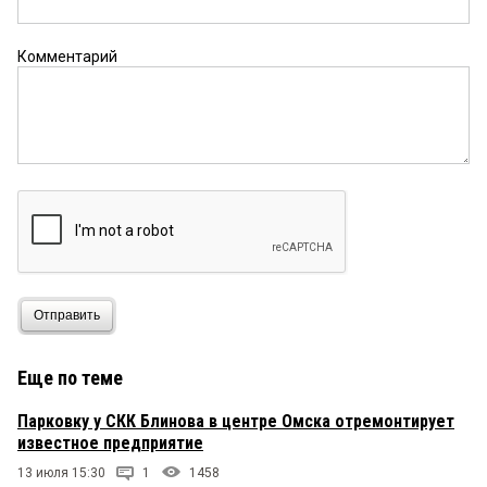
Комментарий
Отправить
Еще по теме
Парковку у СКК Блинова в центре Омска отремонтирует
известное предприятие
13 июля 15:30
1
1458