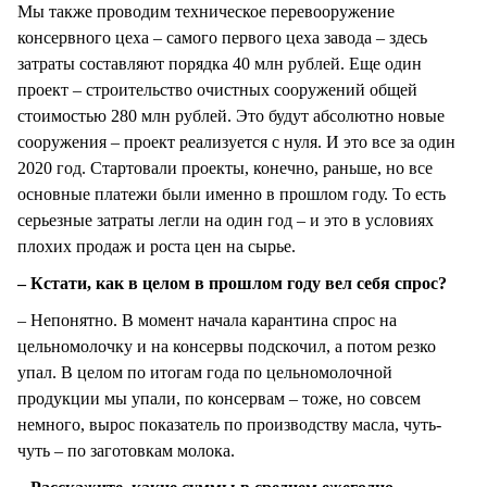
Мы также проводим техническое перевооружение
консервного цеха – самого первого цеха завода – здесь
затраты составляют порядка 40 млн рублей. Еще один
проект – строительство очистных сооружений общей
стоимостью 280 млн рублей. Это будут абсолютно новые
сооружения – проект реализуется с нуля. И это все за один
2020 год. Стартовали проекты, конечно, раньше, но все
основные платежи были именно в прошлом году. То есть
серьезные затраты легли на один год – и это в условиях
плохих продаж и роста цен на сырье.
– Кстати, как в целом в прошлом году вел себя спрос?
– Непонятно. В момент начала карантина спрос на
цельномолочку и на консервы подскочил, а потом резко
упал. В целом по итогам года по цельномолочной
продукции мы упали, по консервам – тоже, но совсем
немного, вырос показатель по производству масла, чуть-
чуть – по заготовкам молока.