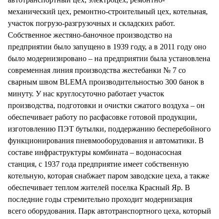
механический цех, ремонтно-строительный цех, котельная,
участок погрузо-разгрузочных и складских работ.
Собственное жестяно-баночное производство на
предприятии было запущено в 1939 году, а в 2011 году оно
было модернизировано – на предприятии была установлена
современная линия производства жестебанки № 7 со
сварным швом BLEMA производительностью 300 банок в
минуту. У нас круглосуточно работает участок
производства, подготовки и очистки сжатого воздуха – он
обеспечивает работу по расфасовке готовой продукции,
изготовлению ПЭТ бутылки, поддержанию бесперебойного
функционирования пневмооборудования и автоматики. В
составе инфраструктуры комбината – водонасосная
станция, с 1937 года предприятие имеет собственную
котельную, которая снабжает паром заводские цеха, а также
обеспечивает теплом жителей поселка Красный Яр. В
последние годы стремительно проходит модернизация
всего оборудования. Парк автотранспортного цеха, который