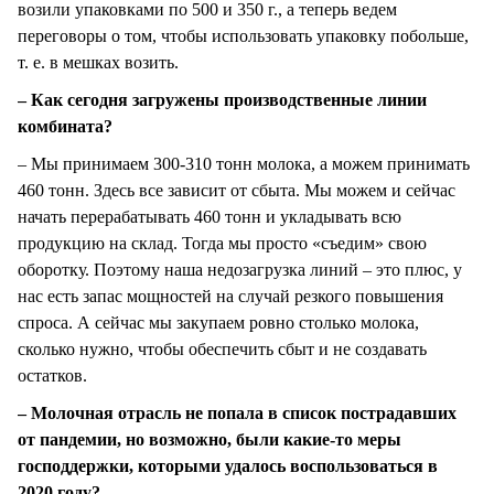
возили упаковками по 500 и 350 г., а теперь ведем
переговоры о том, чтобы использовать упаковку побольше,
т. е. в мешках возить.
– Как сегодня загружены производственные линии
комбината?
– Мы принимаем 300-310 тонн молока, а можем принимать
460 тонн. Здесь все зависит от сбыта. Мы можем и сейчас
начать перерабатывать 460 тонн и укладывать всю
продукцию на склад. Тогда мы просто «съедим» свою
оборотку. Поэтому наша недозагрузка линий – это плюс, у
нас есть запас мощностей на случай резкого повышения
спроса. А сейчас мы закупаем ровно столько молока,
сколько нужно, чтобы обеспечить сбыт и не создавать
остатков.
– Молочная отрасль не попала в список пострадавших
от пандемии, но возможно, были какие-то меры
господдержки, которыми удалось воспользоваться в
2020 году?