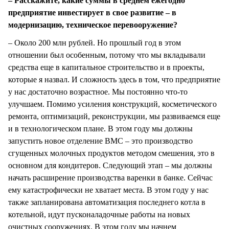
– Расскажите, какие суммы в среднем ежегодно
предприятие инвестирует в свое развитие – в
модернизацию, техническое перевооружение?
– Около 200 млн рублей. Но прошлый год в этом
отношении был особенным, потому что мы вкладывали
средства еще в капитальное строительство и в проекты,
которые я назвал. И сложность здесь в том, что предприятие
у нас достаточно возрастное. Мы постоянно что-то
улучшаем. Помимо усиления конструкций, косметического
ремонта, оптимизаций, реконструкции, мы развиваемся еще
и в технологическом плане. В этом году мы должны
запустить новое отделение ВМС – это производство
сгущенных молочных продуктов методом смешения, это в
основном для кондитеров. Следующий этап – мы должны
начать расширение производства варенки в банке. Сейчас
ему катастрофически не хватает места. В этом году у нас
также запланирована автоматизация последнего котла в
котельной, идут пусконаладочные работы на новых
очистных сооружениях. В этом году мы начнем