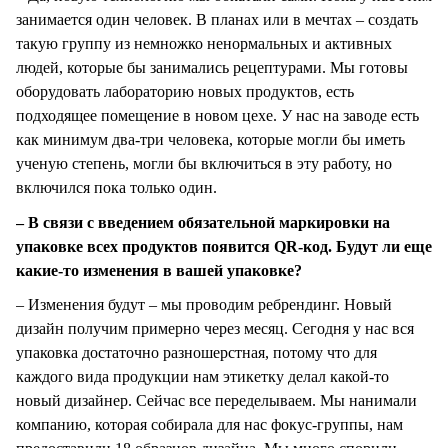
занимается один человек. В планах или в мечтах – создать
такую группу из немножко ненормальных и активных
людей, которые бы занимались рецептурами. Мы готовы
оборудовать лабораторию новых продуктов, есть
подходящее помещение в новом цехе. У нас на заводе есть
как минимум два-три человека, которые могли бы иметь
ученую степень, могли бы включиться в эту работу, но
включился пока только один.
– В связи с введением обязательной маркировки на
упаковке всех продуктов появится QR-код. Будут ли еще
какие-то изменения в вашей упаковке?
– Изменения будут – мы проводим ребрендинг. Новый
дизайн получим примерно через месяц. Сегодня у нас вся
упаковка достаточно разношерстная, потому что для
каждого вида продукции нам этикетку делал какой-то
новый дизайнер. Сейчас все переделываем. Мы нанимали
компанию, которая собирала для нас фокус-группы, нам