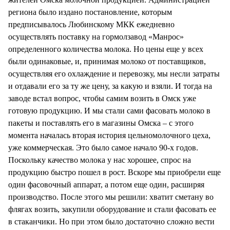
региона было издано постановление, которым
предписывалось Любинскому МКК ежедневно
осуществлять поставку на гормолзавод «Манрос»
определенного количества молока. Но цены еще у всех
были одинаковые, и, принимая молоко от поставщиков,
осуществляя его охлаждение и перевозку, мы несли затраты
и отдавали его за ту же цену, за какую и взяли. И тогда на
заводе встал вопрос, чтобы самим возить в Омск уже
готовую продукцию. И мы стали сами фасовать молоко в
пакеты и поставлять его в магазины Омска – с этого
момента началась вторая история цельномолочного цеха,
уже коммерческая. Это было самое начало 90-х годов.
Поскольку качество молока у нас хорошее, спрос на
продукцию быстро пошел в рост. Вскоре мы приобрели еще
один фасовочный аппарат, а потом еще один, расширяя
производство. После этого мы решили: хватит сметану во
флягах возить, закупили оборудование и стали фасовать ее
в стаканчики. Но при этом было достаточно сложно вести