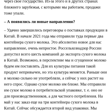
через свое государство. Из-за этого и в других странах
ближнего зарубежья, с которыми мы работаем, продажи
тоже упали.
– А появились ли новые направления?
– Удачно завершились переговоры о поставках продукции в
Китай. В начале 2021 года мы отправили туда первые два
контейнера сухого молока. Это абсолютно новое для нас
направление, очень непростое. Россельхознадзор России
допустил всего шесть компаний до экспорта сухого молока
в Китай. Возможно, в перспективе мы и сгущенное молоко
будем им поставлять. Для их культуры питания такой
продукт непривычен, но эта культура меняется. Раньше они
и молоко сильно не употребляли, а сейчас у них растет на
него спрос. Однако сухое молоко им ближе. Мы отправили
им сухое молоко в потребительской упаковке, т. е. оно не
для производственников, а для частного потребления. На
май у нас заказ еще на три контейнера сухого молока в
Китай. Сейчас обсуждается второй вид упаковки. Мы