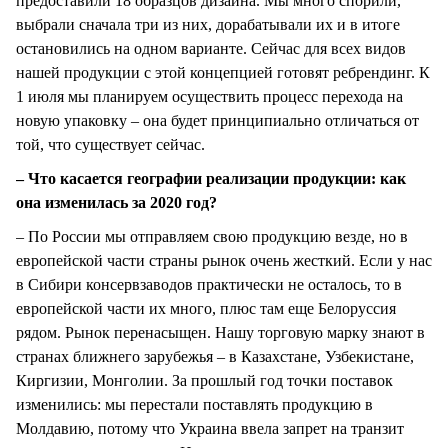
предоставили 18 образцов дизайна. Мы много спорили,
выбрали сначала три из них, дорабатывали их и в итоге
остановились на одном варианте. Сейчас для всех видов
нашей продукции с этой концепцией готовят ребрендинг. К
1 июля мы планируем осуществить процесс перехода на
новую упаковку – она будет принципиально отличаться от
той, что существует сейчас.
– Что касается географии реализации продукции: как
она изменилась за 2020 год?
– По России мы отправляем свою продукцию везде, но в
европейской части страны рынок очень жесткий. Если у нас
в Сибири консервзаводов практически не осталось, то в
европейской части их много, плюс там еще Белоруссия
рядом. Рынок перенасыщен. Нашу торговую марку знают в
странах ближнего зарубежья – в Казахстане, Узбекистане,
Киргизии, Монголии. За прошлый год точки поставок
изменились: мы перестали поставлять продукцию в
Молдавию, потому что Украина ввела запрет на транзит