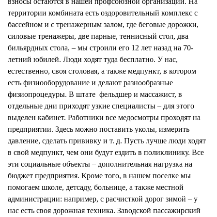
взносы остаются в нашей профсоюзной организации. На
территории комбината есть оздоровительный комплекс с
бассейном и с тренажерным залом, где беговые дорожки,
силовые тренажеры, две парные, теннисный стол, два
бильярдных стола, – мы строили его 12 лет назад на 70-
летний юбилей. Люди ходят туда бесплатно. У нас,
естественно, своя столовая, а также медпункт, в котором
есть физиооборудование и делают разнообразные
физиопроцедуры. В штате фельдшер и массажист, в
отдельные дни приходят узкие специалисты – для этого
выделен кабинет. Работники все медосмотры проходят на
предприятии. Здесь можно поставить уколы, измерить
давление, сделать прививку и т. д. Пусть лучше люди ходят
в свой медпункт, чем они будут ездить в поликлинику. Все
эти социальные объекты – дополнительная нагрузка на
бюджет предприятия. Кроме того, в нашем поселке мы
помогаем школе, детсаду, больнице, а также местной
администрации: например, с расчисткой дорог зимой – у
нас есть своя дорожная техника. Заводской пассажирский