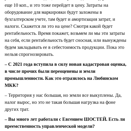
еще 10 коп., и это тоже перейдет в цену. Затраты на
оборудование для маркировки будут заложены в
бухгалтерском учете, там будет и амортизация затрат, и
налоги. Скажется ли это на цене? Смотря какой будет
рентабельность. Время покажет, возьмем ли мы эти затраты
на себя, если рентабельность будет сносная, или вынуждены
будем закладывать ее в себестоимость продукции. Пока это
нельзя спрогнозировать.
– С 2021 года вступила в силу новая кадастровая оценка,
в числе прочих были переоценены и земли
промышленности. Как это отразилось на Любинском
МКК?
– Территория у нас большая, но земли все выкуплены. Да,
налог вырос, но это не такая большая нагрузка на фоне
других трат.
– Вы много лет работали с Евгением ШОСТЕЙ. Есть ли
преемственность управленческой модели?