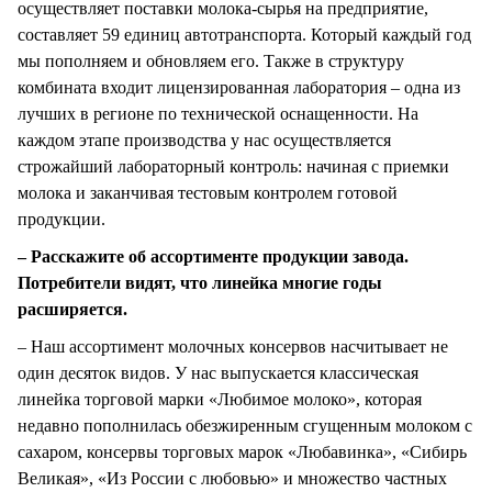
осуществляет поставки молока-сырья на предприятие,
составляет 59 единиц автотранспорта. Который каждый год
мы пополняем и обновляем его. Также в структуру
комбината входит лицензированная лаборатория – одна из
лучших в регионе по технической оснащенности. На
каждом этапе производства у нас осуществляется
строжайший лабораторный контроль: начиная с приемки
молока и заканчивая тестовым контролем готовой
продукции.
– Расскажите об ассортименте продукции завода.
Потребители видят, что линейка многие годы
расширяется.
– Наш ассортимент молочных консервов насчитывает не
один десяток видов. У нас выпускается классическая
линейка торговой марки «Любимое молоко», которая
недавно пополнилась обезжиренным сгущенным молоком с
сахаром, консервы торговых марок «Любавинка», «Сибирь
Великая», «Из России с любовью» и множество частных