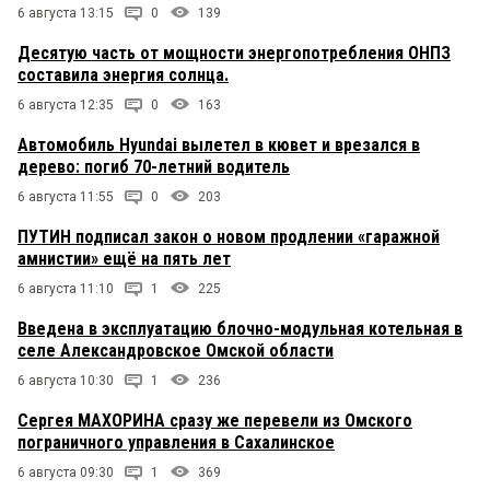
6 августа 13:15
0
139
Десятую часть от мощности энергопотребления ОНПЗ
составила энергия солнца.
6 августа 12:35
0
163
Автомобиль Hyundai вылетел в кювет и врезался в
дерево: погиб 70-летний водитель
6 августа 11:55
0
203
ПУТИН подписал закон о новом продлении «гаражной
амнистии» ещё на пять лет
6 августа 11:10
1
225
Введена в эксплуатацию блочно-модульная котельная в
селе Александровское Омской области
6 августа 10:30
1
236
Сергея МАХОРИНА сразу же перевели из Омского
пограничного управления в Сахалинское
6 августа 09:30
1
369