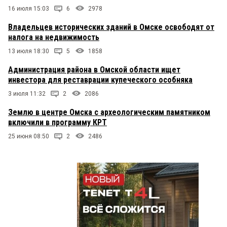
16 июля 15:03
6
2978
Владельцев исторических зданий в Омске освободят от
налога на недвижимость
13 июля 18:30
5
1858
Администрация района в Омской области ищет
инвестора для реставрации купеческого особняка
3 июля 11:32
2
2086
Землю в центре Омска с археологическим памятником
включили в программу КРТ
25 июня 08:50
2
2486