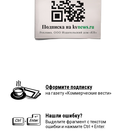
Оформите подписку
на газету «Коммерческие вести»
Нашли ошибку?
Выделите фрагмент с текстом
ошибки и нажмите Ctrl + Enter.