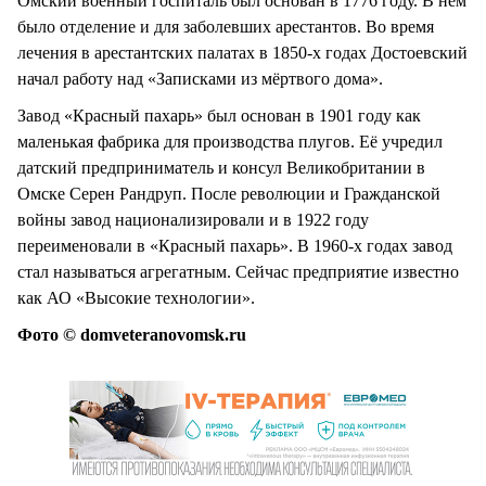
Омский военный госпиталь был основан в 1776 году. В нём
было отделение и для заболевших арестантов. Во время
лечения в арестантских палатах в 1850-х годах Достоевский
начал работу над «Записками из мёртвого дома».
Завод «Красный пахарь» был основан в 1901 году как
маленькая фабрика для производства плугов. Её учредил
датский предприниматель и консул Великобритании в
Омске Серен Рандруп. После революции и Гражданской
войны завод национализировали и в 1922 году
переименовали в «Красный пахарь». В 1960-х годах завод
стал называться агрегатным. Сейчас предприятие известно
как АО «Высокие технологии».
Фото © domveteranovomsk.ru