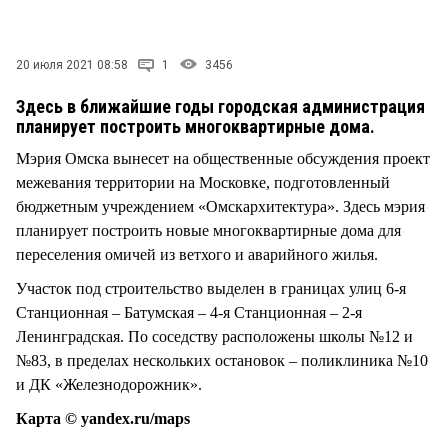
СТИЛЬ ЖИЗНИ
20 июля 2021 08:58
1
3456
Здесь в ближайшие годы городская администрация
планирует построить многоквартирные дома.
Мэрия Омска вынесет на общественные обсуждения проект
межевания территории на Московке, подготовленный
бюджетным учреждением «Омскархитектура». Здесь мэрия
планирует построить новые многоквартирные дома для
переселения омичей из ветхого и аварийного жилья.
Участок под строительство выделен в границах улиц 6-я
Станционная – Батумская – 4-я Станционная – 2-я
Ленинградская. По соседству расположены школы №12 и
№83, в пределах нескольких остановок – поликлиника №10
и ДК «Железнодорожник».
Карта © yandex.ru/maps