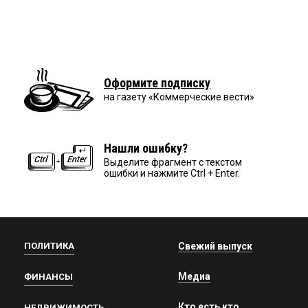
Оформите подписку
на газету «Коммерческие вести»
Нашли ошибку?
Выделите фрагмент с текстом
ошибки и нажмите Ctrl + Enter.
ПОЛИТИКА
Свежий выпуск
Медиа
ФИНАНСЫ
Кто есть кто
НЕДВИЖИМОСТЬ