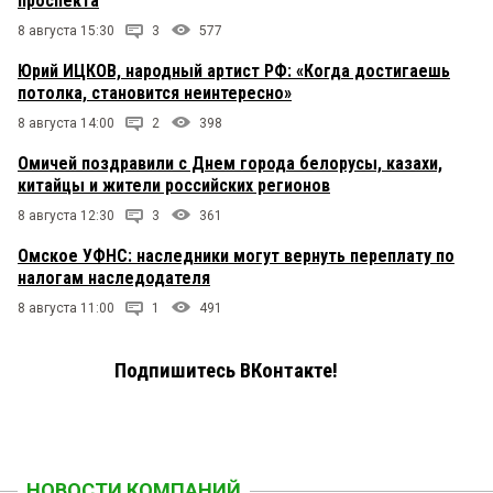
проспекта
8 августа 15:30
3
577
Юрий ИЦКОВ, народный артист РФ: «Когда достигаешь
потолка, становится неинтересно»
8 августа 14:00
2
398
Омичей поздравили с Днем города белорусы, казахи,
китайцы и жители российских регионов
8 августа 12:30
3
361
Омское УФНС: наследники могут вернуть переплату по
налогам наследодателя
8 августа 11:00
1
491
Подпишитесь ВКонтакте!
НОВОСТИ КОМПАНИЙ