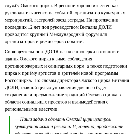
службу Омского цирка. В регионе хорошо известен как
руководитель агентства событий, организатор культурных
мероприятий, гастролей звезд эстрады. На протяжении
последних 12 лет под руководством Виталия ДОЛИ
проводится крупный Международный форум для
организаторов и режиссёров событий.
Свою деятельность ДОЛЯ начал с проверки готовности
здания Омского цирка к зиме, соблюдения
противопожарных и санитарных норм, а также подготовки
цирка к приёму артистов и зрителей новой программы
Росгосцирка. По словам директора Омского цирка Виталия
ДОЛИ, главной целью управления для него будет
сохранение и преумножение традиций Омского цирка в
области социальных проектов и взаимодействия с
региональными властями:
— Наша задача сделать Омский цирк центром
культурной жизни региона. И, конечно, продолжать
удивлять омичей и гостей города лучшими цирковыми