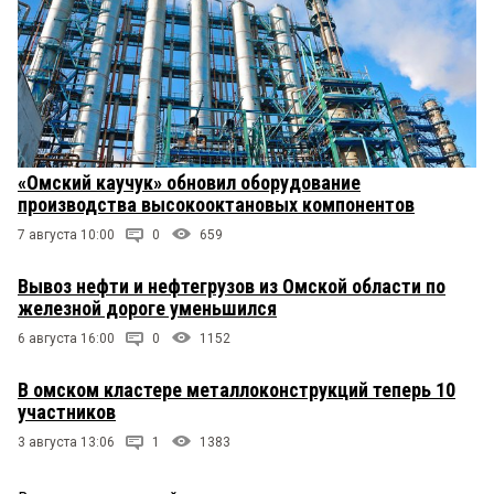
«Омский каучук» обновил оборудование
производства высокооктановых компонентов
7 августа 10:00
0
659
Вывоз нефти и нефтегрузов из Омской области по
железной дороге уменьшился
6 августа 16:00
0
1152
В омском кластере металлоконструкций теперь 10
участников
3 августа 13:06
1
1383