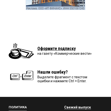
Оформите подписку
на газету «Коммерческие вести»
Нашли ошибку?
Выделите фрагмент с текстом
ошибки и нажмите Ctrl + Enter.
ПОЛИТИКА
Свежий выпуск