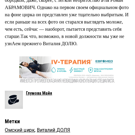
бородкой, даже, скорее, с легкой небритостью а-ля Роман
АБРАМОВИЧ. Однако на первом своем официальном фото
на фоне цирка он представлен уже тщательно выбритым. И
если раньше на всех фото он старался выглядеть моложе,
чем есть, сейчас — наоборот, пытается представить себя
старше.Так что, возможно, в новой должности мы уже не
узнАем прежнего Виталия ДОЛЮ.
Глумова Майя
Метки
Омский цирк
,
Виталий ДОЛЯ