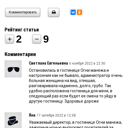
Комментировать
Рейтинг статьи
2
9
Комментарии
Светлана Евгеньевна
6 ноября 2022 в 22:30:
Остановилась в гостинице Огни манежа и
настроения как не бывало, администратор очень
больная женщина на вид, отекшая,
разговаривала надменно, долго, грубо. Так
удобно расположена гостиница для меня, в
следующий раз если будет ее смена то уйду в
другую гостиницу. Здоровье дороже
Яна
17 октября 2022 в 12:58:
Уважаемый директор, в гостинице Огни манежа,
дежурные ночью выпускают посетителей за