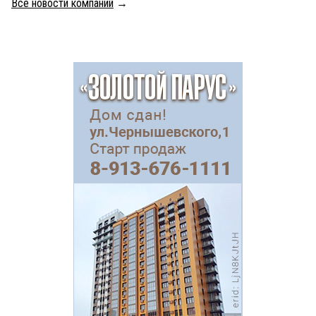
Все новости компаний
→