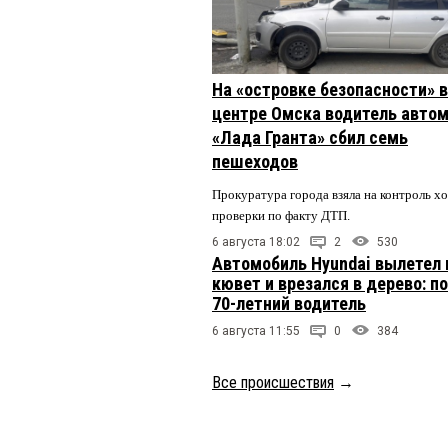
На «островке безопасности» в
центре Омска водитель авто
«Лада Гранта» сбил семь
пешеходов
Прокуратура города взяла на контроль х
проверки по факту ДТП.
6 августа 18:02
2
530
Автомобиль Hyundai вылетел 
кювет и врезался в дерево: п
70-летний водитель
6 августа 11:55
0
384
Все происшествия
→