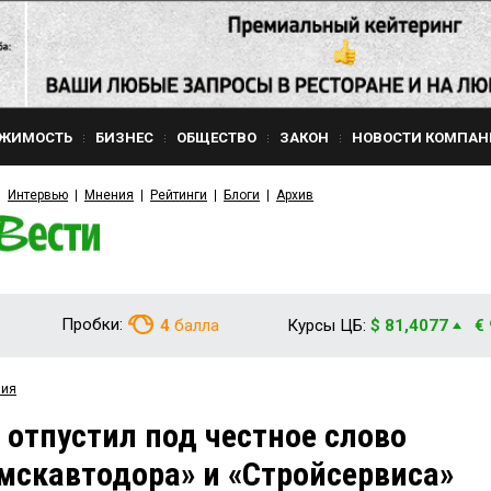
ЖИМОСТЬ
БИЗНЕС
ОБЩЕСТВО
ЗАКОН
НОВОСТИ КОМПАН
Интервью
Мнения
Рейтинги
Блоги
Архив
Пробки:
4
балла
Курсы ЦБ:
$ 81,4077
€
вия
 отпустил под честное слово
мскавтодора» и «Стройсервиса»