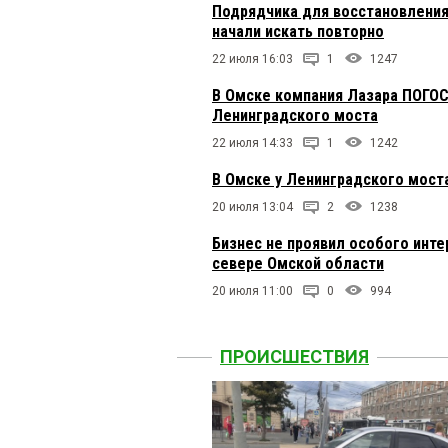
Подрядчика для восстановления
начали искать повторно
22 июля 16:03
1
1247
В Омске компания Лазара ПОГОС
Ленинградского моста
22 июля 14:33
1
1242
В Омске у Ленинградского моста
20 июля 13:04
2
1238
Бизнес не проявил особого инт
севере Омской области
20 июля 11:00
0
994
ПРОИСШЕСТВИЯ