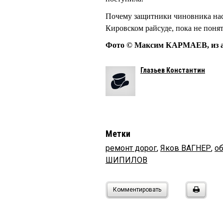
Почему защитники чиновника нас
Кировском райсуде, пока не понят
Фото © Максим КАРМАЕВ, из а
Глазьев Константин
Метки
ремонт дорог
,
Яков ВАГНЕР
,
о
ШИПИЛОВ
Комментировать