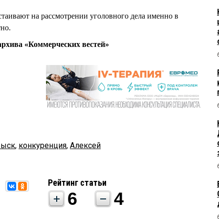
таивают на рассмотрении уголовного дела именно в
но.
рхива «Коммерческих вестей»
быск
,
конкуренция
,
Алексей
Рейтинг статьи
6
4