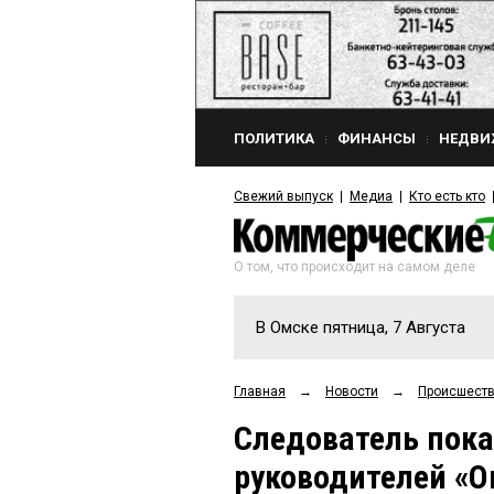
ПОЛИТИКА
ФИНАНСЫ
НЕДВИ
Свежий выпуск
Медиа
Кто есть кто
О том, что происходит на самом деле
В Омске пятница, 7 Августа
Главная
→
Новости
→
Происшест
Следователь пока
руководителей «О