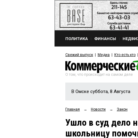
ПОЛИТИКА
ФИНАНСЫ
НЕДВИ
Свежий выпуск
Медиа
Кто есть кто
О том, что происходит на самом деле
В Омске суббота, 8 Августа
Главная
→
Новости
→
Закон
Ушло в суд дело 
школьницу помочь