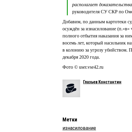
располагает доказательства
руководителя СУ СКР по О
Добавим, по данным картотеки 
осуждён за изнасилование (п.«в» 
полного отбытия наказания за ни
восемь лет, который насильник н
в колонию за угрозу убийством. 
декабря 2020 года.
Фото © user.vse42.ru
Глазьев Константин
Метки
изнасилование