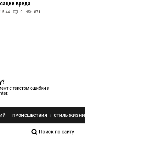
сации вреда
 15:44
0
871
у?
ент с текстом ошибки и
nter.
ИЙ
ПРОИСШЕСТВИЯ
СТИЛЬ ЖИЗНИ
Поиск по сайту