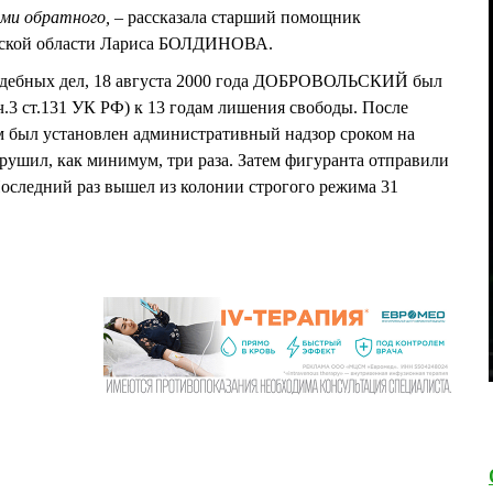
ми обратного,
– рассказала старший помощник
мской области Лариса БОЛДИНОВА.
судебных дел, 18 августа 2000 года ДОБРОВОЛЬСКИЙ был
ч.3 ст.131 УК РФ) к 13 годам лишения свободы. После
м был установлен административный надзор сроком на
арушил, как минимум, три раза. Затем фигуранта отправили
Последний раз вышел из колонии строгого режима 31