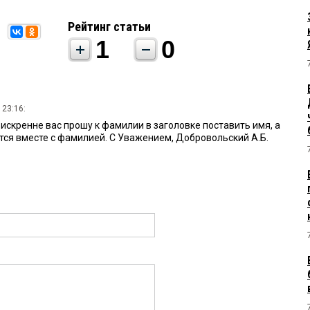
Рейтинг статьи
1
0
 23:16:
искренне вас прошу к фамилии в заголовке поставить имя, а
ется вместе с фамилией. С Уважением, Добровольский А.Б.