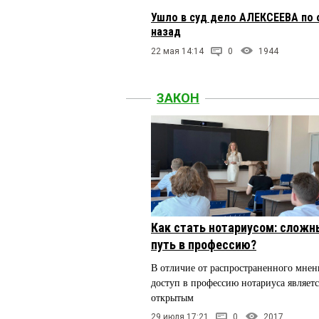
Ушло в суд дело АЛЕКСЕЕВА по 
назад
22 мая 14:14
0
1944
ЗАКОН
Как стать нотариусом: сложн
путь в профессию?
В отличие от распространенного мнен
доступ в профессию нотариуса являетс
открытым
29 июля 17:21
0
2017