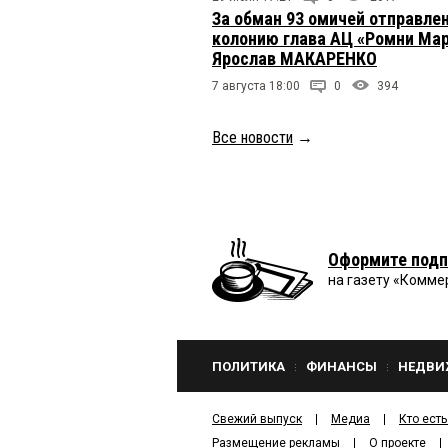
За обман 93 омичей отправлен
колонию глава АЦ «Ромни Ма
Ярослав МАКАРЕНКО
7 августа 18:00
0
394
Все новости
→
Оформите подп
на газету «Комме
ПОЛИТИКА
ФИНАНСЫ
НЕДВИ
Свежий выпуск
Медиа
Кто есть
Размещение рекламы
О проекте