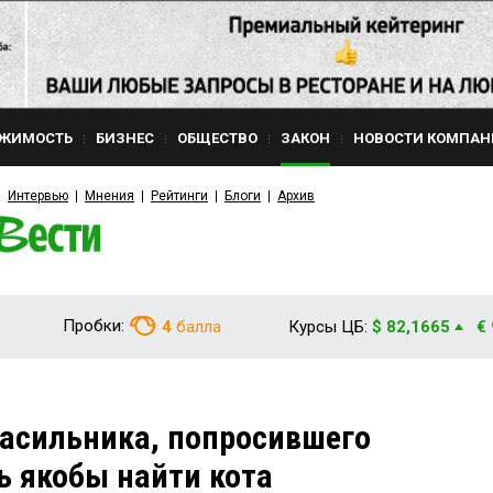
ЖИМОСТЬ
БИЗНЕС
ОБЩЕСТВО
ЗАКОН
НОВОСТИ КОМПАН
Интервью
Мнения
Рейтинги
Блоги
Архив
Пробки:
4
балла
Курсы ЦБ:
$ 82,1665
€
насильника, попросившего
 якобы найти кота